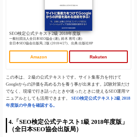
SEO検定公式テキスト2級 2018年度版
一般社団法人全日本SEO協会 (著), 鈴木 将司 (著)
全日本SEO協会出版局; 2版 (2018/4/27)、出典:出版社HP
Amazon
Rakuten
この本は、２級の公式テキストです。サイト集客力を付けて
Googleからの評価を高める力を養う事が出来ます。試験対策だけ
でなく、現場で行き詰ったときや迷ったときに使えるSEO運用マ
ニュアルとしても活用できます。
SEO検定公式テキスト2級 2018
年度版の中身を確認する。
4.「SEO検定公式テキスト1級 2018年度版」
（全日本SEO協会出版局）