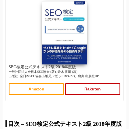
SEO検定公式テキスト2級 2018年度版
一般社団法人全日本SEO協会 (著), 鈴木 将司 (著)
出版社: 全日本SEO協会出版局; 2版 (2018/4/27)、出典:出版社HP
Amazon
Rakuten
目次 – SEO検定公式テキスト2級 2018年度版