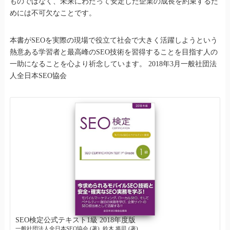
ものではなく、未来にわたって安定した企業の成長を約束するた
めには不可欠なことです。
本書がSEOを実際の現場で役立て社会で大きく活躍しようという
熱意ある学習者と最高峰のSEO技術を習得することを目指す人の
一助になることを心より祈念しています。 2018年3月一般社団法
人全日本SEO協会
SEO検定公式テキスト1級 2018年度版
一般社団法人全日本SEO協会 (著), 鈴木 将司 (著)