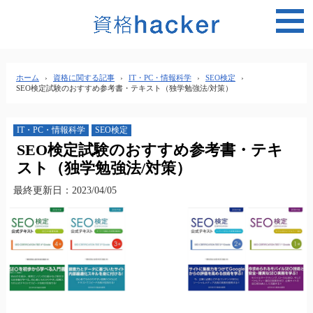
MEN
ホーム
›
資格に関する記事
›
IT・PC・情報科学
›
SEO検定
›
SEO検定試験のおすすめ参考書・テキスト（独学勉強法/対策）
IT・PC・情報科学
SEO検定
SEO検定試験のおすすめ参考書・テキ
スト（独学勉強法/対策）
最終更新日：2023/04/05