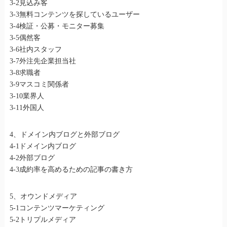
3-2見込み客
3-3無料コンテンツを探しているユーザー
3-4検証・公募・モニター募集
3-5偶然客
3-6社内スタッフ
3-7外注先企業担当社
3-8求職者
3-9マスコミ関係者
3-10業界人
3-11外国人
4、ドメイン内ブログと外部ブログ
4-1ドメイン内ブログ
4-2外部ブログ
4-3成約率を高めるための記事の書き方
5、オウンドメディア
5-1コンテンツマーケティング
5-2トリプルメディア