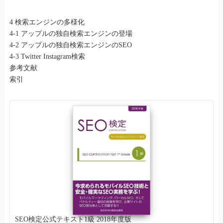
4 検索エンジンの多様化
4-1 アップルの独自検索エンジンの登場
4-2 アップルの独自検索エンジンのSEO
4-3 Twitter Instagram検索
参考文献
索引
SEO検定公式テキスト1級 2018年度版