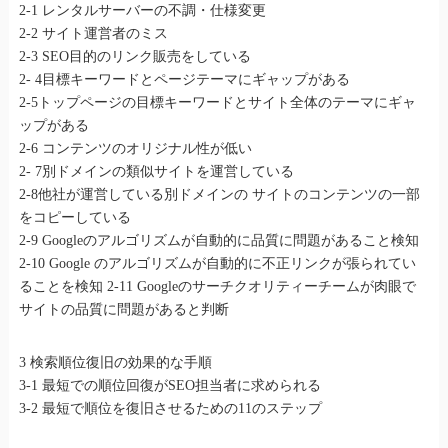
2-1 レンタルサーバーの不調・仕様変更
2-2 サイト運営者のミス
2-3 SEO目的のリンク販売をしている
2- 4目標キーワードとページテーマにギャップがある
2-5トップページの目標キーワードとサイト全体のテーマにギャ
ップがある
2-6 コンテンツのオリジナル性が低い
2- 7別ドメインの類似サイトを運営している
2-8他社が運営している別ドメインの サイトのコンテンツの一部
をコピーしている
2-9 Googleのアルゴリズムが自動的に品質に問題があること検知
2-10 Google のアルゴリズムが自動的に不正リンクが張られてい
ることを検知 2-11 Googleのサーチクオリティーチームが肉眼で
サイトの品質に問題があると判断
3 検索順位復旧の効果的な手順
3-1 最短での順位回復がSEO担当者に求められる
3-2 最短で順位を復旧させるための11のステップ