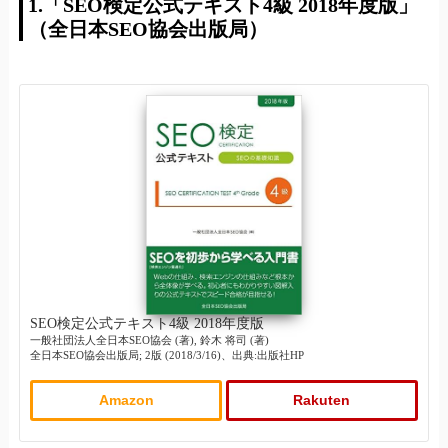
1.「SEO検定公式テキスト4級 2018年度版」
（全日本SEO協会出版局）
SEO検定公式テキスト4級 2018年度版
一般社団法人全日本SEO協会 (著), 鈴木 将司 (著)
全日本SEO協会出版局; 2版 (2018/3/16)、出典:出版社HP
Amazon
Rakuten