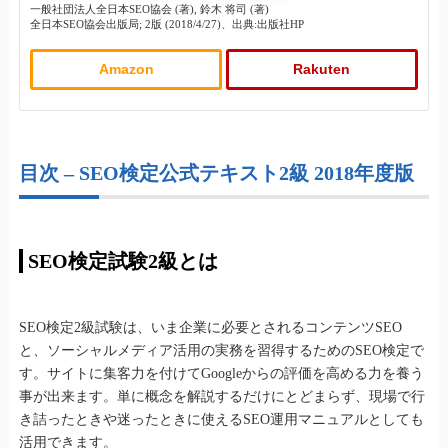
一般社団法人全日本SEO協会 (著), 鈴木 将司 (著)
全日本SEO協会出版局; 2版 (2018/4/27)、出典:出版社HP
Amazon
Rakuten
目次 – SEO検定公式テキスト2級 2018年度版
SEO検定試験2級とは
SEO検定2級試験は、いま企業に必要とされるコンテンツSEO
と、ソーシャルメディア活用の実務を習得するためのSEO検定で
す。サイトに集客力を付けてGoogleからの評価を高める力を養う
事が出来ます。単に概念を解説するだけにとどまらず、現場で行
き詰ったときや迷ったときに使えるSEO運用マニュアルとしても
活用できます。