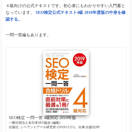
４級向けの公式テキストです。初心者にもわかりやすい入門書と
なっています。
SEO検定公式テキスト4級 2018年度版の中身を確
認する。
一問一答編もあります。
SEO検定 一問一答 4級対応 2019年版
一般社団法人全日本SEO協会 (編集)
出版社: シーアンドアール研究所 (2018/12/21)、出典:出版社HP