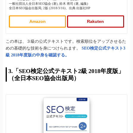
一般社団法人全日本SEO協会 (著), 鈴木 将司 (著, 編集)
全日本SEO協会出版局; 2版 (2018/3/16)、出典:出版社HP
Amazon
Rakuten
この本は、３級の公式テキストです。検索順位をアップさせるた
めの基礎的な技術を身につけられます。
SEO検定公式テキスト3
級 2018年度版の中身を確認する。
3.「SEO検定公式テキスト2級 2018年度版」
（全日本SEO協会出版局）