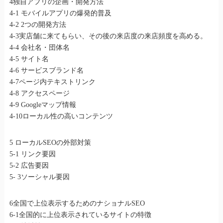
4独自アプリの企画・開発方法
4-1 モバイルアプリの爆発的普及
4-2 2つの開発方法
4-3実店舗に来てもらい、その後の来店度の来店頻度を高める。
4-4 会社名・団体名
4-5 サイト名
4-6 サービスブランド名
4-7ページ内テキストリンク
4-8 アクセスページ
4-9 Googleマップ情報
4-10ローカル性の高いコンテンツ
5 ローカルSEOの外部対策
5-1 リンク要因
5-2 広告要因
5- 3ソーシャル要因
6全国で上位表示するためのナショナルSEO
6-1全国的に上位表示されているサイトの特徴