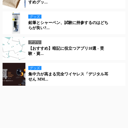
すめグッ...
グッズ
鉛筆とシャーペン、試験に持参するのはどち
らが良い?...
アプリ
【おすすめ】暗記に役立つアプリ10選 - 受
験・資...
グッズ
集中力が高まる完全ワイヤレス「デジタル耳
せん MM...