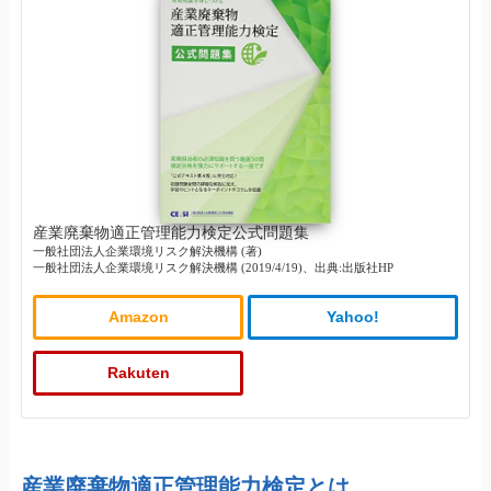
産業廃棄物適正管理能力検定公式問題集
一般社団法人企業環境リスク解決機構 (著)
一般社団法人企業環境リスク解決機構 (2019/4/19)、出典:出版社HP
Amazon
Yahoo!
Rakuten
産業廃棄物適正管理能力検定とは