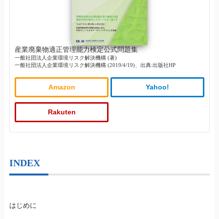
産業廃棄物適正管理能力検定公式問題集
一般社団法人企業環境リスク解決機構 (著)
一般社団法人企業環境リスク解決機構 (2019/4/19)、出典:出版社HP
Amazon
Yahoo!
Rakuten
INDEX
はじめに