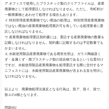
ア.オフィスで使用したプラスチック製のクリアファイルは、産業
廃棄物として処理委託しなければなりません。ただし、市町村が
一般廃棄物とあわせて処理する場合もあります。
イ.特別管理産業廃棄物でない廃油の処理は、特別管理産業廃棄物
ではない廃油の産業廃棄物処理業許可を有している処理業者に委
託しなければなりません。
ウ.産業廃棄物処理委託契約書には、委託する産業廃棄物の数量を
記載しなければなりません。契約書に記載するのは予定数量でも
かまいません。
エ.水銀使用製品産業廃棄物である廃蛍光管は、ガラス陶磁器く
ず・金属くず・廃プラスチック類の混合物であるという位置付け
ですが、水銀使用製品産業廃棄物を処理委託する際に交付するマ
ニフェストには、水銀使用製品産業廃棄物が含まれる旨を明示し
なければなりません。
以上より、廃棄物処理法違反となる行為は、肢ア、肢イ、肢ウ、
肢エの4個となります。
問題002