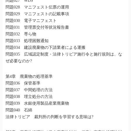
問題027 WDS
問題028 マニフェスト伝票の運用
問題029 マニフェストの記載事項
問題030 電子マニフェスト
問題031 管理票交付等状況報告書
問題032 専ら物
問題033 処理困難通知
問題034 建設廃棄物の下請業者による運搬
問題035 広域認定制度・法律トリビア施行令と施行規則は、な
ぜ必要なのか?
第4章 廃棄物の処理基準
問題036 保管基準
問題037 中間処理の方法
問題038 埋立処分の方法
問題039 水銀使用製品産業廃棄物
問題040 石綿
法律トリビア 裁判所の判断を学習する意味は?