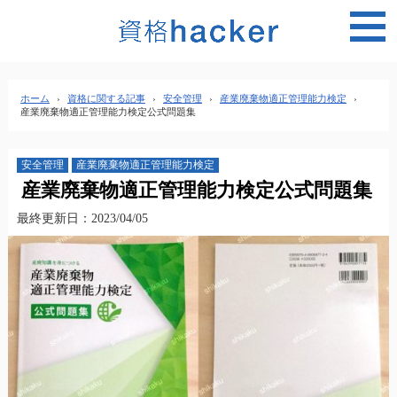
MEN
ホーム
›
資格に関する記事
›
安全管理
›
産業廃棄物適正管理能力検定
›
産業廃棄物適正管理能力検定公式問題集
安全管理
産業廃棄物適正管理能力検定
産業廃棄物適正管理能力検定公式問題集
最終更新日：2023/04/05