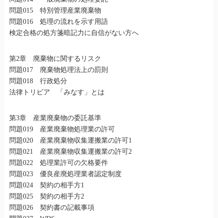
問題015 特別管理産業廃棄物
問題016 処理の流れを示す用語
検定合格の処方箋暗記力に自信がない方へ
第2章 廃棄物に関するリスク
問題017 廃棄物処理法上の罰則
問題018 行政処分
法律トリビア 「みなす」とは
第3章 産業廃棄物の委託基準
問題019 産業廃棄物処理業の許可
問題020 産業廃棄物収集運搬業の許可1
問題021 産業廃棄物収集運搬業の許可2
問題022 処理業許可の欠格要件
問題023 優良産廃処理業者認定制度
問題024 契約の相手方1
問題025 契約の相手方2
問題026 契約書の記載事項