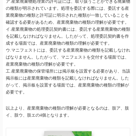
ア.産業廃棄物処理業の許可証には、取り扱うことができる廃棄物
の種類が明示されています。処理を委託する際には、委託する産
業廃棄物の種類と許可証に明示された種類が一致していることを
確認する必要があるため、産業廃棄物の種類の理解が必要です。
イ.産業廃棄物の処理委託契約書には、委託する産業廃棄物の種類
を記載しなければなりません。したがって、処理委託契約書を作
成する場面では、産業廃棄物の種類の理解が必要です。
ウ.マニフェストには、委託する産業廃棄物の種類を記載しなけれ
ばなりません。したがって、マニフェストを交付する場面では、
産業廃棄物の種類の理解が必要です。
工.産業廃棄物の保管場所には掲示板を設置する必要があり、当該
掲示板には産業廃棄物の種類を記載しなければなりません。した
がって、掲示板を設置する場面では、産業廃棄物の種類の理解が
必要です。
以上より、産業廃棄物の種類の理解が必要となるのは、肢ア、肢
イ、肢ウ、肢エの4個となります。