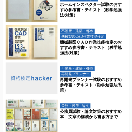
ホームインスペクター試験のおす
すめ参考書・テキスト（独学勉強
法/対策）
不動産・建築・都市
機械製図CAD作業技能検定
機械製図ＣＡＤ作業技能検定のお
すすめ参考書・テキスト（独学勉
強法/対策）
不動産・建築・都市
再開発プランナー
再開発プランナー試験のおすすめ
参考書・テキスト（独学勉強法/対
策）
公務・役所
論文
公務員試験・論文対策のおすすめ
本 – 文章の構成から書き方まで