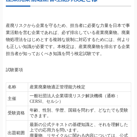
産廃リスクから企業を守るため、担当者に必要な力量を日本で事
業活動を営む企業であれば、必ず排出している産業廃棄物。廃棄
物処理法をはじめとする複雑な規制に対応するためには、何より
も正しい知識が必要です。本検定は、産業廃棄物を排出する企業
担当者が知っておくべき知識を問う検定試験です。
試験要項
名称
産業廃棄物適正管理能力検定
一般社団法人企業環境リスク解決機構（通称：
主催
CERSI、セルシ）
年齢、性別、学歴、国籍を問わず、どなたでも受験
受験資格
できます。
最新の公式テキストの基礎知識と、それを理解した
上での応用力を問います。
出題範囲
廃棄物、リサイクルに関わる内容については、公式