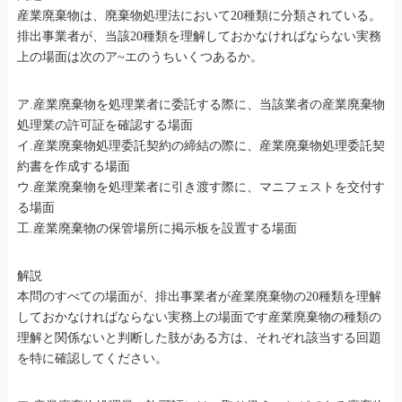
産業廃棄物は、廃棄物処理法において20種類に分類されている。
排出事業者が、当該20種類を理解しておかなければならない実務
上の場面は次のア~エのうちいくつあるか。
ア.産業廃棄物を処理業者に委託する際に、当該業者の産業廃棄物
処理業の許可証を確認する場面
イ.産業廃棄物処理委託契約の締結の際に、産業廃棄物処理委託契
約書を作成する場面
ウ.産業廃棄物を処理業者に引き渡す際に、マニフェストを交付す
る場面
工.産業廃棄物の保管場所に掲示板を設置する場面
解説
本問のすべての場面が、排出事業者が産業廃棄物の20種類を理解
しておかなければならない実務上の場面です産業廃棄物の種類の
理解と関係ないと判断した肢がある方は、それぞれ該当する回題
を特に確認してください。