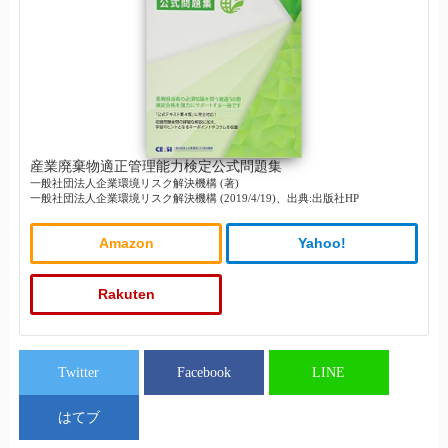
産業廃棄物適正管理能力検定公式問題集
一般社団法人企業環境リスク解決機構 (著)
一般社団法人企業環境リスク解決機構 (2019/4/19)、出典:出版社HP
Amazon
Yahoo!
Rakuten
Twitter
Facebook
LINE
はてブ