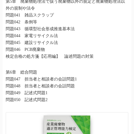
第5章 廃棄物処理法で扱う廃棄物以外の規定と廃棄物処理法以
外の規制や法令
問題041 雑品スクラップ
問題042 条例等
問題043 循環型社会形成推進基本法
問題044 家電リサイクル法
問題045 建設リサイクル法
問題046 PCB廃棄物
検定合格の処方箋【応用編】 論述問題の対策
第6章 総合問題
問題047 担当者と相談者の会話問題1
問題048 担当者と相談者の会話問題
問題049 記述式問題1
問題050 記述式問題2