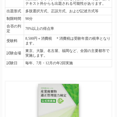
テキスト外からも出題される可能性があります。
出題形式
多肢選択方式、正誤方式、および記述方式等
制限時間
90分
合否の判
70%以上の得点率
定
8,500円＋消費税 ＊消費税は受験年度の税率となり
受験料
ます。
東京、大阪、名古屋、福岡など、全国の主要都市で
試験会場
実施します。
試験日
毎年、7月・12月の年2回実施