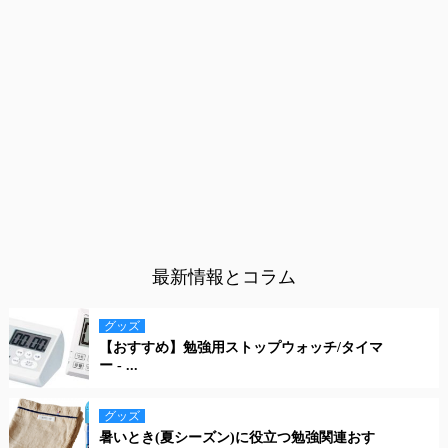
最新情報とコラム
グッズ
【おすすめ】勉強用ストップウォッチ/タイマ
ー - ...
グッズ
暑いとき(夏シーズン)に役立つ勉強関連おす