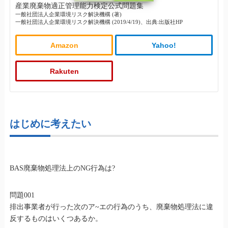
産業廃棄物適正管理能力検定公式問題集
一般社団法人企業環境リスク解決機構 (著)
一般社団法人企業環境リスク解決機構 (2019/4/19)、出典:出版社HP
Amazon
Yahoo!
Rakuten
はじめに考えたい
BAS廃棄物処理法上のNG行為は?
問題001
排出事業者が行った次のア~エの行為のうち、廃棄物処理法に違
反するものはいくつあるか。