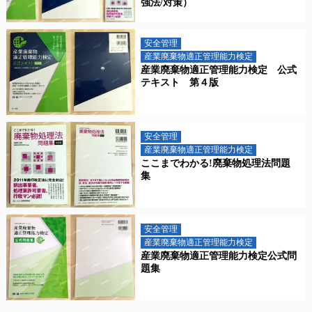
強法/対策）
安全管理
産業廃棄物適正管理能力検定
産業廃棄物適正管理能力検定 公式
テキスト 第４版
安全管理
産業廃棄物適正管理能力検定
ここまでわかる!廃棄物処理法問題
集
安全管理
産業廃棄物適正管理能力検定
産業廃棄物適正管理能力検定公式問
題集