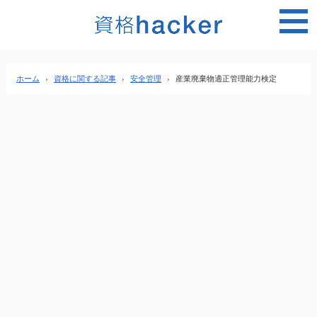
MEN
ホーム
›
資格に関する記事
›
安全管理
›
産業廃棄物適正管理能力検定