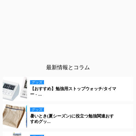
最新情報とコラム
グッズ
【おすすめ】勉強用ストップウォッチ/タイマ
ー - ...
グッズ
暑いとき(夏シーズン)に役立つ勉強関連おす
すめグッ...