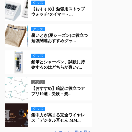
グッズ
【おすすめ】勉強用ストップ
ウォッチ/タイマー - ...
グッズ
暑いとき(夏シーズン)に役立つ
勉強関連おすすめグッ...
グッズ
鉛筆とシャーペン、試験に持
参するのはどちらが良い?...
アプリ
【おすすめ】暗記に役立つア
プリ10選 - 受験・資...
グッズ
集中力が高まる完全ワイヤレ
ス「デジタル耳せん MM...