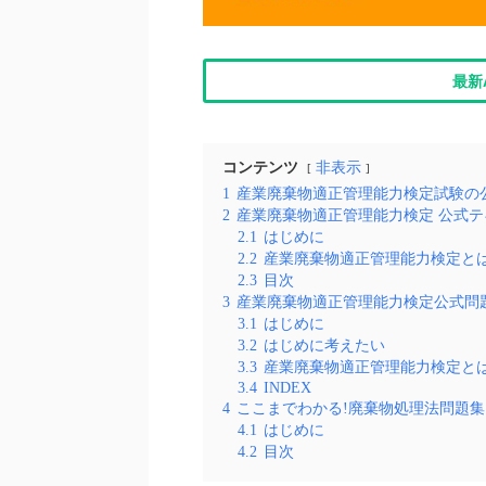
最新
コンテンツ
非表示
1
産業廃棄物適正管理能力検定試験の
2
産業廃棄物適正管理能力検定 公式テ
2.1
はじめに
2.2
産業廃棄物適正管理能力検定と
2.3
目次
3
産業廃棄物適正管理能力検定公式問
3.1
はじめに
3.2
はじめに考えたい
3.3
産業廃棄物適正管理能力検定と
3.4
INDEX
4
ここまでわかる!廃棄物処理法問題集
4.1
はじめに
4.2
目次