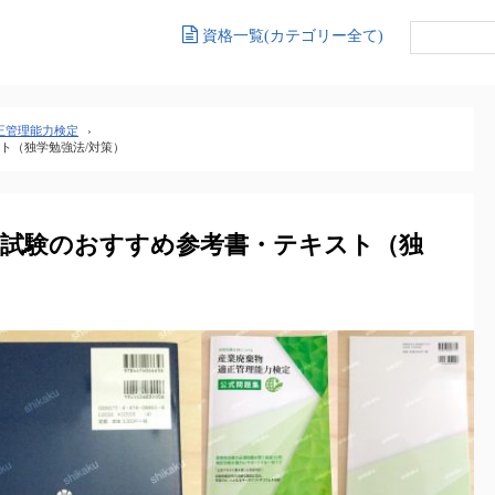
資格一覧(カテゴリー全て)
正管理能力検定
›
ト（独学勉強法/対策）
定試験のおすすめ参考書・テキスト（独