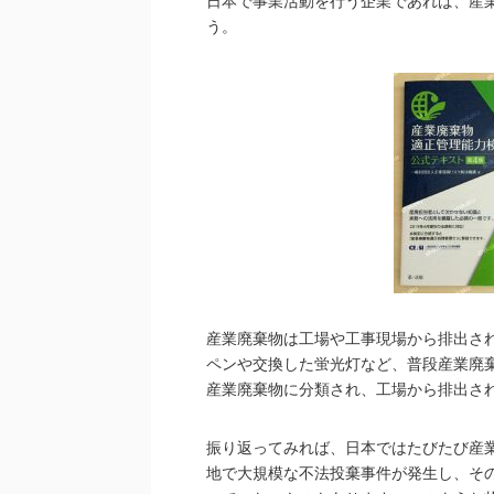
日本で事業活動を行う企業であれば、産
う。
産業廃棄物は工場や工事現場から排出さ
ペンや交換した蛍光灯など、普段産業廃
産業廃棄物に分類され、工場から排出さ
振り返ってみれば、日本ではたびたび産
地で大規模な不法投棄事件が発生し、そ