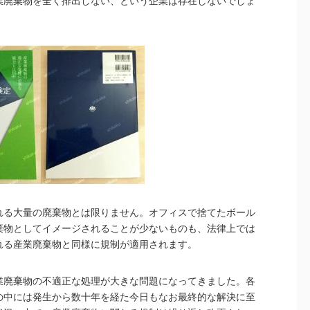
業廃棄物を全く排出しない、という企業は存在しないでしょ
れる大量の廃棄物とは限りません。オフィスで捨てたボール
棄物としてイメージされることが少ないものも、法律上では
れる産業廃棄物と同様に規制が適用されます。
業廃棄物の不適正な処理が大きな問題になってきました。各
の中には発生から数十年を経た今日もなお最終的な解決に至