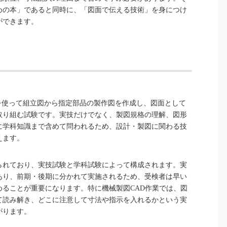
めの本」であると同時に、「図面で伝える技術」を身につけ
ができます。
ADを使って組立図から指定部品の製作図を作成し、図面として
取り組む試験です。実技だけでなく、製図規格の理解、図形
に学科知識まで含めて問われるため、設計・製図に関わる技
えます。
られており、実技試験と学科試験によって構成されます。実
あり、前期・後期に分かれて実施されるため、受検者は早い
ることが重要になります。特に機械製図CAD作業では、図
て読み解き、どこに注意して寸法や指示を入れるかという実
がります。