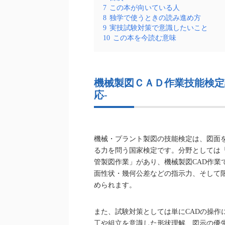
7
この本が向いている人
8
独学で使うときの読み進め方
9
実技試験対策で意識したいこと
10
この本を今読む意味
機械製図ＣＡＤ作業技能検定
応-
機械・プラント製図の技能検定は、図面
る力を問う国家検定です。分野としては「
管製図作業」があり、機械製図CAD作業
面性状・幾何公差などの指示力、そして
められます。
また、試験対策としては単にCADの操作
工や組立を意識した形状理解、図示の優