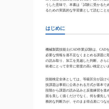
うした意味で、本書は「試験に受かるた
るための実践的な学習書として読むこと
はじめに
機械製図技能士(CAD作業)試験は、C
必要な情報を過不足なくまとめる課題に
の読み取り、加工を見越した判断、さら
術者にとって非常に密度の高い検定とい
技能検定全体としては、等級区分が設け
技課題は事前に公表される方式が基本で
段階から課題の読み込みと反復練習を進め
面を美しく描くだけでなく、何を優先し
務的な判断力が、そのまま得点差につな