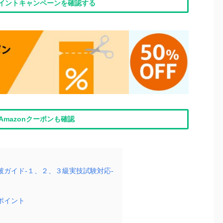
nポイントキャンペーンを確認する
Amazonクーポンも確認
ガイド-１、２、３級実技試験対応-
ポイント