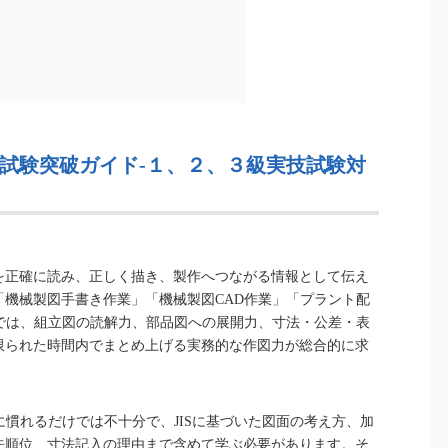
試験突破ガイド-１、２、３級実技試験対
を正確に読み、正しく描き、製作へつながる情報として伝え
機械製図手書き作業」「機械製図CAD作業」「プラント配
では、組立図の読解力、部品図への展開力、寸法・公差・表
限られた時間内でまとめ上げる実務的な作図力が総合的に求
に慣れるだけでは不十分で、JISに基づいた図面の考え方、加
先順位、寸法記入の理由まで含めて学ぶ必要があります。そ