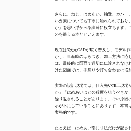
さらに、ねじ、はめあい、軸受、カバー
い要素についても丁寧に触れられており
か」を思い浮かべる訓練に役立ちます。
のを鍛える本だといえます。
現在は3次元CADが広く普及し、モデル
かし、量産時のばらつき、加工方法に応
は、最終的に図面で適切に伝達されなけ
けた図面では、手戻りや打ち合わせの増
実際の設計現場では、仕入先や加工現場
か」「はめあいはどの程度を狙うべきか
繰り返されることがあります。その原因
示が不足していることにあります。本書は
実務的です。
たとえば、はめあい部に寸法だけが記さ