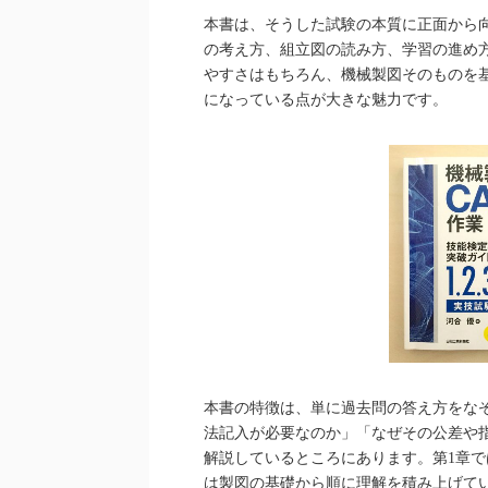
本書は、そうした試験の本質に正面から
の考え方、組立図の読み方、学習の進め
やすさはもちろん、機械製図そのものを
になっている点が大きな魅力です。
本書の特徴は、単に過去問の答え方をな
法記入が必要なのか」「なぜその公差や
解説しているところにあります。第1章
は製図の基礎から順に理解を積み上げて