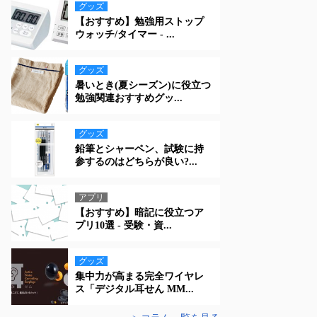
グッズ
【おすすめ】勉強用ストップ
ウォッチ/タイマー - ...
グッズ
暑いとき(夏シーズン)に役立つ
勉強関連おすすめグッ...
グッズ
鉛筆とシャーペン、試験に持
参するのはどちらが良い?...
アプリ
【おすすめ】暗記に役立つア
プリ10選 - 受験・資...
グッズ
集中力が高まる完全ワイヤレ
ス「デジタル耳せん MM...