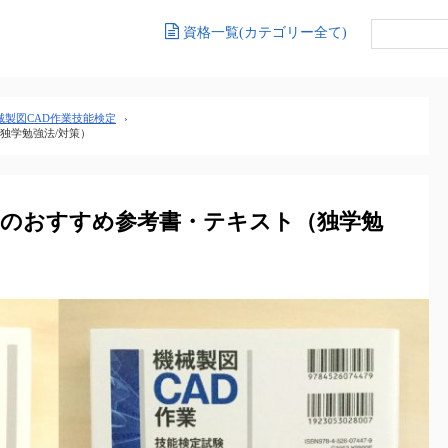
資格一覧(カテゴリー全て)
械製図CAD作業技能検定
›
独学勉強法/対策）
定のおすすめ参考書・テキスト（独学勉