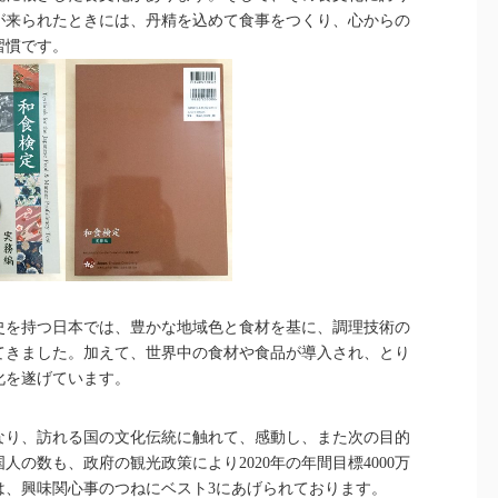
が来られたときには、丹精を込めて食事をつくり、心からの
習慣です。
史を持つ日本では、豊かな地域色と食材を基に、調理技術の
てきました。加えて、世界中の食材や食品が導入され、とり
化を遂げています。
なり、訪れる国の文化伝統に触れて、感動し、また次の目的
の数も、政府の観光政策により2020年の年間目標4000万
は、興味関心事のつねにベスト3にあげられております。