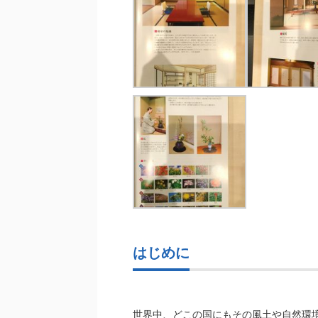
はじめに
世界中、どこの国にもその風土や自然環