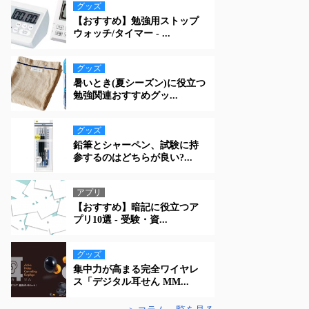
グッズ
【おすすめ】勉強用ストップ
ウォッチ/タイマー - ...
グッズ
暑いとき(夏シーズン)に役立つ
勉強関連おすすめグッ...
グッズ
鉛筆とシャーペン、試験に持
参するのはどちらが良い?...
アプリ
【おすすめ】暗記に役立つア
プリ10選 - 受験・資...
グッズ
集中力が高まる完全ワイヤレ
ス「デジタル耳せん MM...