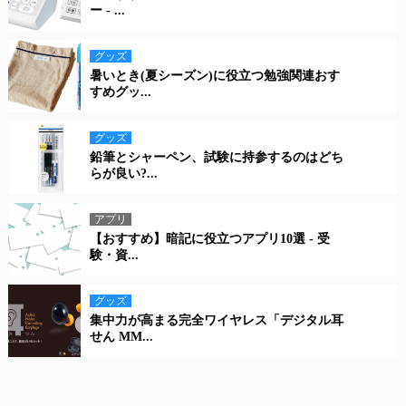
ー - ...
グッズ
暑いとき(夏シーズン)に役立つ勉強関連おす
すめグッ...
グッズ
鉛筆とシャーペン、試験に持参するのはどち
らが良い?...
アプリ
【おすすめ】暗記に役立つアプリ10選 - 受
験・資...
グッズ
集中力が高まる完全ワイヤレス「デジタル耳
せん MM...