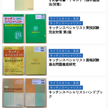
すめ参考書・テキスト（独学勉強
法/対策）
ライフスタイル・生活
キッチンスペシャリスト
キッチンスペシャリスト実技試験
完全対策 第2版
ライフスタイル・生活
キッチンスペシャリスト
キッチンスペシャリスト資格試験
過去問題徹底研究
ライフスタイル・生活
キッチンスペシャリスト
キッチンスペシャリストハンドブッ
ク