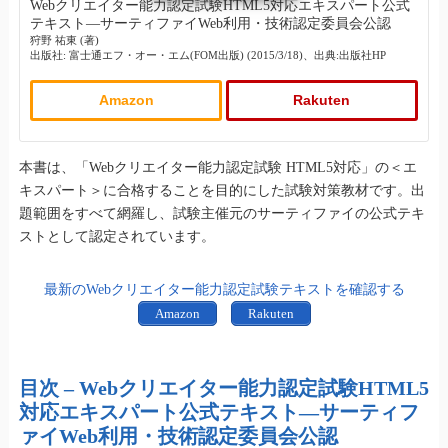
Webクリエイター能力認定試験HTML5対応エキスパート公式
テキスト―サーティファイWeb利用・技術認定委員会公認
狩野 祐東 (著)
出版社: 富士通エフ・オー・エム(FOM出版) (2015/3/18)、出典:出版社HP
Amazon
Rakuten
本書は、「Webクリエイター能力認定試験 HTML5対応」の＜エ
キスパート＞に合格することを目的にした試験対策教材です。出
題範囲をすべて網羅し、試験主催元のサーティファイの公式テキ
ストとして認定されています。
最新のWebクリエイター能力認定試験テキストを確認する
Amazon
Rakuten
目次 – Webクリエイター能力認定試験HTML5
対応エキスパート公式テキスト―サーティフ
ァイWeb利用・技術認定委員会公認