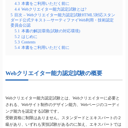
4.3
本書をご利用いただく前に
4.4
Webクリエイター能力認定試験とは?
5
目次 – Webクリエイター能力認定試験HTML5対応スタン
ダード公式テキスト―サーティファイWeb利用・技術認定
委員会公認
5.1
本書の解説環境(試験の対応環境)
5.2
はじめに
5.3
Contents
5.4
本書をご利用いただく前に
Webクリエイター能力認定試験の概要
Webクリエイター能力認定試験とは、Webクリエイターに必要と
される、Webサイト制作のデザイン能力、Webページのコーディ
ング能力を認定する試験です。
受験資格に制限はありません。スタンダードとエキスパートの２
級があり、いずれも実技試験があるのに加え、エキスパートでは