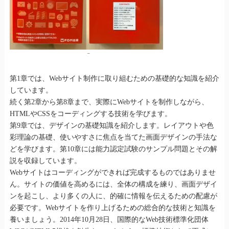
–
第1章では、Webサイト制作に取り組むための基礎的な知識を紹介
しています。
続く第2章から第8章まで、実際にWebサイトを制作しながら、
HTMLやCSSをコーディングする技術を学びます。
第9章では、デザインの基礎知識を紹介します。レイアウトや色
彩理論の基礎、使いやすさに焦点を当てた画面デザインの手法な
どを学びます。第10章には能力認定試験のサンプル問題とその解
説を収録しています。
Webサイトはコーディングができれば完成するものではありませ
ん。サイトの価値を高めるには、全体の構成を練り、画面デザイ
ンを起こし、より多くの人に、的確に情報を伝えるための配慮が
必要です。Webサイトを作り上げるための総合的な技術と知識を
養いましょう。2014年10月28日、国際的なWeb技術標準化団体