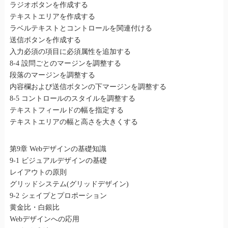
ラジオボタンを作成する
テキストエリアを作成する
ラベルテキストとコントロールを関連付ける
送信ボタンを作成する
入力必須の項目に必須属性を追加する
8-4 設問ごとのマージンを調整する
段落のマージンを調整する
内容欄および送信ボタンの下マージンを調整する
8-5 コントロールのスタイルを調整する
テキストフィールドの幅を指定する
テキストエリアの幅と高さを大きくする
第9章 Webデザインの基礎知識
9-1 ビジュアルデザインの基礎
レイアウトの原則
グリッドシステム(グリッドデザイン)
9-2 シェイプとプロポーション
黄金比・白銀比
Webデザインへの応用