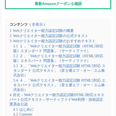
最新Amazonクーポンも確認
コンテンツ
非表示
1
Webクリエイター能力認定試験の概要
2
Webクリエイター能力認定試験の公式テキスト
3
Webクリエイター能力認定試験のおすすめテキスト
3.1
１．「Webクリエイター能力認定試験（HTML5対応
版）スタンダード 問題集」（サーティファイ）
3.2
２．「Webクリエイター能力認定試験（HTML5対応
版）エキスパート 問題集」（サーティファイ）
3.3
３．「Webクリエイター能力認定試験 HTML5対応 ス
タンダード 公式テキスト」（富士通エフ・オー・エム株
式会社）
3.4
４．「Webクリエイター能力認定試験 HTML5対応 エ
キスパート 公式テキスト」（富士通エフ・オー・エム株
式会社）
4
目次 – Webクリエイター能力認定試験HTML5対応エキス
パート公式テキスト―サーティファイWeb利用・技術認定
委員会公認
4.1
はじめに
4.2
Contents