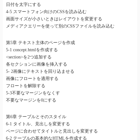
日付を太字にする
4-5 スマートフォン向けのCSSを読み込む
画面サイズが小さいときはレイアウトを変更する
メディアクエリーを使って別のCSSファイルを読み込む
第5章 テキスト主体のページを作成
5-1 concept.htmlを作成する
<section>を2つ追加する
各セクションに画像を挿入する
5- 2画像にテキストを回り込ませる
画像にフロートを適用する
フロートを解除する
5-3不要なマージンをなくす
不要なマージンを0にする
第6章 テーブルとそのスタイル
6-1 タイトル、見出しを変更する
ページに合わせてタイトルと見出しを変更する
6-2 テーブルの基本的なHTMLを作成する