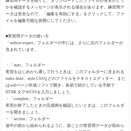
練習用データを開くと、ダウンロードしたファイルが安全かどう
かを確認するメッセージが表示される場合があります。練習用デ
ータは安全なので、「編集を有効にする」をクリックして、ファ
イルを編集可能な状態にしてください。
■実習用データの使い方
「webcre-expert」フォルダーの中には、さらに次のフォルダーが
含まれています。
・「start」フォルダー
実習をはじめから通して行うときは、このフォルダーに含まれる
index.html、style.CSSなどのファイルをテキストエディター、また
はwebページ作成ソフトで開き、各節で紹介している手順で
HTMLタグやCSSを入力しましょう。
・「complete」フォルダー
実習が終了したときの完成例を確認したいときは、このフォルダ
ーを開きましょう。
・「section」フォルダー
途中の前から始められるように、節ごとの実習用データが収めら