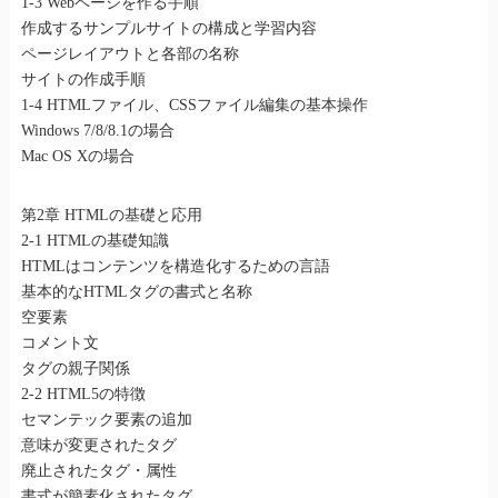
1-3 Webページを作る手順
作成するサンプルサイトの構成と学習内容
ページレイアウトと各部の名称
サイトの作成手順
1-4 HTMLファイル、CSSファイル編集の基本操作
Windows 7/8/8.1の場合
Mac OS Xの場合
第2章 HTMLの基礎と応用
2-1 HTMLの基礎知識
HTMLはコンテンツを構造化するための言語
基本的なHTMLタグの書式と名称
空要素
コメント文
タグの親子関係
2-2 HTML5の特徴
セマンテック要素の追加
意味が変更されたタグ
廃止されたタグ・属性
書式が簡素化されたタグ