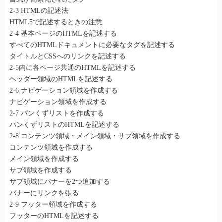
2-3 HTMLの記述法
HTML5で記述するときの注意
2-4 基本ページのHTMLを記述する
すべてのHTMLドキュメントに必要なタグを記述する
タイトルとCSSへのリンクを記述する
2-5内に各ページ共通のHTMLを記述する
ヘッダー領域のHTMLを記述する
2-6 ナビゲーション領域を作成する
ナビゲーション領域を作成する
2-7 パンくずリストを作成する
パンくずリストのHTMLを記述する
2-8 コンテンツ領域・メイン領域・サブ領域を作成する
コンテンツ領域を作成する
メイン領域を作成する
サブ領域を作成する
サブ領域にバナーを2つ追加する
バナーにリンクを張る
2-9 フッター領域を作成する
フッターのHTMLを記述する