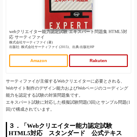
webクリエイター能力認定試験 エキスパート問題集 HTML5対
応 サーティファイ
株式会社サーティファイ (著)
出版社: 株式会社サーティファイ (2015)、出典:出版社HP
Amazon
Rakuten
サーティファイが主催するWebクリエイターに必要とされる、
Webサイト制作のデザイン能力およびWebページのコーディング
能力を認定する試験の対策問題集です。
エキスパート試験に対応した模擬試験問題(3回)とサンプル問題(1
回)で構成されています。
３．「Webクリエイター能力認定試験
HTML5対応 スタンダード 公式テキス