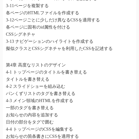
3-11ページを複製する
各ページのHTMLファイルを作成する
3-12ページごとに少しだけ異なるCSSを適用する
各ページに固有のid属性を付ける
CSSシグネチャ
3-13 ナビゲーションのハイライトを作成する
擬似クラスとCSSシグネチャを利用したCSSを記述する
第4章 高度なリストのデザイン
4-1 トップページのタイトルを書き替える
タイトルを書き替える
4-2 スライドショーを組み込む
パンくずリストのタグを書き替える
4-3 メイン領域のHTMLを作成する
一部のタグを書き替える
お知らせの内容を追加する
日付の部分をタグで囲む
4-4 トップページのCSSを編集する
お知らせの箇条書きにCSSを適用する