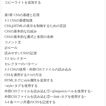
コピーライトを追加する
第3章 CSSの基礎と応用
3-1 CSSの基礎知識
CSSはHTMLの表示を制御するための言語
CSSの基本的な仕組み
CSSの基本的な書式と各部の名称
コメント文
@ルール
読みやすいCSSの記述
3-2 セレクター
セレクターのパターン
3-3 CSSの使用・外部CSSファイルの読み込み
CSSを適用する3つの方法
HTMLタグにstyle属性を追加する
<style>タグを使用する
外部CSSファイルを読み込む①~@importルールを使用する~
外部CSSファイルを読み込む②~<link>タグを使用する~
3-4 各ページ共通のCSSを記述する