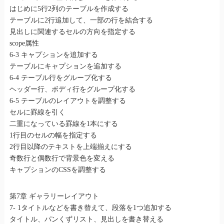
はじめに5行2列のテーブルを作成する
テーブルに2行追加して、一部の行を結合する
見出しに関連するセルの方向を指定する
scope属性
6-3 キャプションを追加する
テーブルにキャプションを追加する
6-4 テーブル行をグループ化する
ヘッダー行、ボディ行をグループ化する
6-5 テーブルのレイアウトを調整する
セルに罫線を引く
二重になっている罫線を1本にする
1行目のセルの幅を指定する
2行目以降のテキストを上端揃えにする
奇数行と偶数行で背景色を変える
キャプションのCSSを調整する
第7章 ギャラリーレイアウト
7- 1タイトルなどを書き替えて、段落を1つ追加する
タイトル、パンくずリスト、見出しを書き替える