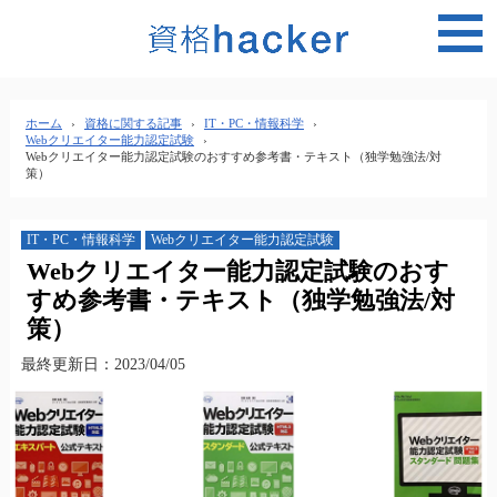
MEN
ホーム
›
資格に関する記事
›
IT・PC・情報科学
›
Webクリエイター能力認定試験
›
Webクリエイター能力認定試験のおすすめ参考書・テキスト（独学勉強法/対
策）
IT・PC・情報科学
Webクリエイター能力認定試験
Webクリエイター能力認定試験のおす
すめ参考書・テキスト（独学勉強法/対
策）
最終更新日：2023/04/05