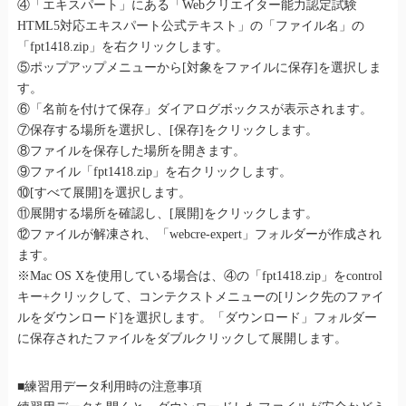
④「エキスパート」にある「Webクリエイター能力認定試験
HTML5対応エキスパート公式テキスト」の「ファイル名」の
「fpt1418.zip」を右クリックします。
⑤ポップアップメニューから[対象をファイルに保存]を選択しま
す。
⑥「名前を付けて保存」ダイアログボックスが表示されます。
⑦保存する場所を選択し、[保存]をクリックします。
⑧ファイルを保存した場所を開きます。
⑨ファイル「fpt1418.zip」を右クリックします。
⑩[すべて展開]を選択します。
⑪展開する場所を確認し、[展開]をクリックします。
⑫ファイルが解凍され、「webcre-expert」フォルダーが作成され
ます。
※Mac OS Xを使用している場合は、④の「fpt1418.zip」をcontrol
キー+クリックして、コンテクストメニューの[リンク先のファイ
ルをダウンロード]を選択します。「ダウンロード」フォルダー
に保存されたファイルをダブルクリックして展開します。
■練習用データ利用時の注意事項