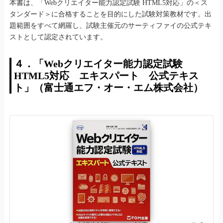
本書は、「Webクリエイター能力認定試験 HTML5対応」の＜ス
タンダード＞に合格することを目的にした試験対策教材です。出
題範囲をすべて網羅し、試験主催元のサーティファイの公式テキ
ストとして認定されています。
４．「Webクリエイター能力認定試験
HTML5対応 エキスパート 公式テキス
ト」（富士通エフ・オー・エム株式会社）