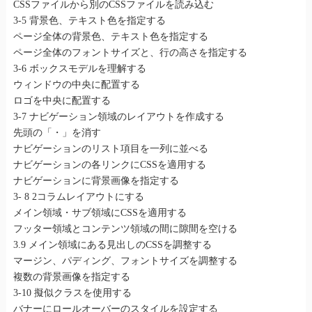
CSSファイルから別のCSSファイルを読み込む
3-5 背景色、テキスト色を指定する
ページ全体の背景色、テキスト色を指定する
ページ全体のフォントサイズと、行の高さを指定する
3-6 ボックスモデルを理解する
ウィンドウの中央に配置する
ロゴを中央に配置する
3-7 ナビゲーション領域のレイアウトを作成する
先頭の「・」を消す
ナビゲーションのリスト項目を一列に並べる
ナビゲーションの各リンクにCSSを適用する
ナビゲーションに背景画像を指定する
3- 8 2コラムレイアウトにする
メイン領域・サブ領域にCSSを適用する
フッター領域とコンテンツ領域の間に隙間を空ける
3.9 メイン領域にある見出しのCSSを調整する
マージン、パディング、フォントサイズを調整する
複数の背景画像を指定する
3-10 擬似クラスを使用する
バナーにロールオーバーのスタイルを設定する