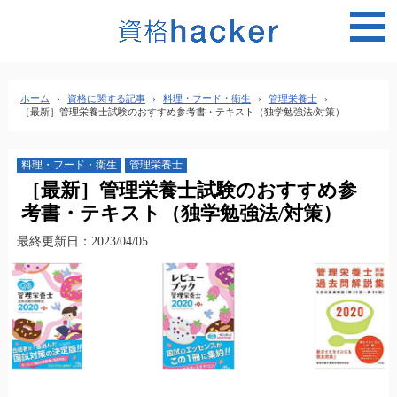
MEN
ホーム
›
資格に関する記事
›
料理・フード・衛生
›
管理栄養士
›
［最新］管理栄養士試験のおすすめ参考書・テキスト（独学勉強法/対策）
料理・フード・衛生
管理栄養士
［最新］管理栄養士試験のおすすめ参
考書・テキスト（独学勉強法/対策）
最終更新日：2023/04/05