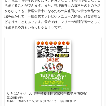
どの食堂で食事を提供したり、保健所などで栄養指導をしたりと
活躍することができます。また、管理栄養士の資格そのものを活
かさなくても、管理栄養十になるための広範囲な栄養や食品の知
識を生かして、一般企業でレシピやメニューの開発、品質管理な
どを行うこともあります。最近では、フリーの管理栄養士として
活躍される方もいらっしゃるようです。
いちばんやさしい管理栄養士国家試験合格講座[第3版]
渡辺睦行 (著)
出版社 ‏ : ‎ 秀和システム; 第3版 (2021/3/18)、出典:出版社HP