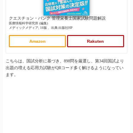
クエスチョン・バンク 管理栄養士国家試験問題解説
医療情報科学研究所 (編集)
メディックメディア; 16版 、出典:出版社HP
Amazon
Rakuten
こちらは、国試分析に基づき、898問を厳選し、第34回国試より
出題の増える応用力試験がQRコード多く解けるようになってい
ます。