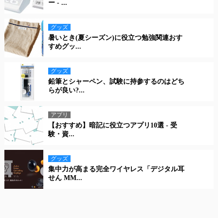
ー - ...
グッズ
暑いとき(夏シーズン)に役立つ勉強関連おす
すめグッ...
グッズ
鉛筆とシャーペン、試験に持参するのはどち
らが良い?...
アプリ
【おすすめ】暗記に役立つアプリ10選 - 受
験・資...
グッズ
集中力が高まる完全ワイヤレス「デジタル耳
せん MM...