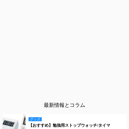
最新情報とコラム
グッズ
【おすすめ】勉強用ストップウォッチ/タイマ