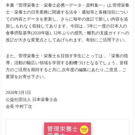
本書『管理栄養士・栄養士必携一データ・資料集一』は,管理栄養
士・栄養士の日常業務に関連する法令・通知等と各種項目につい
ての内容とデータを更新し、さらに毎年の改訂で新しい内容を追
加し,もれなく収録してあります。今回は，5年に一度の日本人の
食事摂取基準(2020年版), 12年ぶりの授乳・離乳の支援ガイドへの
改訂が大きな変更点としてあげられます。有効にご活用下さい。
また、管理栄養士・栄養士を目指す学生にとっては，「栄養の指
導」活動の幅広い領域を学習する動機づけとなるでしょう。皆様
方のご活用を期待すると共に,次年度の編集にあたり,ご意見，ご
要望をお寄せ下さい。
2020年3月1日
公益社団法人 日本栄養士会
会長 中村丁次