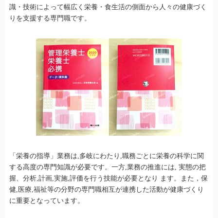
識・技術によって幅広く栄養・食生活の側面から人々の健康づく
りを支援する専門職です。
「栄養の指導」業務は,多岐にわたり,職務ごとに栄養の科学に関
する高度の専門知識が必要です。一方,業務の推進には, 実態の把
握、分析,計画,実施,評価を行う技能が必要となり ます。また，保
健,医療,福祉等の分野の専門職相互が連携した活動が健康づくり
に重要となっています。