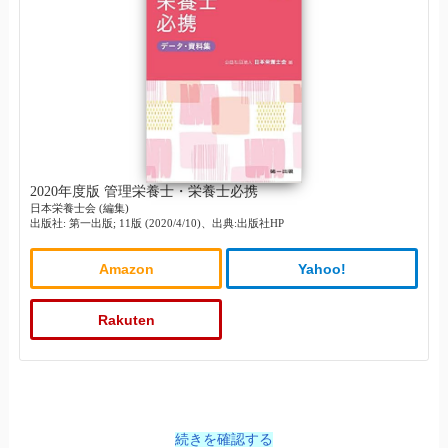
2020年度版 管理栄養士・栄養士必携
日本栄養士会 (編集)
出版社: 第一出版; 11版 (2020/4/10)、出典:出版社HP
Amazon
Yahoo!
Rakuten
続きを確認する