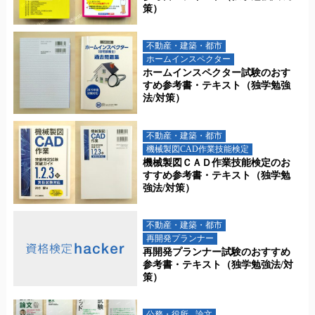
策）
不動産・建築・都市
ホームインスペクター
ホームインスペクター試験のおす
すめ参考書・テキスト（独学勉強
法/対策）
不動産・建築・都市
機械製図CAD作業技能検定
機械製図ＣＡＤ作業技能検定のお
すすめ参考書・テキスト（独学勉
強法/対策）
不動産・建築・都市
再開発プランナー
再開発プランナー試験のおすすめ
参考書・テキスト（独学勉強法/対
策）
公務・役所
論文