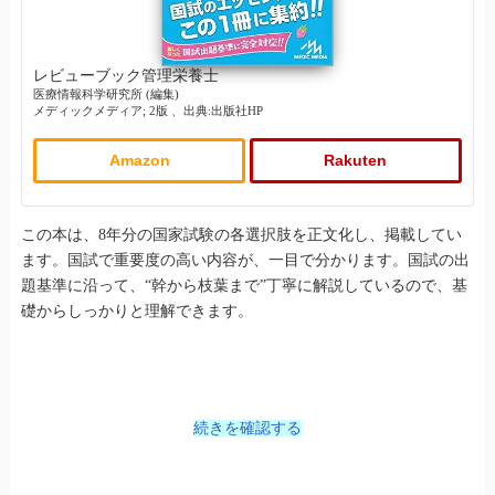
レビューブック管理栄養士
医療情報科学研究所 (編集)
メディックメディア; 2版 、出典:出版社HP
Amazon
Rakuten
この本は、8年分の国家試験の各選択肢を正文化し、掲載してい
ます。国試で重要度の高い内容が、一目で分かります。国試の出
題基準に沿って、“幹から枝葉まで”丁寧に解説しているので、基
礎からしっかりと理解できます。
続きを確認する