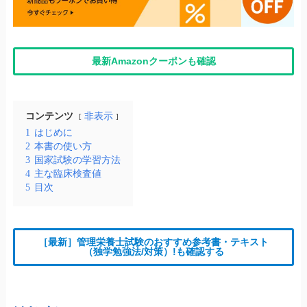
最新Amazonクーポンも確認
コンテンツ
非表示
1
はじめに
2
本書の使い方
3
国家試験の学習方法
4
主な臨床検査値
5
目次
［最新］管理栄養士試験のおすすめ参考書・テキスト
（独学勉強法/対策）!も確認する