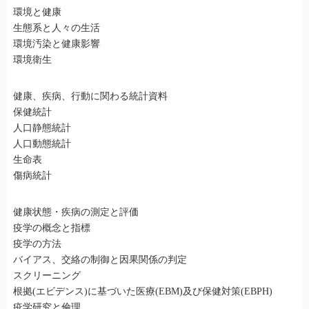
環境と健康
生態系と人々の生活
環境汚染と健康影響
環境衛生
健康、疾病、行動に関わる統計資料
保健統計
人口静態統計
人口動態統計
生命表
傷病統計
健康状態・疾病の測定と評価
疫学の概念と指標
疫学の方法
バイアス、交絡の制御と因果関係の判定
スクリーニング
根拠(エビデンス)に基づいた医療(EBM)及び保健対策(EBPH)
疫学研究と倫理