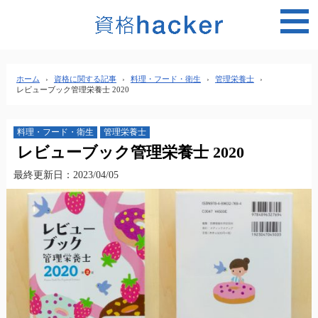
MEN
ホーム
›
資格に関する記事
›
料理・フード・衛生
›
管理栄養士
›
レビューブック管理栄養士 2020
料理・フード・衛生
管理栄養士
レビューブック管理栄養士 2020
最終更新日：2023/04/05