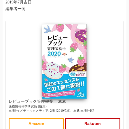
2019年7月吉日
編集者一同
レビューブック管理栄養士 2020
医療情報科学研究所 (編集)
出版社: メディックメディア; 2版 (2019/7/9)、出典:出版社HP
Amazon
Rakuten