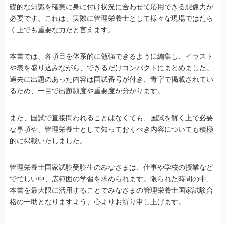
礎的な知識を確実に身に付け状況に合わせて応用できる想像力が
必要です。これは、実際に管理栄養士として様々な現場ではたら
く上でも重要な力だと言えます。
本書では、各項目を体系的に勉強できるように編集し、イラスト
や表を盛り込みながら、できるだけコンパクトにまとめました。
過去に出題のあった内容は国試番号が付き、青字で掲載されてい
るため、一目で出題頻度や重要度が分かります。
また、国試で直接問われることはなくても、国試を解く上で必要
な事項や、管理栄養士として知っておくべき内容についても積極
的に掲載いたしました。
管理栄養士国家試験受験生のみなさまは、仕事や学校の授業など
で忙しい中、広範囲の学習を求められます。限られた時間の中、
本書を最大限に活用することでみなさまの管理栄養士国家試験合
格の一助となりますよう、心よりお祈り申し上げます。