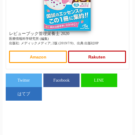
レビューブック管理栄養士 2020
医療情報科学研究所 (編集)
出版社: メディックメディア; 2版 (2019/7/9)、出典:出版社HP
Amazon
Rakuten
Twitter
Facebook
LINE
はてブ