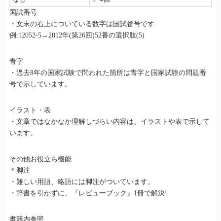
国試番号
・文末の右上についている数字は国試番号です.
例:12052-5→2012年(第26回)52番の選択肢(5)
青字
・過去8年の国家試験で問われた箇所は青字と国家試験の問題番
号で示しています。
イラスト・表
・文章ではなかなか理解しづらい内容は、イラストや表で示して
います。
その他お役立ち機能
＊脚注
・難しい用語、略語には脚注がついています。
・辞書を引かずに、『レビューブック』1冊で解決!
書籍内参照