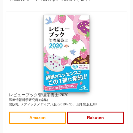
レビューブック管理栄養士 2020
医療情報科学研究所 (編集)
出版社: メディックメディア; 2版 (2019/7/9)、出典:出版社HP
Amazon
Rakuten