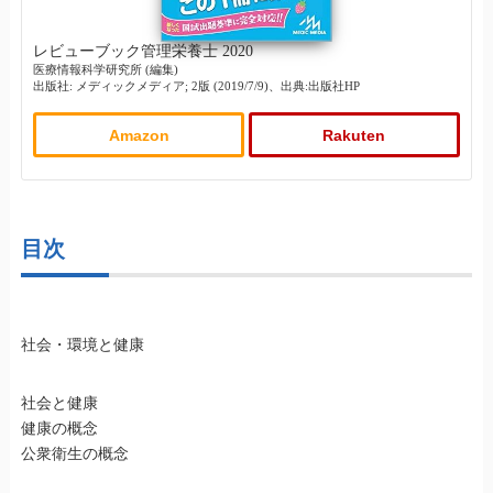
レビューブック管理栄養士 2020
医療情報科学研究所 (編集)
出版社: メディックメディア; 2版 (2019/7/9)、出典:出版社HP
Amazon
Rakuten
目次
社会・環境と健康
社会と健康
健康の概念
公衆衛生の概念