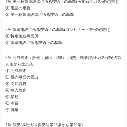
4章 第一種製造設備に係る技術上の基準(液化石油ガス保安規則)
① 用語の定義
② 第一種製造設備に係る技術上の基準
5章 製造施設に係る技術上の基準(コンビナート等保安規則)
① 特定製造事業所
② 製造施設に係る技術上の基準
6章 完成検査，販売，届出，移動，消費，廃棄(高圧ガス保安法第
20条から第25条)
① 完成検査
② 販売事業の届出
③ 周知義務
④ 輸入検査
⑤ 移動
⑥ 消費
⑦ 廃棄
7章 保安(高圧ガス保安法第26条から第39条)