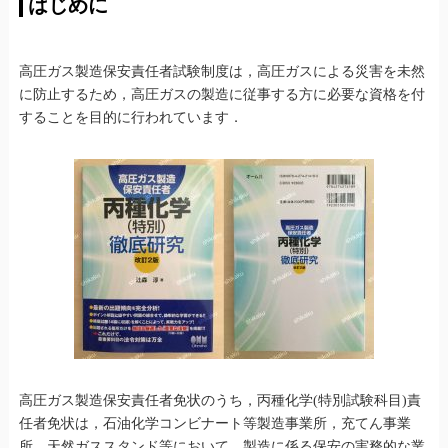
はじめに
高圧ガス製造保安責任者試験制度は，高圧ガスによる災害を未然
に防止するため，高圧ガスの製造に従事する方に必要な資格を付
することを目的に行われています．
高圧ガス製造保安責任者免状のうち，丙種化学(特別試験科目)責
任者免状は，石油化学コンビナート等製造事業所，充てん事業
所，天然ガススタンド等において，製造に係る保安の実務的な業