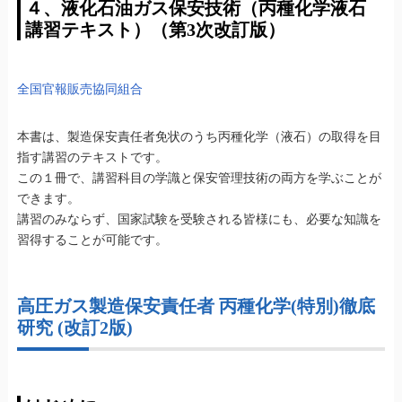
４、液化石油ガス保安技術（丙種化学液石
講習テキスト）（第3次改訂版）
全国官報販売協同組合
本書は、製造保安責任者免状のうち丙種化学（液石）の取得を目
指す講習のテキストです。
この１冊で、講習科目の学識と保安管理技術の両方を学ぶことが
できます。
講習のみならず、国家試験を受験される皆様にも、必要な知識を
習得することが可能です。
高圧ガス製造保安責任者 丙種化学(特別)徹底
研究 (改訂2版)