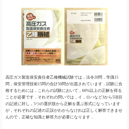
高圧ガス製造保安責任者乙種機械試験では，法令20問，学識15
問，保安管理技術15問の合計50問が出題されています．試験に合
格するためには，これらの試験において，60%以上の正解を得る
ことが必要です．それぞれの問いでは，イ，ロハなど3から5項目
の記述に対し，5つの選択肢から正解を選ぶ形式になっています
が，それぞれの記述の正誤がわからなければ正しく解答できませ
んので，正確な知識と解答力が必要になります．