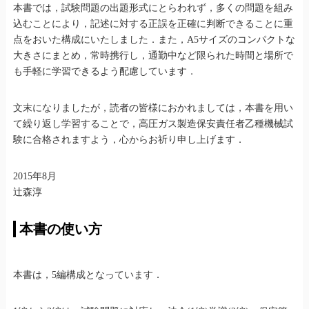
本書では，試験問題の出題形式にとらわれず，多くの問題を組み
込むことにより，記述に対する正誤を正確に判断できることに重
点をおいた構成にいたしました．また，A5サイズのコンパクトな
大きさにまとめ，常時携行し，通勤中など限られた時間と場所で
も手軽に学習できるよう配慮しています．
文末になりましたが，読者の皆様におかれましては，本書を用い
て繰り返し学習することで，高圧ガス製造保安責任者乙種機械試
験に合格されますよう，心からお祈り申し上げます．
2015年8月
辻森淳
本書の使い方
本書は，5編構成となっています．