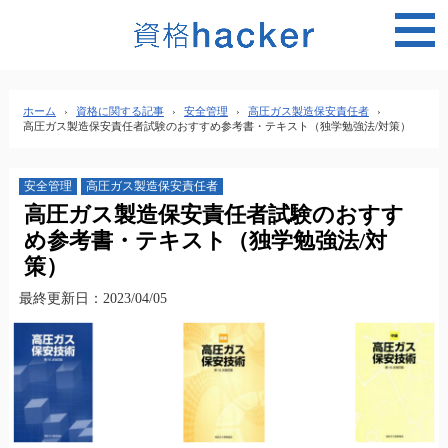
MEN
ホーム
›
資格に関する記事
›
安全管理
›
高圧ガス製造保安責任者
›
高圧ガス製造保安責任者試験のおすすめ参考書・テキスト（独学勉強法/対策）
安全管理
高圧ガス製造保安責任者
高圧ガス製造保安責任者試験のおすす
め参考書・テキスト（独学勉強法/対
策）
最終更新日：2023/04/05