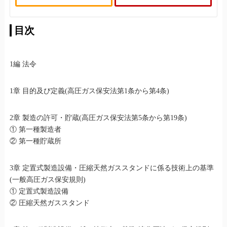
目次
1編 法令
1章 目的及び定義(高圧ガス保安法第1条から第4条)
2章 製造の許可・貯蔵(高圧ガス保安法第5条から第19条)
① 第一種製造者
② 第一種貯蔵所
3章 定置式製造設備・圧縮天然ガススタンドに係る技術上の基準
(一般高圧ガス保安規則)
① 定置式製造設備
② 圧縮天然ガススタンド