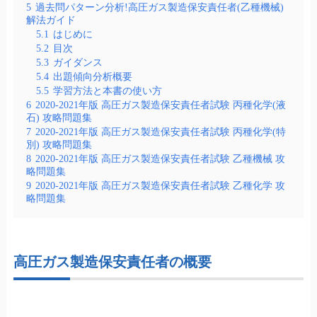
5
過去問パターン分析!高圧ガス製造保安責任者(乙種機械)
解法ガイド
5.1
はじめに
5.2
目次
5.3
ガイダンス
5.4
出題傾向分析概要
5.5
学習方法と本書の使い方
6
2020-2021年版 高圧ガス製造保安責任者試験 丙種化学(液
石) 攻略問題集
7
2020-2021年版 高圧ガス製造保安責任者試験 丙種化学(特
別) 攻略問題集
8
2020-2021年版 高圧ガス製造保安責任者試験 乙種機械 攻
略問題集
9
2020-2021年版 高圧ガス製造保安責任者試験 乙種化学 攻
略問題集
高圧ガス製造保安責任者の概要