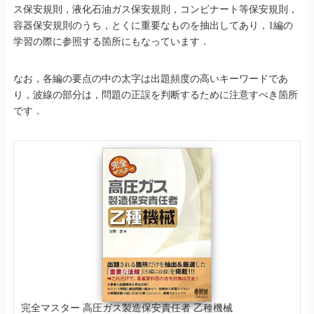
ス保安規則，液化石油ガス保安規則，コンビナート等保安規則，
容器保安規則のうち，とくに重要なものを抽出してあり，1編の
学習の際に参照する箇所にもなっています．
なお，各編の要点の中の太字は出題頻度の高いキーワードであ
り，波線の部分は，問題の正誤を判断するために注意すべき箇所
です．
完全マスター 高圧ガス製造保安責任者 乙種機械