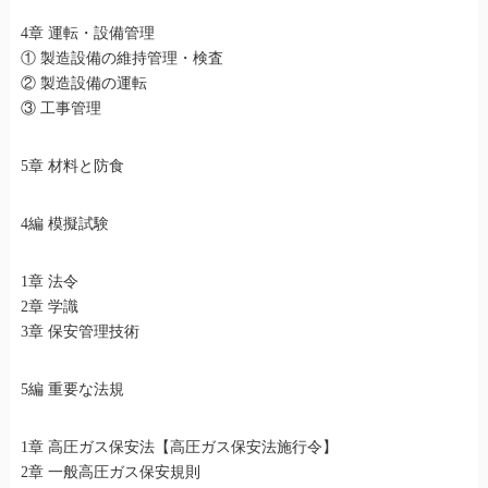
4章 運転・設備管理
① 製造設備の維持管理・検査
② 製造設備の運転
③ 工事管理
5章 材料と防食
4編 模擬試験
1章 法令
2章 学識
3章 保安管理技術
5編 重要な法規
1章 高圧ガス保安法【高圧ガス保安法施行令】
2章 一般高圧ガス保安規則