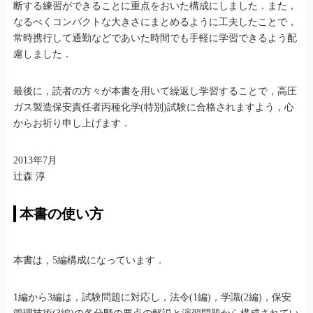
断する練習ができることに重点をおいた構成にしました．また，
なるべくコンパクトな大きさにまとめるように工夫したことで，
常時携行して通勤などであいた時間でも手軽に学習できるよう配
慮しました．
最後に，読者の方々が本書を用いて繰返し学習することで，高圧
ガス製造保安責任者丙種化学(特別)試験に合格されますよう，心
からお祈り申し上げます．
2013年7月
辻森 淳
本書の使い方
本書は，5編構成になっています．
1編から3編は，試験問題に対応し，法令(1編)，学識(2編)，保安