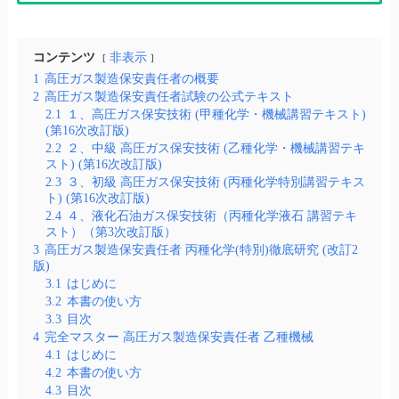
コンテンツ
非表示
1
高圧ガス製造保安責任者の概要
2
高圧ガス製造保安責任者試験の公式テキスト
2.1
１、高圧ガス保安技術 (甲種化学・機械講習テキスト)
(第16次改訂版)
2.2
２、中級 高圧ガス保安技術 (乙種化学・機械講習テキ
スト) (第16次改訂版)
2.3
３、初級 高圧ガス保安技術 (丙種化学特別講習テキス
ト) (第16次改訂版)
2.4
４、液化石油ガス保安技術（丙種化学液石 講習テキ
スト）（第3次改訂版）
3
高圧ガス製造保安責任者 丙種化学(特別)徹底研究 (改訂2
版)
3.1
はじめに
3.2
本書の使い方
3.3
目次
4
完全マスター 高圧ガス製造保安責任者 乙種機械
4.1
はじめに
4.2
本書の使い方
4.3
目次