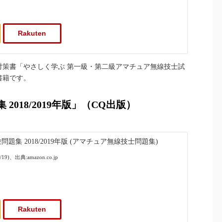
Rakuten
験対策書「やさしく学ぶ 第一級・第二級アマチュア無線技士試
書籍です。
2018/2019年版」（CQ出版）
題集 2018/2019年版 (アマチュア無線技士問題集)
19)、出典:amazon.co.jp
Rakuten