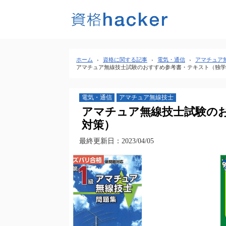
ホーム
›
資格に関する記事
›
電気・通信
›
アマチュア
アマチュア無線技士試験のおすすめ参考書・テキスト（独学
電気・通信
アマチュア無線技士
アマチュア無線技士試験のお
対策）
最終更新日：2023/04/05