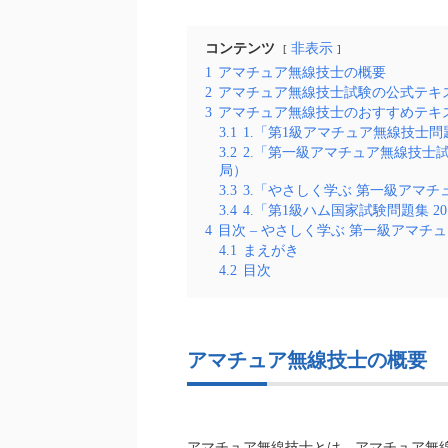
コンテンツ
非表示
1
アマチュア無線技士の概要
2
アマチュア無線技士試験の公式テキ
3
アマチュア無線技士のおすすめテキ
3.1
1.「第1級アマチュア無線技士
3.2
2.「第一級アマチュア無線技士試
局）
3.3
3.「やさしく学ぶ 第一級アマ
3.4
4.「第1級ハム国家試験問題集 20
4
目次 – やさしく学ぶ 第一級アマチ
4.1
まえがき
4.2
目次
アマチュア無線技士の概要
アマチュア無線技士とは、アマチュア無