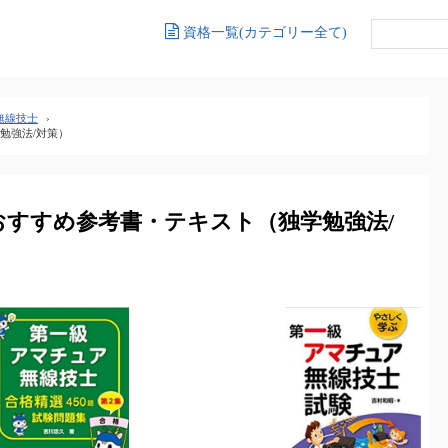
資格一覧(カテゴリー全て)
無線技士
›
勉強法/対策）
すすめ参考書・テキスト（独学勉強法/