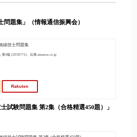
技士問題集」（情報通信振興会）
無線技士問題集
版 (2018/7/1)、出典:amazon.co.jp
Rakuten
士試験問題集 第2集（合格精選450題）」