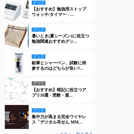
グッズ
【おすすめ】勉強用ストップ
ウォッチ/タイマー - ...
グッズ
暑いとき(夏シーズン)に役立つ
勉強関連おすすめグッ...
グッズ
鉛筆とシャーペン、試験に持
参するのはどちらが良い?...
アプリ
【おすすめ】暗記に役立つア
プリ10選 - 受験・資...
グッズ
集中力が高まる完全ワイヤレ
ス「デジタル耳せん MM...