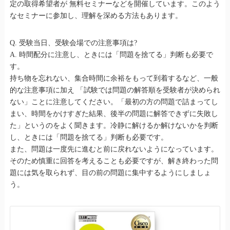
定の取得希望者が 無料セミナーなどを開催しています。このよう
なセミナーに参加し、理解を深める方法もあります。
Q. 受験当日、受験会場での注意事項は?
A. 時間配分に注意し、ときには「問題を捨てる」判断も必要で
す。
持ち物を忘れない、集合時間に余裕をもって到着するなど、一般
的な注意事項に加え 「試験では問題の解答順を受験者が決められ
ない」ことに注意してください。「最初の方の問題で詰まってし
まい、時間をかけすぎた結果、後半の問題に解答できずに失敗し
た」というのをよく聞きます。冷静に解けるか解けないかを判断
し、ときには「問題を捨てる」判断も必要です。
また、問題は一度先に進むと前に戻れないようになっています。
そのため慎重に回答を考えることも必要ですが、解き終わった問
題には気を取られず、目の前の問題に集中するようにしましょ
う。