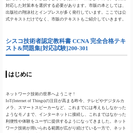
対応した対策本を選択する必要があります。市販の本としては、
出版社の翔泳社とインプレスが多く発行しています。ここでは公
式テキストだけでなく、市販のテキストもご紹介していきます。
シスコ技術者認定教科書 CCNA 完全合格テキ
スト&問題集[対応試験]200-301
はじめに
ネットワーク技術の世界へようこそ !
IoT(Internet of Things)の注目が高まる昨今、テレビやデジタルカ
メラ、スマートスピーカーなど、これまでには考えもしなかった
ようなモノまで、インターネットに接続し、これまではなかった
利便性や体験をユーザに提供するようになってきました。ネット
ワーク技術が用いられる範囲が広がり続けている一方で、ネット