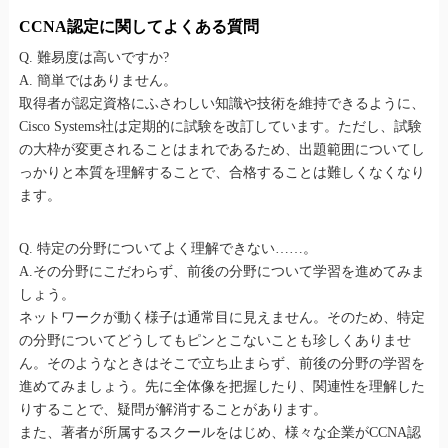
CCNA認定に関してよくある質問
Q. 難易度は高いですか?
A. 簡単ではありません。
取得者が認定資格にふさわしい知識や技術を維持できるように、
Cisco Systems社は定期的に試験を改訂しています。ただし、試験
の大枠が変更されることはまれであるため、出題範囲についてし
っかりと本質を理解することで、合格することは難しくなくなり
ます。
Q. 特定の分野についてよく理解できない……。
A.その分野にこだわらず、前後の分野について学習を進めてみま
しょう。
ネットワークが動く様子は通常目に見えません。そのため、特定
の分野についてどうしてもピンとこないことも珍しくありませ
ん。そのようなときはそこで立ち止まらず、前後の分野の学習を
進めてみましょう。先に全体像を把握したり、関連性を理解した
りすることで、疑問が解消することがあります。
また、著者が所属するスクールをはじめ、様々な企業がCCNA認