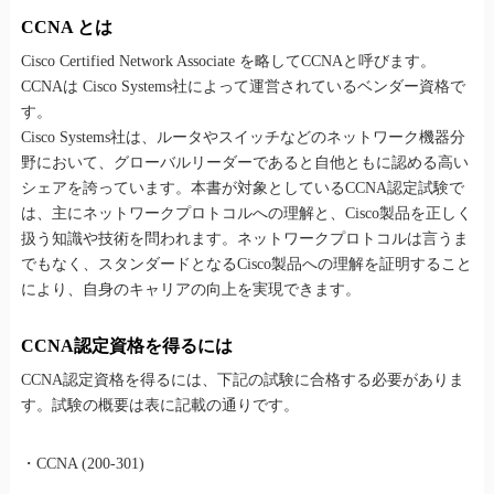
CCNA とは
Cisco Certified Network Associate を略してCCNAと呼びます。
CCNAは Cisco Systems社によって運営されているベンダー資格で
す。
Cisco Systems社は、ルータやスイッチなどのネットワーク機器分
野において、グローバルリーダーであると自他ともに認める高い
シェアを誇っています。本書が対象としているCCNA認定試験で
は、主にネットワークプロトコルへの理解と、Cisco製品を正しく
扱う知識や技術を問われます。ネットワークプロトコルは言うま
でもなく、スタンダードとなるCisco製品への理解を証明すること
により、自身のキャリアの向上を実現できます。
CCNA認定資格を得るには
CCNA認定資格を得るには、下記の試験に合格する必要がありま
す。試験の概要は表に記載の通りです。
・CCNA (200-301)