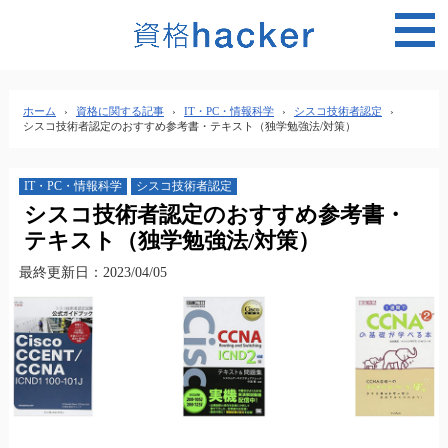
MEN
ホーム
›
資格に関する記事
›
IT・PC・情報科学
›
シスコ技術者認定
›
シスコ技術者認定のおすすめ参考書・テキスト（独学勉強法/対策）
IT・PC・情報科学
シスコ技術者認定
シスコ技術者認定のおすすめ参考書・
テキスト（独学勉強法/対策）
最終更新日：2023/04/05