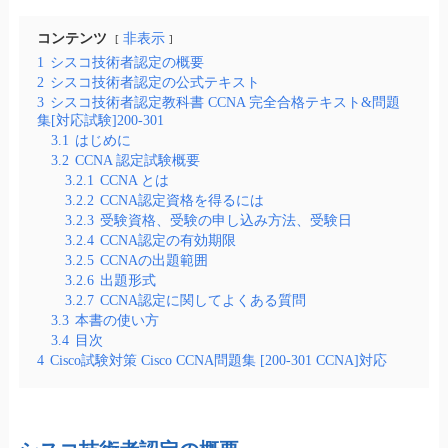
コンテンツ
非表示
1
シスコ技術者認定の概要
2
シスコ技術者認定の公式テキスト
3
シスコ技術者認定教科書 CCNA 完全合格テキスト&問題
集[対応試験]200-301
3.1
はじめに
3.2
CCNA 認定試験概要
3.2.1
CCNA とは
3.2.2
CCNA認定資格を得るには
3.2.3
受験資格、受験の申し込み方法、受験日
3.2.4
CCNA認定の有効期限
3.2.5
CCNAの出題範囲
3.2.6
出題形式
3.2.7
CCNA認定に関してよくある質問
3.3
本書の使い方
3.4
目次
4
Cisco試験対策 Cisco CCNA問題集 [200-301 CCNA]対応