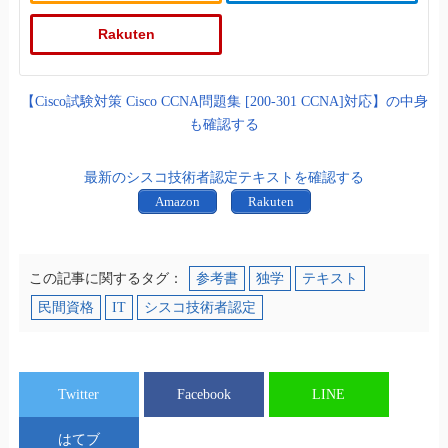
Rakuten
【Cisco試験対策 Cisco CCNA問題集 [200-301 CCNA]対応】の中身
も確認する
最新のシスコ技術者認定テキストを確認する
Amazon
Rakuten
この記事に関するタグ：
参考書
独学
テキスト
民間資格
IT
シスコ技術者認定
Twitter
Facebook
LINE
はてブ