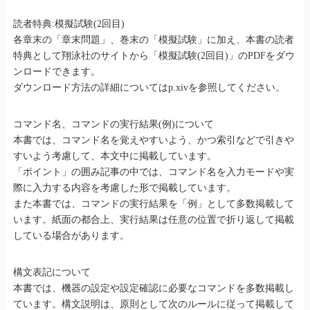
読者特典:模擬試験(2回目)
各章末の「章末問題」、巻末の「模擬試験」に加え、本書の読者
特典として翔泳社のサイトから「模擬試験(2回目)」のPDFをダウ
ンロードできます。
ダウンロード方法の詳細についてはp.xivを参照してください。
コマンド名、コマンドの実行結果(例)について
本書では、コマンド名を覚えやすいよう、かつ索引などで引きや
すいよう考慮して、本文中に掲載しています。
「ポイント」の囲み記事の中では、コマンド名を入力モードや実
際に入力する内容を考慮した形で掲載しています。
また本書では、コマンドの実行結果を「例」として多数掲載して
います。紙面の都合上、実行結果は任意の位置で折り返して掲載
している場合があります。
構文表記について
本書では、機器の設定や設定確認に必要なコマンドを多数掲載し
ています。構文説明は、原則として次のルールに従って掲載して