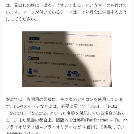
は、見出しの横に「出る」「すごく出る」というマークを付けて
います。マークが付いているテーマは、より丹念に学習するよう
にしてください。
本書では、説明用の図版に、主に次のアイコンを使用していま
す。PCやスイッチなどには、必要に応じて「PC01」「PC02」
「Switch1」「Switch2」といった名称を付記している場合があり
ます。また紙面の都合上、図版内では略称(FastEthernet → Fa、○○
プライオリティ値→プライオリティなど)を使用して掲載してい
る場合があります。