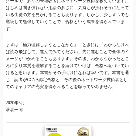
クールで、多くの未経験者にネットワーク技術を教えています。
はじめは聞き慣れない用語の多さに、気持ちが折れそうになって
いる生徒の方を見かけることもあります。しかし、少しずつでも
継続して勉強していくことで、合格という成果を得られていま
す。
まずは「極力理解しようとしながら」、ときには「わからなけれ
ば読み飛ばして」進んでみてください。先に進むことで全体のイ
メージがつかめることもあります。その後、わからなかったとこ
ろに戻り本質を理解することを続けていけば、合格へ近づいてい
けると思います。本書がその手助けになれば幸いです。本書を通
じ、読者がCCNA認定合格と、その後のネットワーク技術者とし
てのキャリアの充実を得られることを願ってやみません。
2020年6月
著者一同