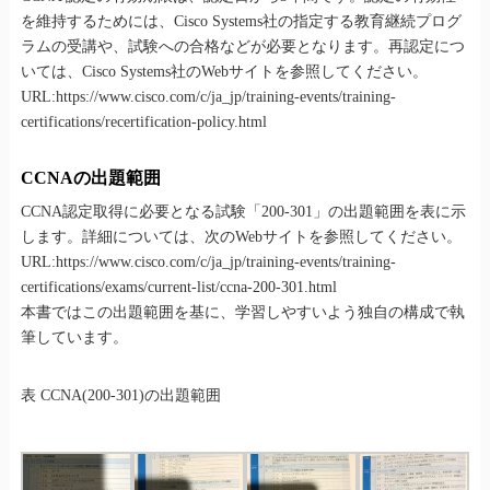
を維持するためには、Cisco Systems社の指定する教育継続プログ
ラムの受講や、試験への合格などが必要となります。再認定につ
いては、Cisco Systems社のWebサイトを参照してください。
URL:https://www.cisco.com/c/ja_jp/training-events/training-
certifications/recertification-policy.html
CCNAの出題範囲
CCNA認定取得に必要となる試験「200-301」の出題範囲を表に示
します。詳細については、次のWebサイトを参照してください。
URL:https://www.cisco.com/c/ja_jp/training-events/training-
certifications/exams/current-list/ccna-200-301.html
本書ではこの出題範囲を基に、学習しやすいよう独自の構成で執
筆しています。
表 CCNA(200-301)の出題範囲