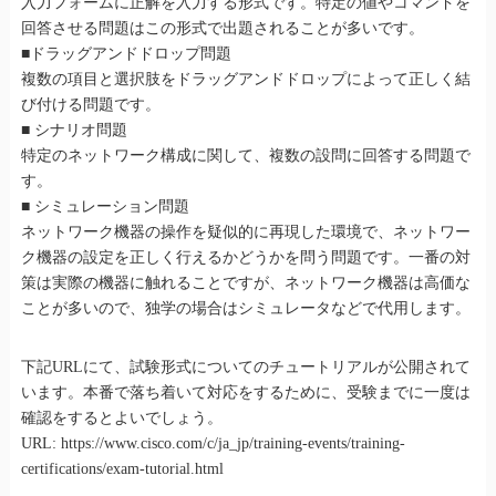
入力フォームに正解を入力する形式です。特定の値やコマンドを
回答させる問題はこの形式で出題されることが多いです。
■ドラッグアンドドロップ問題
複数の項目と選択肢をドラッグアンドドロップによって正しく結
び付ける問題です。
■ シナリオ問題
特定のネットワーク構成に関して、複数の設問に回答する問題で
す。
■ シミュレーション問題
ネットワーク機器の操作を疑似的に再現した環境で、ネットワー
ク機器の設定を正しく行えるかどうかを問う問題です。一番の対
策は実際の機器に触れることですが、ネットワーク機器は高価な
ことが多いので、独学の場合はシミュレータなどで代用します。
下記URLにて、試験形式についてのチュートリアルが公開されて
います。本番で落ち着いて対応をするために、受験までに一度は
確認をするとよいでしょう。
URL: https://www.cisco.com/c/ja_jp/training-events/training-
certifications/exam-tutorial.html