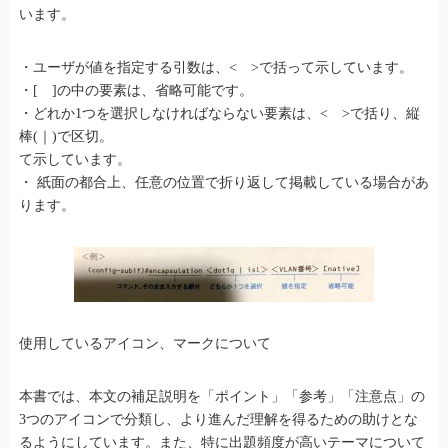
います。
・ユーザが値を指定する引数は、< >で括って示しています。
・[ ]の中の要素は、省略可能です。
・どれか1つを選択しなければならない要素は、< >で括り、縦
棒(｜)で区切。
て示しています。
・ 紙面の都合上、任意の位置で折り返して掲載している場合があ
ります。
使用しているアイコン、マークについて
本書では、本文の補足説明を「ポイント」「参考」「注意点」の
3つのアイコンで分類し、より進んだ理解を得るための助けとな
るようにしています。また、特に出題頻度が高いテーマについて