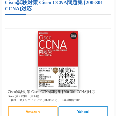
Cisco試験対策 Cisco CCNA問題集 [200-301
CCNA]対応
Cisco試験対策 Cisco CCNA問題集 [200-301 CCNA]対応
Gene (著), 松田 千賀 (著)
出版社 : SBクリエイティブ (2020/9/19) 、出典:出版社HP
Amazon
Yahoo!