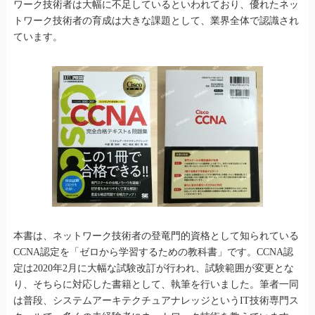
ワーク技術者は大幅に不足しているといわれており、優れたネッ
トワーク技術者の育成は大きな課題として、業界全体で認識され
ています。
本書は、ネットワーク技術者の登竜門的資格として知られている
CCNA認定を「ゼロから学習するための教科書」です。CCNA認
定は2020年2月に大幅な試験改訂が行われ、試験範囲が変更とな
り、そちらに対応した書籍として、執筆を行いました。筆者一同
は普段、システムアーキテクチュアナレッジというIT技術専門ス