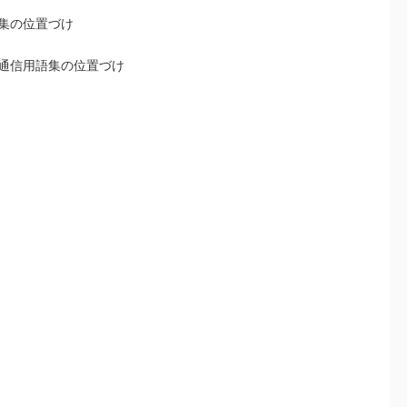
語集の位置づけ
事通信用語集の位置づけ