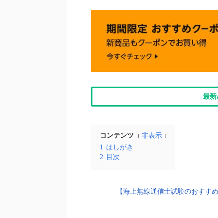
最新
コンテンツ
非表示
1
はしがき
2
目次
【海上無線通信士試験のおすすめ