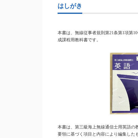
はしがき
本書は、無線従事者規則第21条第1項第
成課程用教科書です。
本書は、第三級海上無線通信士用英語の
要領に基づく項目と内容により編集した