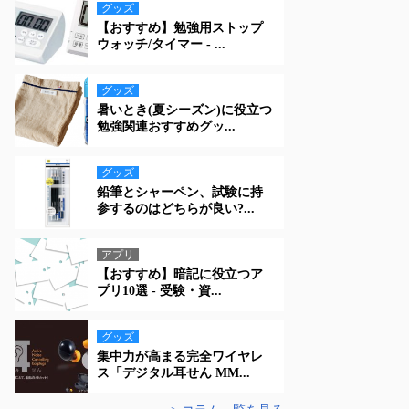
グッズ
【おすすめ】勉強用ストップ
ウォッチ/タイマー - ...
グッズ
暑いとき(夏シーズン)に役立つ
勉強関連おすすめグッ...
グッズ
鉛筆とシャーペン、試験に持
参するのはどちらが良い?...
アプリ
【おすすめ】暗記に役立つア
プリ10選 - 受験・資...
グッズ
集中力が高まる完全ワイヤレ
ス「デジタル耳せん MM...