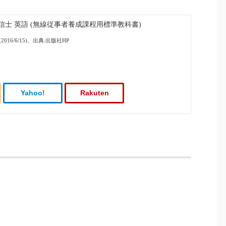
士 英語 (無線従事者養成課程用標準教科書)
016/6/15)、出典:出版社HP
Yahoo!
Rakuten