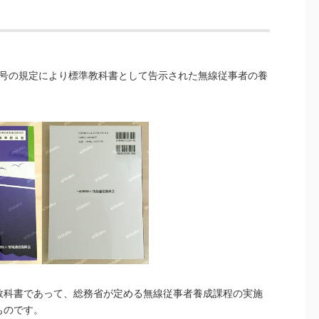
10号の規定により標準教科書として告示された無線従事者の養
教科書であって、総務省が定める無線従事者養成課程の実施
ものです。