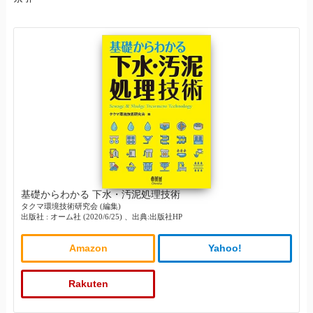
基礎からわかる 下水・汚泥処理技術
タクマ環境技術研究会 (編集)
出版社 : オーム社 (2020/6/25) 、出典:出版社HP
Amazon
Yahoo!
Rakuten