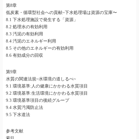
第8章
低炭素・循環型社会への貢献~下水処理場は資源の宝庫〜
8.1 下水処理施設で発生する「資源」
8.2 処理水の有効利用
8.3 汚泥の有効利用
8.4 汚泥のエネルギー利用
8.5 その他のエネルギーの有効利用
8.6 有効成分の回収
第9章
水質の関連法規~水環境の道しるべ~
9.1 環境基準:人の健康にかかわる水質項目
9.2 環境基準:生活環境にかかわる水質項目
9.3 環境基準項目の後続グループ
9.4 水質汚濁防止法
9.5 下水道法
参考文献
索引