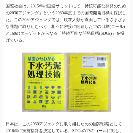
国際社会は、2015年の国連サミットにて「持続可能な開発のため
の2030アジェンダ」という2030年度までの国際開発目標を採択し
た。この2030アジェンダでは、現在人類が直面しているさまざま
な課題に取り組むべく、相互に密接に関連した17の目標(ゴール)
と169のターゲットからなる「持続可能な開発目標(SDGs)」を掲
げている。
日本は、この2030アジェンダに取り組むための国家戦略として、
2016年に実施指針を決定している。SDGsの17のゴールに対し、