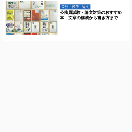
公務・役所
論文
公務員試験・論文対策のおすすめ
本 – 文章の構成から書き方まで