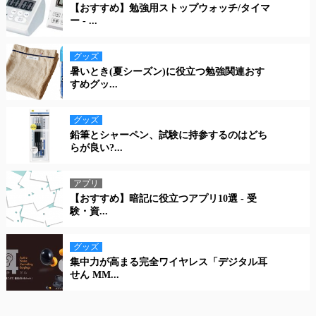
【おすすめ】勉強用ストップウォッチ/タイマ
ー - ...
グッズ
暑いとき(夏シーズン)に役立つ勉強関連おす
すめグッ...
グッズ
鉛筆とシャーペン、試験に持参するのはどち
らが良い?...
アプリ
【おすすめ】暗記に役立つアプリ10選 - 受
験・資...
グッズ
集中力が高まる完全ワイヤレス「デジタル耳
せん MM...