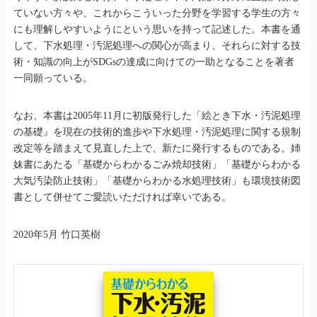
ていない方々や、これからこういった分野を学習する学生の方々
にも理解しやすいようにという思いを持って記述した。本書を通
して、下水処理・汚泥処理への関心が高まり、それらに対する技
術・知識の向上がSDGsの達成に向けての一助となることを著者
一同願っている。
なお、本書は2005年11月に初版発行した「絵とき下水・汚泥処理
の基礎』を現在の技術的進歩や下水処理・汚泥処理に関する規制
改定等を踏まえて見直した上で、新たに発行するものである。姉
妹書にあたる「基礎からわかるごみ焼却技術」「基礎からわかる
大気汚染防止技術」「基礎からわかる水処理技術」も環境技術図
書として併せてご愛読いただければ幸いである。
2020年5月 竹口英樹