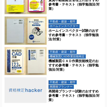
賃貸不動産経営管理士のおすすめ
参考書・テキスト（独学勉強法/対
策）
不動産・建築・都市
ホームインスペクター
ホームインスペクター試験のおす
すめ参考書・テキスト（独学勉強
法/対策）
不動産・建築・都市
機械製図CAD作業技能検定
機械製図ＣＡＤ作業技能検定のお
すすめ参考書・テキスト（独学勉
強法/対策）
不動産・建築・都市
再開発プランナー
再開発プランナー試験のおすすめ
参考書・テキスト（独学勉強法/対
策）