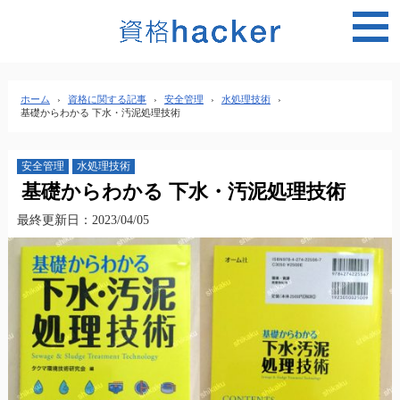
MEN
ホーム
›
資格に関する記事
›
安全管理
›
水処理技術
›
基礎からわかる 下水・汚泥処理技術
安全管理
水処理技術
基礎からわかる 下水・汚泥処理技術
最終更新日：2023/04/05