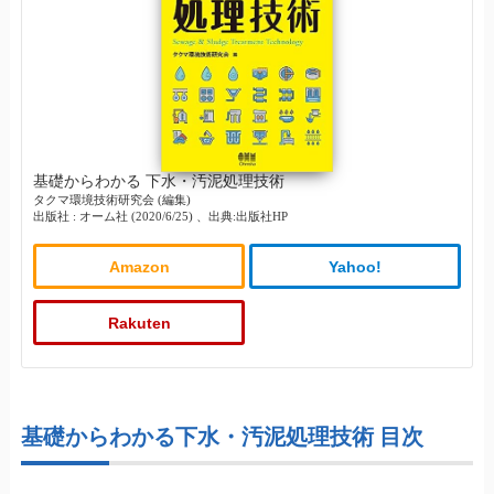
基礎からわかる 下水・汚泥処理技術
タクマ環境技術研究会 (編集)
出版社 : オーム社 (2020/6/25) 、出典:出版社HP
Amazon
Yahoo!
Rakuten
基礎からわかる下水・汚泥処理技術 目次