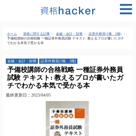
MEN
ホーム
›
資格に関する記事
›
金融・会計・財務
›
証券外務員(1種、2種)
›
予備校講師の合格戦略 一種証券外務員試験 テキスト: 教えるプロが書いたガチ
でわかる本気で受かる本
金融・会計・財務
証券外務員(1種、2種)
予備校講師の合格戦略 一種証券外務員
試験 テキスト: 教えるプロが書いたガ
チでわかる本気で受かる本
最終更新日：2023/04/05