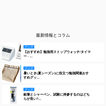
最新情報とコラム
グッズ
【おすすめ】勉強用ストップウォッチ/タイマ
ー - ...
グッズ
暑いとき(夏シーズン)に役立つ勉強関連おす
すめグッ...
グッズ
鉛筆とシャーペン、試験に持参するのはどち
らが良い?...