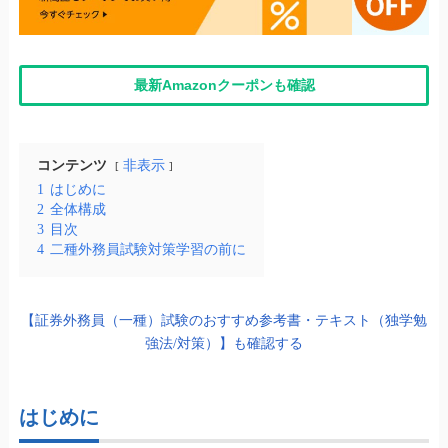
最新Amazonクーポンも確認
コンテンツ
非表示
1
はじめに
2
全体構成
3
目次
4
二種外務員試験対策学習の前に
【証券外務員（一種）試験のおすすめ参考書・テキスト（独学勉
強法/対策）】も確認する
はじめに