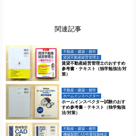
関連記事
不動産・建築・都市
賃貸不動産経営管理士
賃貸不動産経営管理士のおすすめ
参考書・テキスト（独学勉強法/対
策）
不動産・建築・都市
ホームインスペクター
ホームインスペクター試験のおす
すめ参考書・テキスト（独学勉強
法/対策）
不動産・建築・都市
機械製図CAD作業技能検定