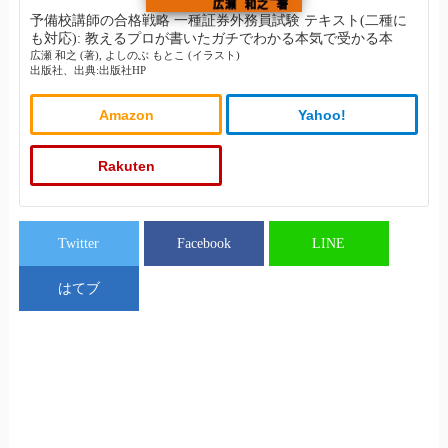
予備校講師の合格戦略 一種証券外務員試験 テキスト(二種に
も対応): 教えるプロが書いたガチでわかる本気で受かる本
広瀬 和之 (著), よしのぶ もとこ (イラスト)
出版社、出典:出版社HP
Amazon
Yahoo!
Rakuten
Twitter
Facebook
LINE
はてブ