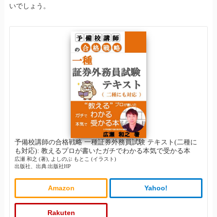
いでしょう。
予備校講師の合格戦略 一種証券外務員試験 テキスト(二種に
も対応): 教えるプロが書いたガチでわかる本気で受かる本
広瀬 和之 (著), よしのぶ もとこ (イラスト)
出版社、出典:出版社HP
Amazon
Yahoo!
Rakuten