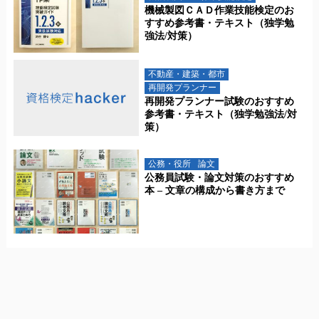
機械製図ＣＡＤ作業技能検定のお
すすめ参考書・テキスト（独学勉
強法/対策）
不動産・建築・都市
再開発プランナー
再開発プランナー試験のおすすめ
参考書・テキスト（独学勉強法/対
策）
公務・役所
論文
公務員試験・論文対策のおすすめ
本 – 文章の構成から書き方まで