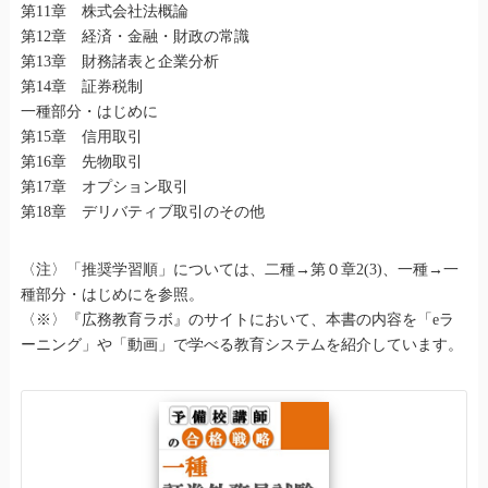
第11章 株式会社法概論
第12章 経済・金融・財政の常識
第13章 財務諸表と企業分析
第14章 証券税制
一種部分・はじめに
第15章 信用取引
第16章 先物取引
第17章 オプション取引
第18章 デリバティブ取引のその他
〈注〉「推奨学習順」については、二種→第０章2(3)、一種→一
種部分・はじめにを参照。
〈※〉『広務教育ラボ』のサイトにおいて、本書の内容を「eラ
ーニング」や「動画」で学べる教育システムを紹介しています。