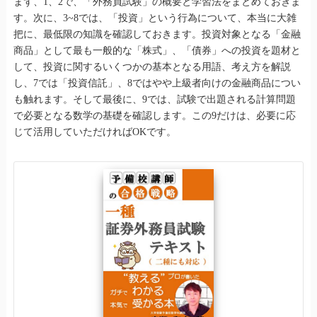
まず、1、2で、「外務員試験」の概要と学習法をまとめておきま
す。次に、3~8では、「投資」という行為について、本当に大雑
把に、最低限の知識を確認しておきます。投資対象となる「金融
商品」として最も一般的な「株式」、「債券」への投資を題材と
して、投資に関するいくつかの基本となる用語、考え方を解説
し、7では「投資信託」、8ではやや上級者向けの金融商品につい
も触れます。そして最後に、9では、試験で出題される計算問題
で必要となる数学の基礎を確認します。この9だけは、必要に応
じて活用していただければOKです。