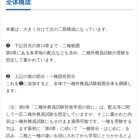
全体構成
本書は、大きく分けて次の二部構成になっています。
❶ 下記目次の第14章まで：二種範囲
第0章にある各章毎の配点なども含め、二種外務員試験の受験を
想定して書かれています。
❷ 上記の後の部分：一種固有部分
これを❶に追加すると、全体で一種外務員試験範囲全体を網羅し
ます。
〈注〉第0章「二種外務員試験対策学習の前に」は、配点等に関
して一応二種外務員試験を想定していますが、そこに書かれた内
容は一種外務員試験にもそのまま適用可能です。一種を受験する
方は、まず最初に「第0章」に続いて「一種部分・はじめに」を
読み、二種と一種の違いを頭に入れてから学習にとりかかるとよ