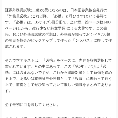
証券外務員試験(二種)の元になるのは、日本証券業協会発行の
『外務員必携』(これ以降、『必携』と呼びます)という書籍で
す。『必携』は、B5サイズ3冊分冊で、全14章、総ページ数1400
ページ(しかも、改行少ない純文学調)による大著です。この書
籍、および外務員試験の問題は、外務員が知っておくべき700超
の項目を協会がピックアップして作った「シラバス」に即して作
成されます。
そこで本テキストは、『必携』をベースに、内容を取捨選択して
書かれています。その中にあって、この「第0年」だけは『必
携』には含まれないですが、これから試験対策として勉強を進め
る上で、あるいは将来証券外務員として「投資」に携わって行く
上で、前提としてぜひ知っておいて欲しい知識をまとめてありま
す。
必ず最初に目を通してください。