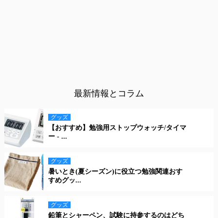
最新情報とコラム
グッズ
【おすすめ】勉強用ストップウォッチ/タイマ
ー - ...
グッズ
暑いとき(夏シーズン)に役立つ勉強関連おす
すめグッ...
グッズ
鉛筆とシャーペン、試験に持参するのはどち