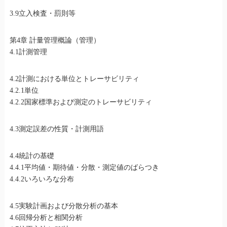
3.9立入検査・罰則等
第4章 計量管理概論（管理）
4.1計測管理
4.2計測における単位とトレーサビリティ
4.2.1単位
4.2.2国家標準および測定のトレーサビリティ
4.3測定誤差の性質・計測用語
4.4統計の基礎
4.4.1平均値・期待値・分散・測定値のばらつき
4.4.2いろいろな分布
4.5実験計画および分散分析の基本
4.6回帰分析と相関分析