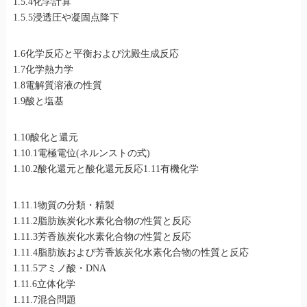
1.5.4化学計算
1.5.5浸透圧や凝固点降下
1.6化学反応と平衡および沈殿生成反応
1.7化学熱力学
1.8電解質溶液の性質
1.9酸と塩基
1.10酸化と還元
1.10.1電極電位(ネルンストの式)
1.10.2酸化還元と酸化還元反応1.11有機化学
1.11.1物質の分類・精製
1.11.2脂肪族炭化水素化合物の性質と反応
1.11.3芳香族炭化水素化合物の性質と反応
1.11.4脂肪族および芳香族炭化水素化合物の性質と反応
1.11.5アミノ酸・DNA
1.11.6立体化学
1.11.7混合問題