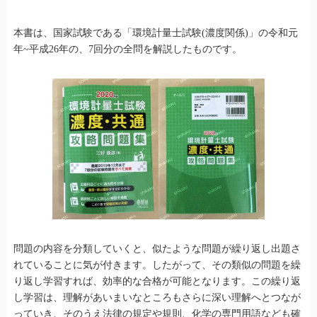
本書は、国家試験である「環境計量士試験(濃度関係)」の令和元
年~平成26年の、7回分の全問を解説したものです。
問題の内容を分類していくと、似たような問題が繰り返し出題さ
れていることに気が付きます。したがって、その類似の問題を繰
り返し学習すれば、効率的な合格が可能となります。この繰り返
し学習は、理解があいまいなところもさらに深い理解へとつなが
っていき、そのうえ法律の規定や規則、化学の専門用語なども確