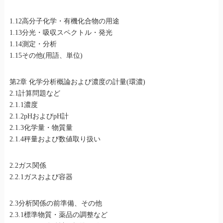
1.12高分子化学・有機化合物の用途
1.13分光・吸収スペクトル・発光
1.14測定・分析
1.15その他(用語、単位)
第2章 化学分析概論および濃度の計量(環濃)
2.1計算問題など
2.1.1濃度
2.1.2pHおよびpH計
2.1.3化学量・物質量
2.1.4秤量および数値取り扱い
2.2ガス関係
2.2.1ガスおよび容器
2.3分析関係の前準備、その他
2.3.1標準物質・薬品の調整など