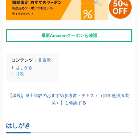
最新Amazonクーポンも確認
コンテンツ
非表示
1
はしがき
2
目次
【環境計量士試験のおすすめ参考書・テキスト（独学勉強法/対
策）】も確認する
はしがき