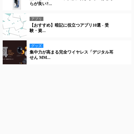
らが良い?...
アプリ
【おすすめ】暗記に役立つアプリ10選 - 受
験・資...
グッズ
集中力が高まる完全ワイヤレス「デジタル耳
せん MM...