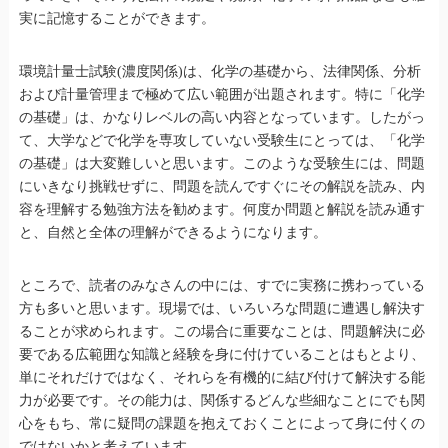
実に記憶することができます。
環境計量士試験(濃度関係)は、化学の基礎から、法律関係、分析
および計量管理まで極めて広い範囲が出題されます。特に「化学
の基礎」は、かなりレベルの高い内容となっています。したがっ
て、大学などで化学を専攻していない受験生にとっては、「化学
の基礎」は大変難しいと思います。このような受験生には、問題
にいきなり挑戦せずに、問題を読んですぐにその解説を読み、内
容を理解する勉強方法を勧めます。何度か問題と解説を読み通す
と、自然と全体の理解ができるようになります。
ところで、読者のみなさんの中には、すでに実務に携わっている
方も多いと思います。現場では、いろいろな問題に遭遇し解決す
ることが求められます。この場合に重要なことは、問題解決に必
要である広範囲な知識と経験を身に付けていることはもとより、
単にそれだけではなく、それらを有機的に結び付けて解決する能
力が必要です。その能力は、関係するどんな些細なことにでも関
心をもち、常に疑問の課題を抱えておくことによって身に付くの
ではないかと考えています。