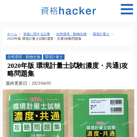
MEN
ホーム
›
資格に関する記事
›
自然環境・動物生物
›
環境計量士
›
2020年版 環境計量士試験[濃度・共通]攻略問題集
自然環境・動物生物
環境計量士
2020年版 環境計量士試験[濃度・共通]攻
略問題集
最終更新日：2023/04/05