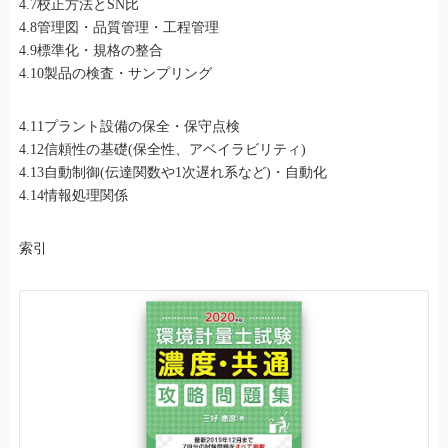
4.7校正方法とSN比
4.8管理図・品質管理・工程管理
4.9標準化・規格の整合
4.10製品の検査・サンプリング
4.11プラント設備の保全・保守点検
4.12信頼性の基礎(保全性、アベイラビリティ)
4.13自動制御(伝達関数や1次遅れ系など)・自動化
4.14情報処理関係
索引