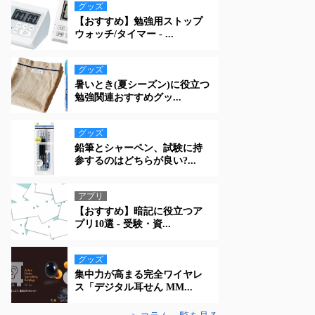
グッズ
【おすすめ】勉強用ストップ
ウォッチ/タイマー - ...
グッズ
暑いとき(夏シーズン)に役立つ
勉強関連おすすめグッ...
グッズ
鉛筆とシャーペン、試験に持
参するのはどちらが良い?...
アプリ
【おすすめ】暗記に役立つア
プリ10選 - 受験・資...
グッズ
集中力が高まる完全ワイヤレ
ス「デジタル耳せん MM...