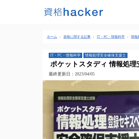
ホーム
›
資格に関する記事
›
IT・PC・情報科学
›
情報
IT・PC・情報科学
情報処理安全確保支援士
ポケットスタディ 情報処理
最終更新日：2023/04/05