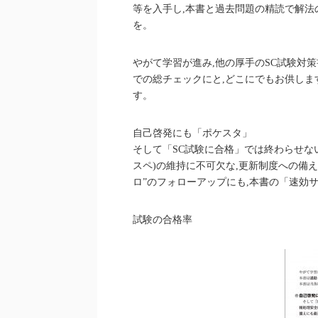
等を入手し,本書と過去問題の精読で解法
を。
やがて学習が進み,他の厚手のSC試験対
での総チェックにと,どこにでもお供しま
す。
自己啓発にも「ポケスタ」
そして「SC試験に合格」では終わらせな
スペ)の維持に不可欠な,更新制度への備
ロ”のフォローアップにも,本書の「速効
試験の合格率