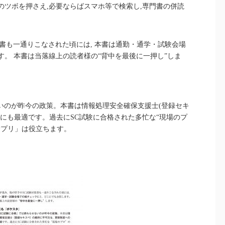
のツボを押さえ,必要ならばスマホ等で検索し,専門書の併読
策書も一通りこなされた頃には, 本書は通勤・通学・試験会場
す。 本書は当落線上の読者様の“背中を最後に一押し”しま
いのが昨今の政策。本書は情報処理安全確保支援士(登録セキ
えにも最適です。過去にSC試験に合格された多忙な“現場のプ
サプリ」は役立ちます。