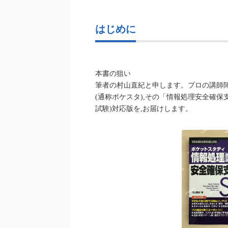
はじめに
本書の狙い
筆者の村山直紀と申します。プロの講師
(通称ポケスタ),その「情報処理安全確保
試験)対応版を,お届けします。