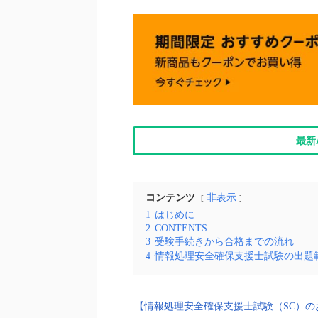
最新
コンテンツ
非表示
1
はじめに
2
CONTENTS
3
受験手続きから合格までの流れ
4
情報処理安全確保支援士試験の出題
【情報処理安全確保支援士試験（SC）の