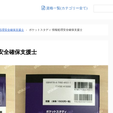
資格一覧(カテゴリー全て)
処理安全確保支援士
›
ポケットスタディ 情報処理安全確保支援士
安全確保支援士