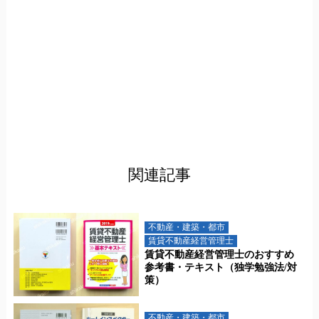
関連記事
不動産・建築・都市
賃貸不動産経営管理士
賃貸不動産経営管理士のおすすめ
参考書・テキスト（独学勉強法/対
策）
不動産・建築・都市