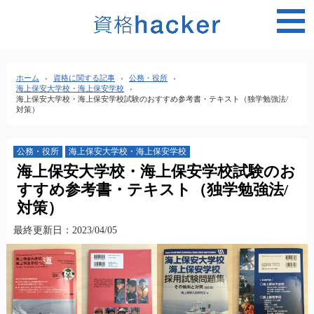
MEN
ホーム
›
資格に関する記事
›
公務・役所
›
海上保安大学校・海上保安学校
›
海上保安大学校・海上保安学校試験のおすすめ参考書・テキスト（独学勉強法/
対策）
公務・役所
海上保安大学校・海上保安学校
海上保安大学校・海上保安学校試験のお
すすめ参考書・テキスト（独学勉強法/
対策）
最終更新日：2023/04/05