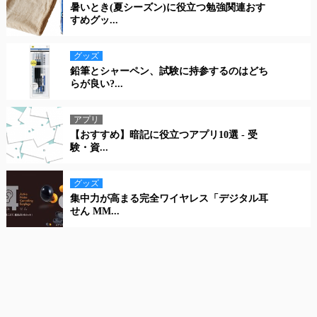
暑いとき(夏シーズン)に役立つ勉強関連おす
すめグッ...
グッズ
鉛筆とシャーペン、試験に持参するのはどち
らが良い?...
アプリ
【おすすめ】暗記に役立つアプリ10選 - 受
験・資...
グッズ
集中力が高まる完全ワイヤレス「デジタル耳
せん MM...