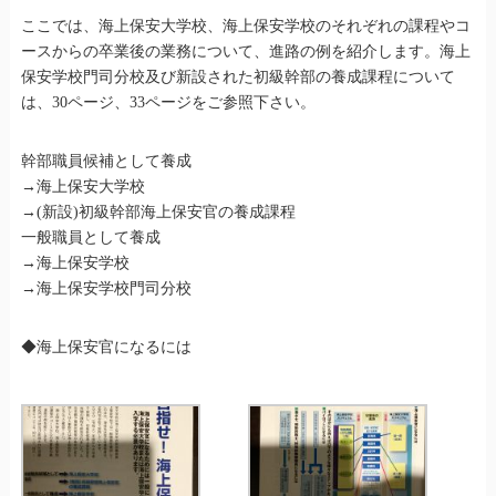
ここでは、海上保安大学校、海上保安学校のそれぞれの課程やコ
ースからの卒業後の業務について、進路の例を紹介します。海上
保安学校門司分校及び新設された初級幹部の養成課程について
は、30ページ、33ページをご参照下さい。
幹部職員候補として養成
→海上保安大学校
→(新設)初級幹部海上保安官の養成課程
一般職員として養成
→海上保安学校
→海上保安学校門司分校
◆海上保安官になるには