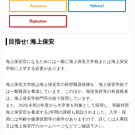
Amazon
Yahoo!
Rakuten
目指せ! 海上保安
海上保安官になるためには一般に海上保安大学校または海上保安
学校に入学する必要があります。
海上保安大学校は海上保安官の幹部職員候補を、海上保安学校で
は一般職員を養成しています。このほか、海技免状等の有資格者
は、海上保安学校門司分校で採用しています。
また、2020(令和2)年度から大卒者を対象として採用し、初級幹部
海上保安官を養成する2年間の課程も新設されました。入学・採
用には年齢や健康状態等の条件がありますので、詳しくは人事院
又は海上保安庁のホームページなどでご確認下さい。