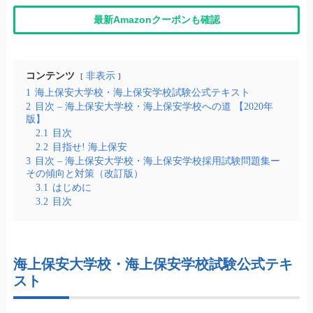
最新Amazonクーポンも確認
コンテンツ
非表示
1
海上保安大学校・海上保安学校試験公式テキスト
2
目次 – 海上保安大学校・海上保安学校への道 【2020年
版】
2.1
目次
2.2
目指せ! 海上保安
3
目次 – 海上保安大学校・海上保安学校採用試験問題集ー
その傾向と対策（改訂版）
3.1
はじめに
3.2
目次
海上保安大学校・海上保安学校試験公式テキ
スト