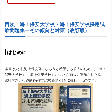
目次 – 海上保安大学校・海上保安学校採用試
験問題集ーその傾向と対策（改訂版）
はじめに
本書は,将来,海上保安官になろうと希望する若人のために,「海上
保安大学校」,「海上保安学校」について,過去に実施された採用
試験問題と模範解答(作文試験を除く)を収録したものです。