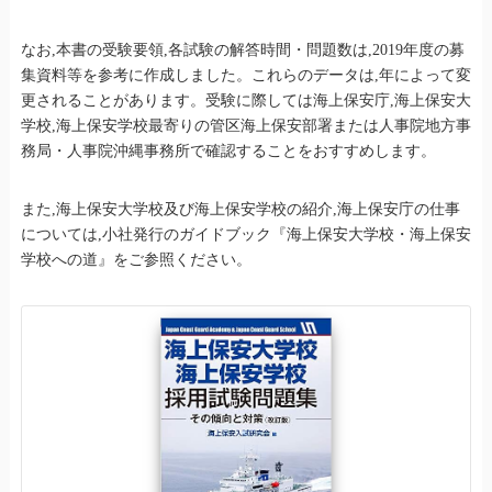
なお,本書の受験要領,各試験の解答時間・問題数は,2019年度の募
集資料等を参考に作成しました。これらのデータは,年によって変
更されることがあります。受験に際しては海上保安庁,海上保安大
学校,海上保安学校最寄りの管区海上保安部署または人事院地方事
務局・人事院沖縄事務所で確認することをおすすめします。
また,海上保安大学校及び海上保安学校の紹介,海上保安庁の仕事
については,小社発行のガイドブック『海上保安大学校・海上保安
学校への道』をご参照ください。