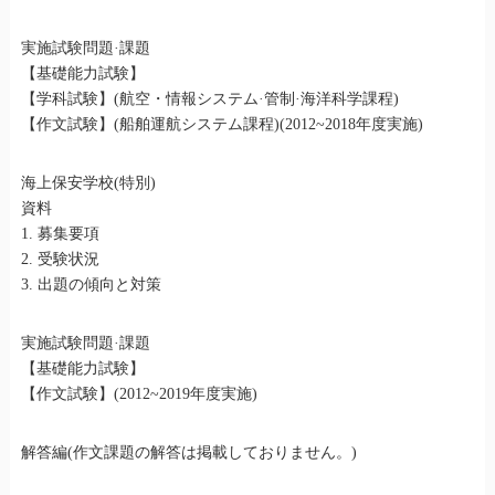
実施試験問題·課題
【基礎能力試験】
【学科試験】(航空・情報システム·管制·海洋科学課程)
【作文試験】(船舶運航システム課程)(2012~2018年度実施)
海上保安学校(特別)
資料
1. 募集要項
2. 受験状況
3. 出題の傾向と対策
実施試験問題·課題
【基礎能力試験】
【作文試験】(2012~2019年度実施)
解答編(作文課題の解答は掲載しておりません。)