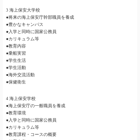
3 海上保安大学校
●将来の海上保安庁幹部職員を養成
●豊かなキャンパス
●入学と同時に国家公務員
●カリキュラム等
●教育内容
●乗船実習
●学生生活
●学生活動
●海外交流活動
●保健衛生
4 海上保安学校
●海上保安庁の一般職員を養成
●教育環境
●入学と同時に国家公務員
●カリキュラム等
●教育課程・コースの概要