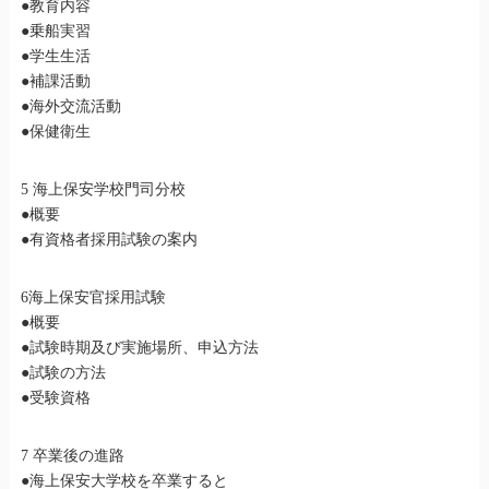
●教育内容
●乗船実習
●学生生活
●補課活動
●海外交流活動
●保健衛生
5 海上保安学校門司分校
●概要
●有資格者採用試験の案内
6海上保安官採用試験
●概要
●試験時期及び実施場所、申込方法
●試験の方法
●受験資格
7 卒業後の進路
●海上保安大学校を卒業すると