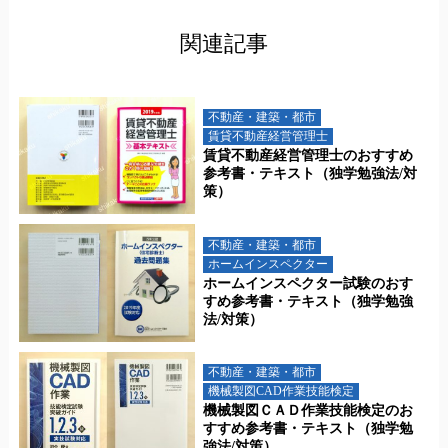
関連記事
不動産・建築・都市
賃貸不動産経営管理士
賃貸不動産経営管理士のおすすめ
参考書・テキスト（独学勉強法/対
策）
不動産・建築・都市
ホームインスペクター
ホームインスペクター試験のおす
すめ参考書・テキスト（独学勉強
法/対策）
不動産・建築・都市
機械製図CAD作業技能検定
機械製図ＣＡＤ作業技能検定のお
すすめ参考書・テキスト（独学勉
強法/対策）