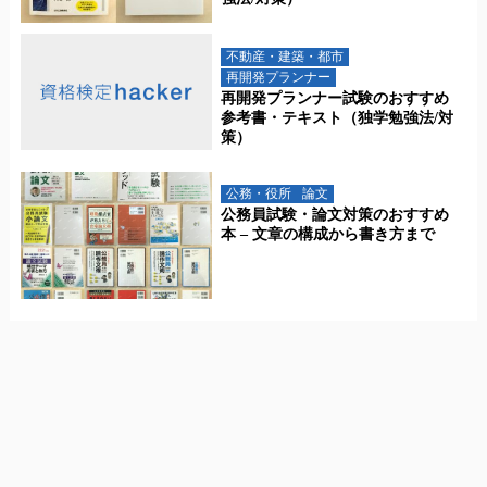
不動産・建築・都市
再開発プランナー
再開発プランナー試験のおすすめ
参考書・テキスト（独学勉強法/対
策）
公務・役所
論文
公務員試験・論文対策のおすすめ
本 – 文章の構成から書き方まで