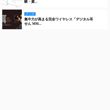
験・資...
グッズ
集中力が高まる完全ワイヤレス「デジタル耳
せん MM...