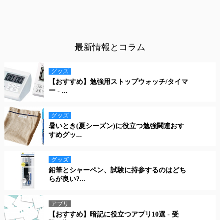
最新情報とコラム
グッズ
【おすすめ】勉強用ストップウォッチ/タイマ
ー - ...
グッズ
暑いとき(夏シーズン)に役立つ勉強関連おす
すめグッ...
グッズ
鉛筆とシャーペン、試験に持参するのはどち
らが良い?...
アプリ
【おすすめ】暗記に役立つアプリ10選 - 受