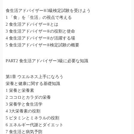
食生活アドバイザー®3級検定試験を受けよう
1 「食」を「生活」の視点で考える
2 食生活アドバイザー®とは
3 食生活アドバイザー®の役割と使命
4 食生活アドバイザー®が活躍する場
5 食生活アドバイザー®検定試験の概要
PART2 食生活アドバイザー3級に必要な知識
第1章 ウエルネス上手になろう
栄養と健康に関する基礎知識
1 栄養と栄養素
2 ココロとカラダの栄養
3 栄養学と食生活学
4 3大栄養素の役割
5 ビタミンとミネラルの役割
6 エネルギー代謝とダイエット
7 食生活と病気予防