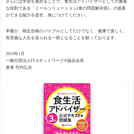
さらには学習を進めることで、食生活アドバイザーとしての重要
な役割である「ミールソリューション(食の問題解決策)」の提案
ができる能力を是非、身につけてください。
本書が、検定合格のバイブルとしてだけでなく、健康で楽しく、
有意義な人生を送られる一助となることを願っております。
2019年1月
一般社団法人FLAネットワーク®協会会長
著者 竹内弘光