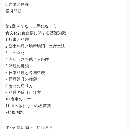
8 運動と休養
模擬問題
第2章 もてなし上手になろう
食文化と食習慣に関する基礎知識
1 行事と料理
2 郷土料理と地産地消・土産土法
3 旬の食材
4 おいしさを感じる条件
5 調理の種類
6 日本料理と各国料理
7 調理器具の種類
8 食材の切り方
9 料理の盛り付け方
10 食事のマナー
11 食べ物にまつわる言葉
●模擬問題
第3章 買い物上手になろう