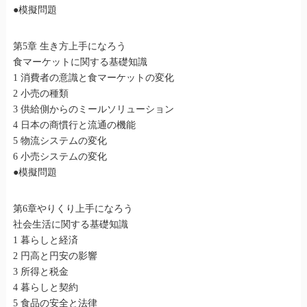
●模擬問題
第5章 生き方上手になろう
食マーケットに関する基礎知識
1 消費者の意識と食マーケットの変化
2 小売の種類
3 供給側からのミールソリューション
4 日本の商慣行と流通の機能
5 物流システムの変化
6 小売システムの変化
●模擬問題
第6章やりくり上手になろう
社会生活に関する基礎知識
1 暮らしと経済
2 円高と円安の影響
3 所得と税金
4 暮らしと契約
5 食品の安全と法律