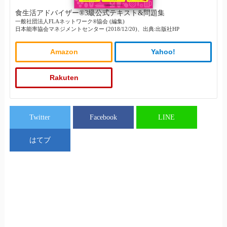
食生活アドバイザー®3級公式テキスト&問題集
一般社団法人FLAネットワーク®協会 (編集)
日本能率協会マネジメントセンター (2018/12/20)、出典:出版社HP
Amazon
Yahoo!
Rakuten
Twitter
Facebook
LINE
はてブ