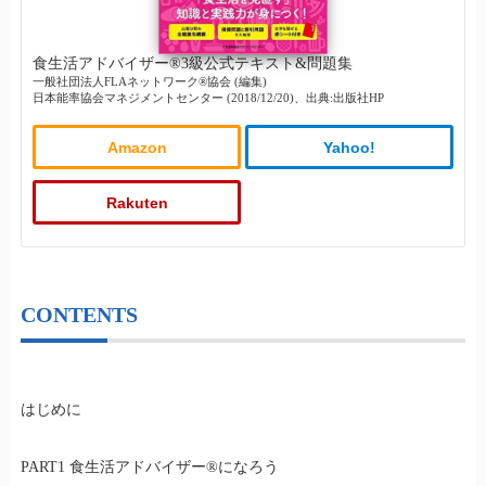
食生活アドバイザー®3級公式テキスト&問題集
一般社団法人FLAネットワーク®協会 (編集)
日本能率協会マネジメントセンター (2018/12/20)、出典:出版社HP
Amazon
Yahoo!
Rakuten
CONTENTS
はじめに
PART1 食生活アドバイザー®︎になろう