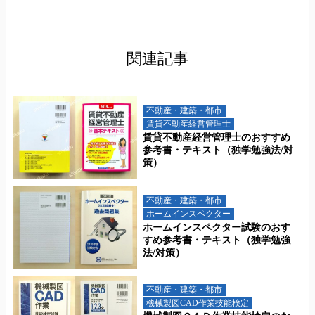
関連記事
不動産・建築・都市
賃貸不動産経営管理士
賃貸不動産経営管理士のおすすめ
参考書・テキスト（独学勉強法/対
策）
不動産・建築・都市
ホームインスペクター
ホームインスペクター試験のおす
すめ参考書・テキスト（独学勉強
法/対策）
不動産・建築・都市
機械製図CAD作業技能検定