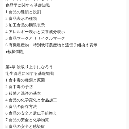
食品学に関する基礎知識
1 食品の種類と役割
2 食品表示の種類
3 加工食品の期限表示
4 アレルギー表示と栄養成分表示
5 食品マークとリサイクルマーク
6 有機農産物・特別栽培農産物と遺伝子組換え表示
●模擬問題
第4章 段取り上手になろう
衛生管理に関する基礎知識
1 食中毒の種類と原因
2 食中毒の予防
3 殺菌と洗浄の基本
4 食品の化学変化と食品加工
5 食品の保存方法
6 食品の安全と遺伝子組換え
7 食品の安全と化学物質
8 食品の安全と感染症