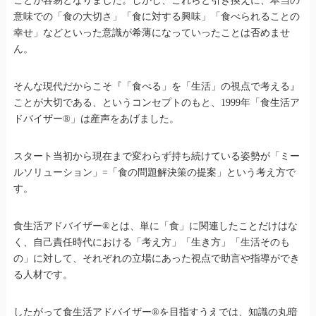
ことが容易となりました。しかし、これらと引き換えに、本当の
意味での「食の大切さ」「食に対する興味」「食べられることの
幸せ」などといった意識が希薄になっていったことは否めませ
ん。
そんな現代だからこそ『「食べる」を「生活」の視点で考える』
ことが大切である、というコンセプトのもと、1999年「食生活ア
ドバイザー®」は産声をあげました。
スタート当初から現在まで変わらず持ち続けている姿勢が「ミー
ルソリューション」=「食の問題解決策の提案」という考え方で
す。
食生活アドバイザー®とは、単に「食」に関連したことだけはな
く、自己責任時代における「考え方」「生き方」「生活そのも
の」に対して、それぞれの立場にあった視点で助言や指導ができ
る人材です。
したがって食生活アドバイザー®を目指すうえでは、知識の丸暗