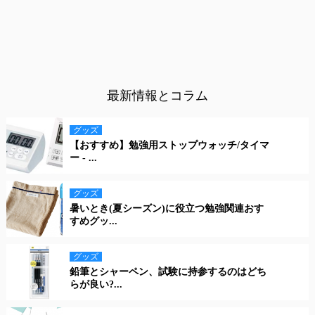
最新情報とコラム
グッズ
【おすすめ】勉強用ストップウォッチ/タイマ
ー - ...
グッズ
暑いとき(夏シーズン)に役立つ勉強関連おす
すめグッ...
グッズ
鉛筆とシャーペン、試験に持参するのはどち
らが良い?...