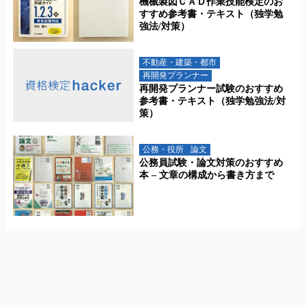
機械製図ＣＡＤ作業技能検定のお
すすめ参考書・テキスト（独学勉
強法/対策）
不動産・建築・都市
再開発プランナー
再開発プランナー試験のおすすめ
参考書・テキスト（独学勉強法/対
策）
公務・役所
論文
公務員試験・論文対策のおすすめ
本 – 文章の構成から書き方まで