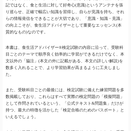
記ではなく、食と生活に対して好奇心(意識)というアンテナを張
り巡らせ、正確で幅広い知識を習得し、自らが見識を持ち、それ
らの情報発信をできることが大切であり、「意識・知識・見識」
の向上こそが、食生活アドバイザーとして重要なエッセンス(本
質的なもの)なのです。
本書は、食生活アドバイザー®検定試験の内容に沿って、受験科
目ごとのテーマで順序良く効率的に学習ができるだけでなく、本
文以外の「脇注」(本文の外に記載がある、本文の詳しい解説)を
数多く入れることで、より学習効果が高まるように工夫しまし
た。
また、受験科目ごとの最後には、検定試験に備えた練習問題を多
数掲載しており、これらはすべて実際の検定問題の「模擬問題」
として作問されているという、「公式テキスト&問題集」だけが
持つ、最大の特徴を活かした「検定合格のためのパスポート」と
いえるでしょう。