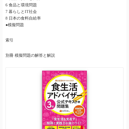
6 食品と環境問題
7 暮らしとIT社会
8 日本の食料自給率
●模擬問題
索引
別冊 模擬問題の解答と解説