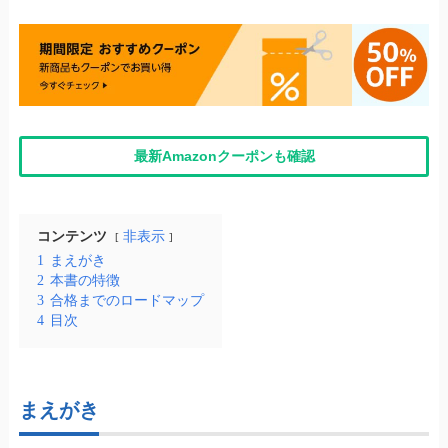
最新Amazonクーポンも確認
コンテンツ
非表示
1
まえがき
2
本書の特徴
3
合格までのロードマップ
4
目次
まえがき