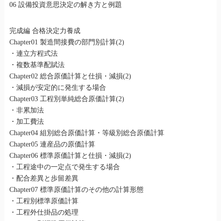
06 設備投資意思決定の解き方と例題
完成編 合格決定力養成
Chapter01 製造間接費の部門別計算(2)
・連立方程式法
・複数基準配賦法
Chapter02 総合原価計算と仕損・減損(2)
・減損が安定的に発生する場合
Chapter03 工程別単純総合原価計算(2)
・非累加法
・加工費法
Chapter04 組別総合原価計算・等級別総合原価計算
Chapter05 連産品の原価計算
Chapter06 標準原価計算と仕損・減損(2)
・工程途中の一定点で発生する場合
・配合差異と歩留差異
Chapter07 標準原価計算のその他の計算形態
・工程別標準原価計算
・工程外仕掛品の処理