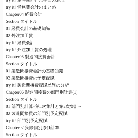
try it! 定時間外作業手当の処理
try it! 労務費会計のまとめ
Chapter04 経費会計
Section タイトル
01 経費会計の基礎知識
02 外注加工賃
try it! 経費会計
try it! 外注加工賃の処理
Chapter05 製造間接費会計
Section タイトル
01 製造間接費会計の基礎知識
02 製造間接費の予定配賦
try it! 製造間接費配賦差異の分析
Chapter06 製造間接費の部門別計算(1)
Section タイトル
01 部門別計算~第1次集計と第2次集計~
02 製造間接費の部門別予定配賦
try it! 部門別予定配賦
Chapter07 実際個別原価計算
Section タイトル