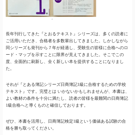
–
長年刊行してきた『とおるテキスト』シリーズは、多くの読者に
ご活用いただき、合格者を多数輩出してきました。しかしながら
同シリーズも発刊から７年が経過し、受験生の皆様に合格へのロ
ード・マップを示すことに限界が見えてきました。そこでこの
度、全面的に刷新し、全く新しい本を提供することになりまし
た。
それが『とある簿記シリーズ日商簿記1級に合格するための学校
テキスト』です。完璧とは いかないかもしれませんが、本書は、
よい教材の条件を十分に満たし、読者の皆様を最難関の日商簿記
1級合格へと導くものと確信しております。
ぜひ、本書を活用し、日商簿記検定1級という価値ある試験の合
格を勝ち取ってください。