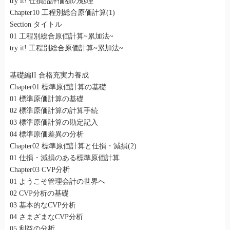
try it! 仕損品評価額の処理
Chapter10 工程別総合原価計算(1)
Section タイトル
01 工程別総合原価計算~累加法~
try it! 工程別総合原価計算~累加法~
基礎編II 合格充実力養成
Chapter01 標準原価計算の基礎
01 標準原価計算の基礎
02 標準原価計算の計算手続
03 標準原価計算の勘定記入
04 標準原価差異の分析
Chapter02 標準原価計算と仕損・減損(2)
01 仕損・減損のある標準原価計算
Chapter03 CVP分析
01 ようこそ管理会計の世界へ
02 CVP分析の基礎
03 基本的なCVP分析
04 さまざまなCVP分析
05 利益の分析