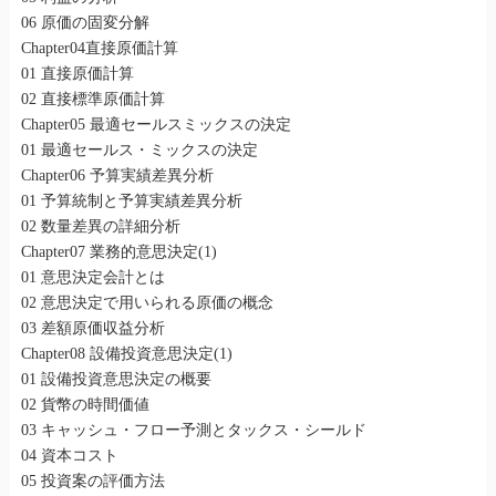
06 原価の固変分解
Chapter04直接原価計算
01 直接原価計算
02 直接標準原価計算
Chapter05 最適セールスミックスの決定
01 最適セールス・ミックスの決定
Chapter06 予算実績差異分析
01 予算統制と予算実績差異分析
02 数量差異の詳細分析
Chapter07 業務的意思決定(1)
01 意思決定会計とは
02 意思決定で用いられる原価の概念
03 差額原価収益分析
Chapter08 設備投資意思決定(1)
01 設備投資意思決定の概要
02 貨幣の時間価値
03 キャッシュ・フロー予測とタックス・シールド
04 資本コスト
05 投資案の評価方法