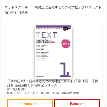
ネットスクール「日商簿記に合格するための学校」プロジェクト
2014年11月25日
日商簿記1級に合格するための学校[テキスト]工業簿記・原価
計算 基礎編I(とおる簿記シリーズ)
富久田文昭 (著)
出版社: ネットスクール; 264版 (2014/11/26)、出典:出版社HP
Amazon
Rakuten