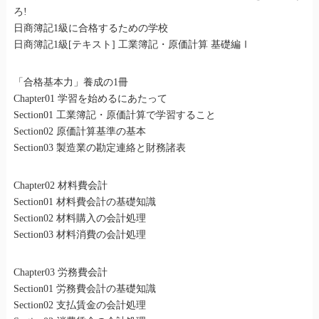
ろ!
日商簿記1級に合格するための学校
日商簿記1級[テキスト] 工業簿記・原価計算 基礎編Ⅰ
「合格基本力」養成の1冊
Chapter01 学習を始めるにあたって
Section01 工業簿記・原価計算で学習すること
Section02 原価計算基準の基本
Section03 製造業の勘定連絡と財務諸表
Chapter02 材料費会計
Section01 材料費会計の基礎知識
Section02 材料購入の会計処理
Section03 材料消費の会計処理
Chapter03 労務費会計
Section01 労務費会計の基礎知識
Section02 支払賃金の会計処理