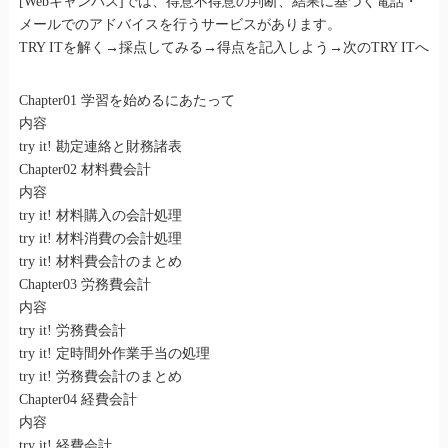
[Webキャンパス]では、得意不得意の判断、結果に基づく電話・
メールでのアドバイスを行うサービスがあります。
TRY ITを解く→採点してみる→得点を記入しよう→次のTRY ITへ
Chapter01 学習を始めるにあたって
内容
try it! 勘定連絡と財務諸表
Chapter02 材料費会計
内容
try it! 材料購入の会計処理
try it! 材料消費の会計処理
try it! 材料費会計のまとめ
Chapter03 労務費会計
内容
try it! 労務費会計
try it! 定時間外作業手当の処理
try it! 労務費会計のまとめ
Chapter04 経費会計
内容
try it! 経費会計