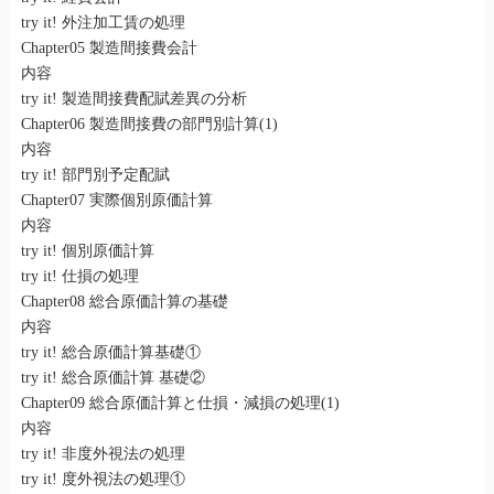
try it! 外注加工賃の処理
Chapter05 製造間接費会計
内容
try it! 製造間接費配賦差異の分析
Chapter06 製造間接費の部門別計算(1)
内容
try it! 部門別予定配賦
Chapter07 実際個別原価計算
内容
try it! 個別原価計算
try it! 仕損の処理
Chapter08 総合原価計算の基礎
内容
try it! 総合原価計算基礎①
try it! 総合原価計算 基礎②
Chapter09 総合原価計算と仕損・減損の処理(1)
内容
try it! 非度外視法の処理
try it! 度外視法の処理①