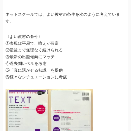
ネットスクールでは、よい教材の条件を次のように考えていま
す。
〈よい教材の条件〉
①表現は平易で、喩えが豊富
②最後まで無理なく続けられる
③最新の出題傾向にマッチ
④過去問レベルを考慮
⑤「真に活かせる知識」を提供
⑥様々なシチュエーションに考慮