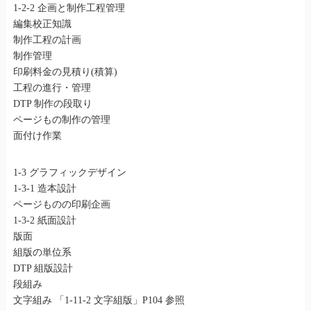
1-2-2 企画と制作工程管理
編集校正知識
制作工程の計画
制作管理
印刷料金の見積り(積算)
工程の進行・管理
DTP 制作の段取り
ページもの制作の管理
面付け作業
1-3 グラフィックデザイン
1-3-1 造本設計
ページものの印刷企画
1-3-2 紙面設計
版面
組版の単位系
DTP 組版設計
段組み
文字組み 「1-11-2 文字組版」P104 参照