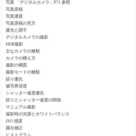
写真 「デジタルカメラ」P71 参照
写真原稿
写真濃度
写真原稿の見方
露光と調子
デジタルカメラの撮影
HDR撮影
主なカメラの種類
カメラの構え方
撮影の構図
撮影モードの種類
絞り優先
被写界深度
シャッター速度優先
絞りとシャッター速度の関係
マニュアル撮影
撮影時の光源とホワイトバランス
ISO 感度
露出補正
ヒストグラム