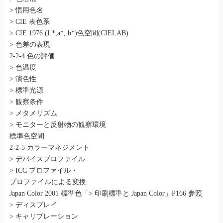
> 慣用色名
> CIE 表色系
> CIE 1976 (L*,a*, b*)色空間(CIELAB)
> 色差の表現
2-2-4 色の評価
> 色温度
> 演色性
> 標準光源
> 観察条件
> メタメリズム
> モニターと反射物の観察環境
標準色空間
2-2-5 カラーマネジメント
> デバイスプロファイル
> ICC プロファイル・
プロファイルによる変換
Japan Color 2001 標準色「> 印刷標準と Japan Color」P166 参照
> ディスプレイ
> キャリブレーション