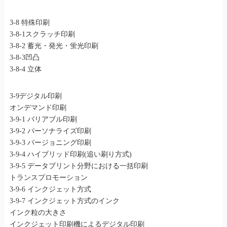
3-8 特殊印刷
3-8-1スクラッチ印刷
3-8-2 蓄光・発光・蛍光印刷
3-8-3凹凸
3-8-4 立体
3-9デジタル印刷
オンデマンド印刷
3-9-1 バリアブル印刷
3-9-2 パーソナライズ印刷
3-9-3 バージョニング印刷
3-9-4 ハイブリッド印刷(追い刷り方式)
3-9-5 データプリント分野における一括印刷
トランスプロモーション
3-9-6 インクジェット方式
3-9-7 インクジェット方式のインク
インク粒の大きさ
インクジェット印刷機によるデジタル印刷