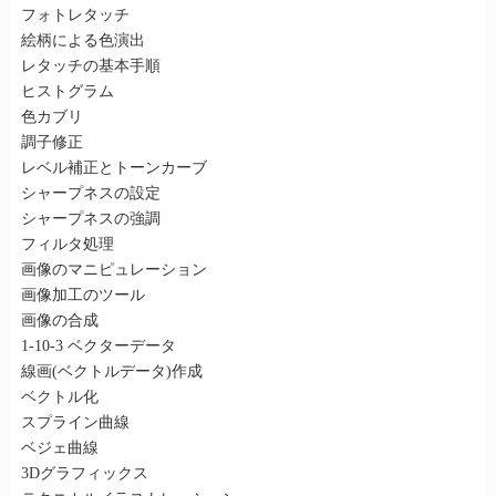
フォトレタッチ
絵柄による色演出
レタッチの基本手順
ヒストグラム
色カブリ
調子修正
レベル補正とトーンカーブ
シャープネスの設定
シャープネスの強調
フィルタ処理
画像のマニピュレーション
画像加工のツール
画像の合成
1-10-3 ベクターデータ
線画(ベクトルデータ)作成
ベクトル化
スプライン曲線
ベジェ曲線
3Dグラフィックス