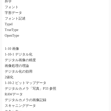
外字
フォント
字形データ
フォント記述
Typel
TrueType
OpenType
1-10 画像
1-10-1 デジタル化
デジタル画像の精度
画像処理の理論
デジタル化の効用
2値化
1-10-2 ビットマップデータ
デジタルカメラ「写真」P33 参照
RAWデータ
デジタルカメラの画像記録
スキャニングデータ