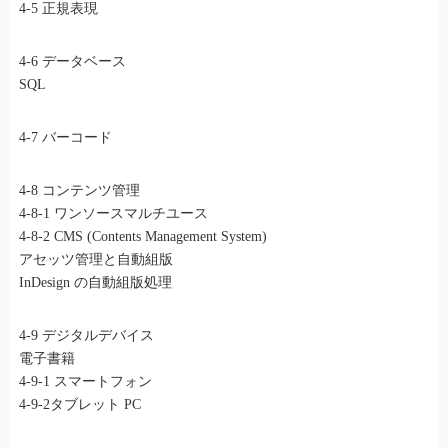
4-5 正規表現
4-6 データベース
SQL
4-7 バーコード
4-8 コンテンツ管理
4-8-1 ワンソースマルチユース
4-8-2 CMS (Contents Management System)
アセッツ管理と自動組版
InDesign の自動組版処理
4-9 デジタルデバイス
電子書籍
4-9-1 スマートフォン
4-9-2タブレット PC