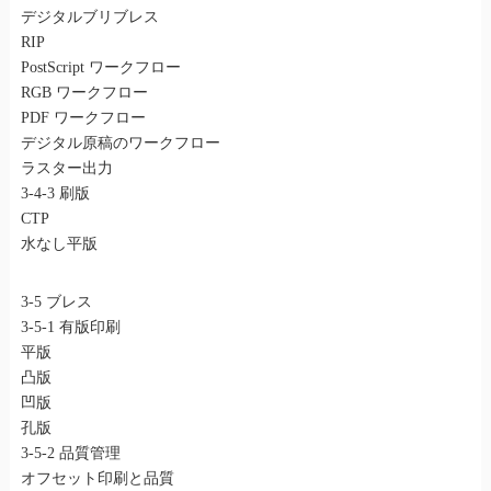
デジタルブリブレス
RIP
PostScript ワークフロー
RGB ワークフロー
PDF ワークフロー
デジタル原稿のワークフロー
ラスター出力
3-4-3 刷版
CTP
水なし平版
3-5 ブレス
3-5-1 有版印刷
平版
凸版
凹版
孔版
3-5-2 品質管理
オフセット印刷と品質