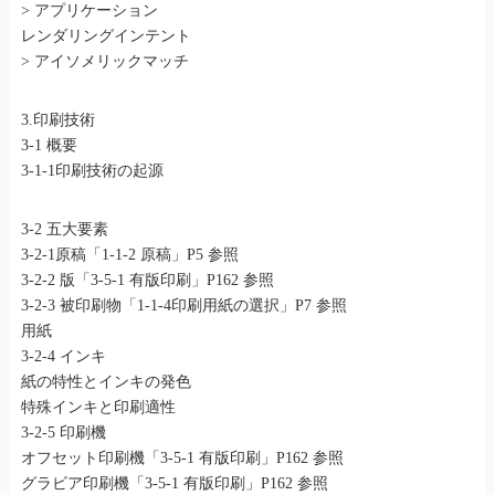
> アプリケーション
レンダリングインテント
> アイソメリックマッチ
3.印刷技術
3-1 概要
3-1-1印刷技術の起源
3-2 五大要素
3-2-1原稿「1-1-2 原稿」P5 参照
3-2-2 版「3-5-1 有版印刷」P162 参照
3-2-3 被印刷物「1-1-4印刷用紙の選択」P7 参照
用紙
3-2-4 インキ
紙の特性とインキの発色
特殊インキと印刷適性
3-2-5 印刷機
オフセット印刷機「3-5-1 有版印刷」P162 参照
グラビア印刷機「3-5-1 有版印刷」P162 参照