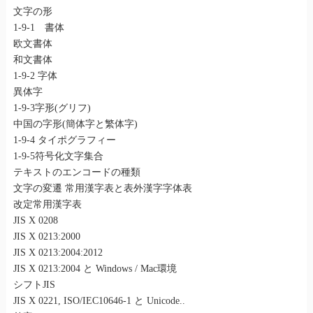
文字の形
1-9-1 書体
欧文書体
和文書体
1-9-2 字体
異体字
1-9-3字形(グリフ)
中国の字形(簡体字と繁体字)
1-9-4 タイポグラフィー
1-9-5符号化文字集合
テキストのエンコードの種類
文字の変遷 常用漢字表と表外漢字字体表
改定常用漢字表
JIS X 0208
JIS X 0213:2000
JIS X 0213:2004:2012
JIS X 0213:2004 と Windows / Mac環境
シフトJIS
JIS X 0221, ISO/IEC10646-1 と Unicode..