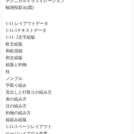
テクニカルイラストレーション
軸測投影法(図)
1-11 レイアウトデータ
1-11-1テキストデータ
1-11- 2文字組版
欧文組版
和欧混植
和文組版
組版と約物
柱
ノンブル
字取り組み
見出しと行取りの組み方
表の組み方
注の組み方
約物の組み方
縦組み組版
1-11-3 ページレイアウト
ページレイアウト作業