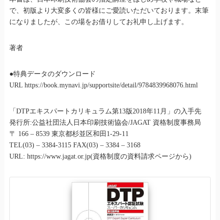
で、初版より大変多くの皆様にご愛読いただいております。末筆
になりましたが、この場をお借りしてお礼申し上げます。
著者
●特典データのダウンロード
URL https://book.mynavi.jp/supportsite/detail/9784839968076.html
「DTPエキスパートカリキュラム第13版2018年11月」の入手先
発行所:公益社団法人日本印刷技術協会/JAGAT 資格制度事務局
〒 166 – 8539 東京都杉並区和田1-29-11
TEL(03) – 3384-3115 FAX(03) – 3384 – 3168
URL: https://www.jagat.or.jp(資格制度の資料請求ページから)