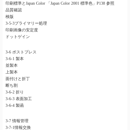
印刷標準とJapan Color 「Japan Color 2001 標準色」P138 参照
品質確認
検版
3-5-3プライマリー処理
印刷画像の安定度
ドットゲイン
3-6 ポストプレス
3-6-1 製本
並製本
上製本
面付けと折丁
断ち割
3-6-2 折り
3-6-3 表面加工
3-6-4 製函
3-7 情報管理
3-7-1情報交換