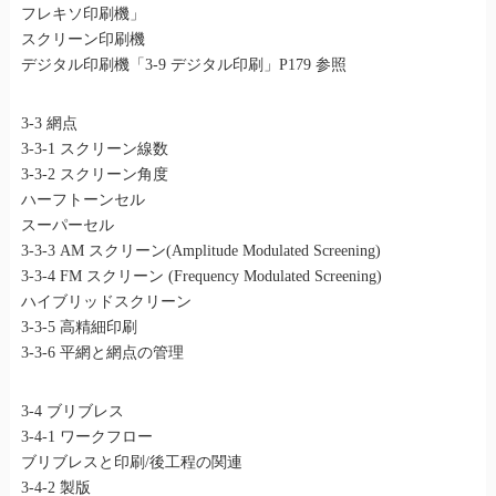
フレキソ印刷機」
スクリーン印刷機
デジタル印刷機「3-9 デジタル印刷」P179 参照
3-3 網点
3-3-1 スクリーン線数
3-3-2 スクリーン角度
ハーフトーンセル
スーパーセル
3-3-3 AM スクリーン(Amplitude Modulated Screening)
3-3-4 FM スクリーン (Frequency Modulated Screening)
ハイブリッドスクリーン
3-3-5 高精細印刷
3-3-6 平網と網点の管理
3-4 ブリブレス
3-4-1 ワークフロー
ブリブレスと印刷/後工程の関連
3-4-2 製版