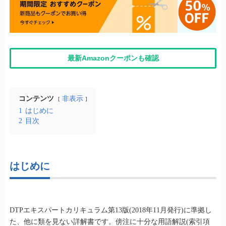
最新Amazonクーポンも確認
コンテンツ
非表示
1
はじめに
2
目次
はじめに
DTPエキスパートカリキュラム第13版(2018年11月発行)に準拠し
た、他に類を見ない詳解書です。傍注に十分な用語解説(索引項