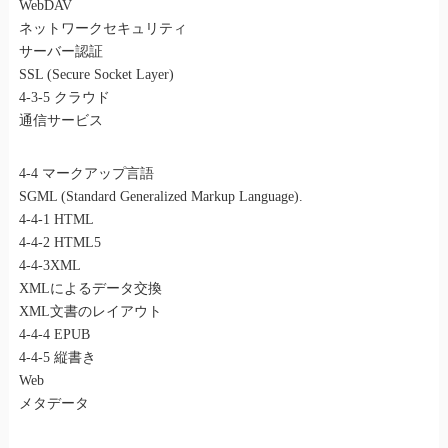
WebDAV
ネットワークセキュリティ
サーバー認証
SSL (Secure Socket Layer)
4-3-5 クラウド
通信サービス
4-4 マークアップ言語
SGML (Standard Generalized Markup Language).
4-4-1 HTML
4-4-2 HTML5
4-4-3XML
XMLによるデータ交換
XML文書のレイアウト
4-4-4 EPUB
4-4-5 縦書き
Web
メタデータ