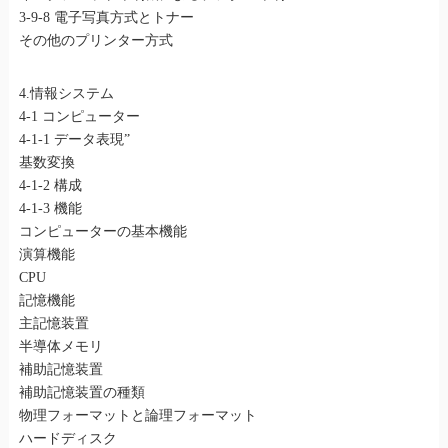
3-9-8 電子写真方式とトナー
その他のプリンター方式
4.情報システム
4-1 コンピューター
4-1-1 データ表現”
基数変換
4-1-2 構成
4-1-3 機能
コンピューターの基本機能
演算機能
CPU
記憶機能
主記憶装置
半導体メモリ
補助記憶装置
補助記憶装置の種類
物理フォーマットと論理フォーマット
ハードディスク