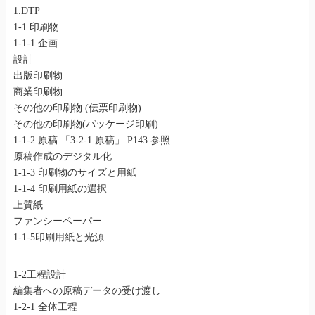
1.DTP
1-1 印刷物
1-1-1 企画
設計
出版印刷物
商業印刷物
その他の印刷物 (伝票印刷物)
その他の印刷物(パッケージ印刷)
1-1-2 原稿 「3-2-1 原稿」 P143 参照
原稿作成のデジタル化
1-1-3 印刷物のサイズと用紙
1-1-4 印刷用紙の選択
上質紙
ファンシーペーパー
1-1-5印刷用紙と光源
1-2工程設計
編集者への原稿データの受け渡し
1-2-1 全体工程