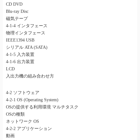
CD DVD
Blu-ray Disc
磁気テープ
4-1-4 インタフェース
物理インタフェース
IEEE1394 USB
シリアル ATA (SATA)
4-1-5 入力装置
4-1-6 出力装置
LCD
入出力機の組み合わせ方
4-2 ソフトウェア
4-2-1 OS (Operating System)
OSの提供する利用環境 マルチタスク
OSの種類
ネットワーク OS
4-2-2 アプリケーション
動画