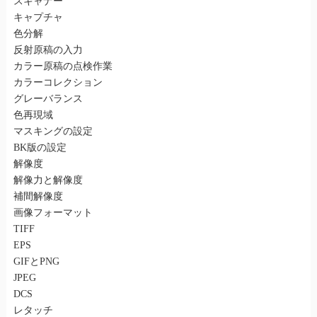
スキャナー
キャプチャ
色分解
反射原稿の入力
カラー原稿の点検作業
カラーコレクション
グレーバランス
色再現域
マスキングの設定
BK版の設定
解像度
解像力と解像度
補間解像度
画像フォーマット
TIFF
EPS
GIFとPNG
JPEG
DCS
レタッチ