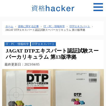
MEN
ホーム
›
資格に関する記事
›
IT・PC・情報科学
›
DTPエキスパート
›
JAGAT DTPエキスパート認証試験スーパーカリキュラム 第13版準拠
IT・PC・情報科学
DTPエキスパート
JAGAT DTPエキスパート認証試験スー
パーカリキュラム 第13版準拠
最終更新日：2023/04/05