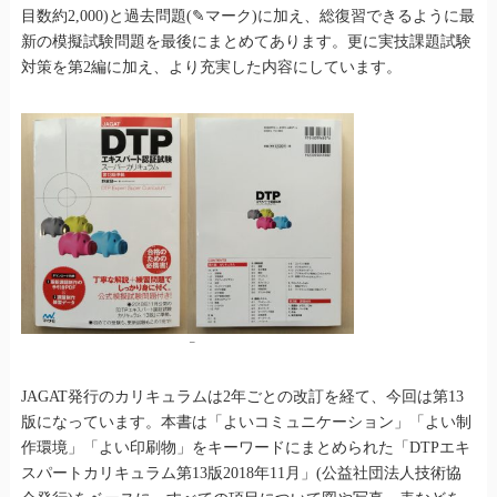
目数約2,000)と過去問題(✎マーク)に加え、総復習できるように最
新の模擬試験問題を最後にまとめてあります。更に実技課題試験
対策を第2編に加え、より充実した内容にしています。
–
JAGAT発行のカリキュラムは2年ごとの改訂を経て、今回は第13
版になっています。本書は「よいコミュニケーション」「よい制
作環境」「よい印刷物」をキーワードにまとめられた「DTPエキ
スパートカリキュラム第13版2018年11月」(公益社団法人技術協