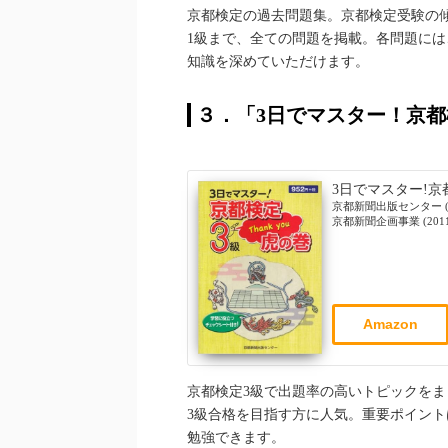
京都検定の過去問題集。京都検定受験の
1級まで、全ての問題を掲載。各問題に
知識を深めていただけます。
３．「3日でマスター！京都
3日でマスター!京
京都新聞出版センター (
京都新聞企画事業 (2011
Amazon
京都検定3級で出題率の高いトピックを
3級合格を目指す方に人気。重要ポイン
勉強できます。