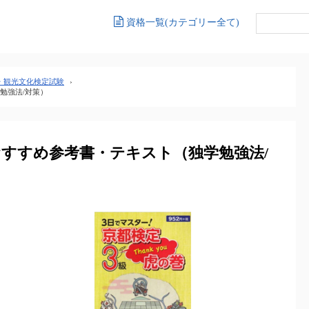
資格一覧(カテゴリー全て)
・観光文化検定試験
›
勉強法/対策）
すすめ参考書・テキスト（独学勉強法/