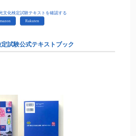
光文化検定試験テキストを確認する
mazon
Rakuten
化検定試験公式テキストブック