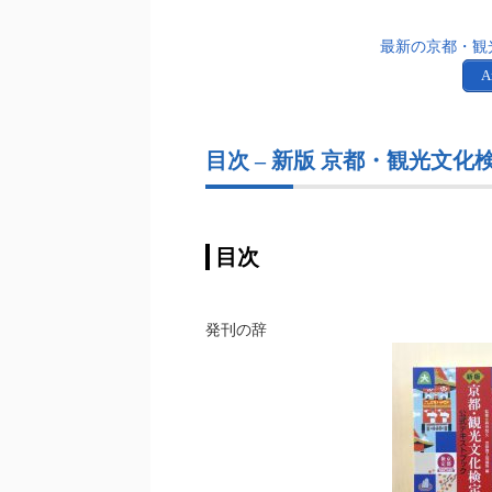
最新の京都・観
A
目次 – 新版 京都・観光文
目次
発刊の辞