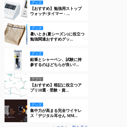
グッズ
【おすすめ】勉強用ストップ
ウォッチ/タイマー - ...
グッズ
暑いとき(夏シーズン)に役立つ
勉強関連おすすめグッ...
グッズ
鉛筆とシャーペン、試験に持
参するのはどちらが良い?...
アプリ
【おすすめ】暗記に役立つア
プリ10選 - 受験・資...
グッズ
集中力が高まる完全ワイヤレ
ス「デジタル耳せん MM...