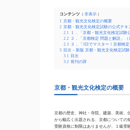
コンテンツ
非表示
1
京都・観光文化検定の概要
2
京都・観光文化検定試験の公式テキ
2.1
１．「京都・観光文化検定試験
2.2
２．「京都検定 問題と解説」（
2.3
３．「3日でマスター！京都検定
3
目次 – 新版 京都・観光文化検定試
3.1
目次
3.2
発刊の辞
京都・観光文化検定の概要
京都の歴史、神社・寺院、建築、美術、
から幅広く出題される、京都についての
受験資格に制限はありませんが、１級受