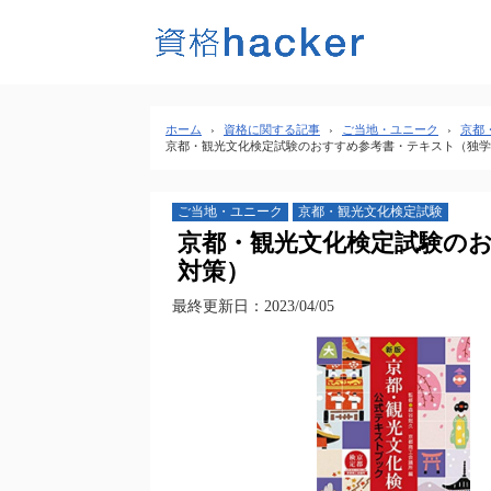
ホーム
›
資格に関する記事
›
ご当地・ユニーク
›
京都
京都・観光文化検定試験のおすすめ参考書・テキスト（独学
ご当地・ユニーク
京都・観光文化検定試験
京都・観光文化検定試験のお
対策）
最終更新日：2023/04/05