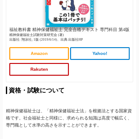
福祉教科書 精神保健福祉士 完全合格テキスト 専門科目 第4版
精神保健福祉士試験対策研究会 (著)
出版社: 翔泳社; 1版 (2019/6/14)、出典:出版社HP
Amazon
Yahoo!
Rakuten
資格・試験について
精神保健福祉士は、「精神保健福祉士法」を根拠法とする国家資
格です。社会福祉士と同様に、求められる知識は高度で幅広く、
専門職として水準の高さを示すことができます。