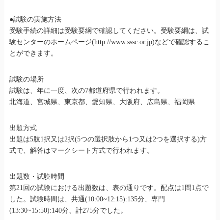
●試験の実施方法
受験手続の詳細は受験要綱で確認してください。受験要綱は、試
験センターのホームページ(http://www.sssc.or.jp)などで確認するこ
とができます。
試験の場所
試験は、年に一度、次の7都道府県で行われます。
北海道、宮城県、東京都、愛知県、大阪府、広島県、福岡県
出題方式
出題は5肢1択又は2択(5つの選択肢から1つ又は2つを選択する)方
式で、解答はマークシート方式で行われます。
出題数・試験時間
第21回の試験における出題数は、表の通りです。配点は1問1点で
した。試験時間は、共通(10:00~12:15):135分、専門
(13:30~15:50):140分、計275分でした。