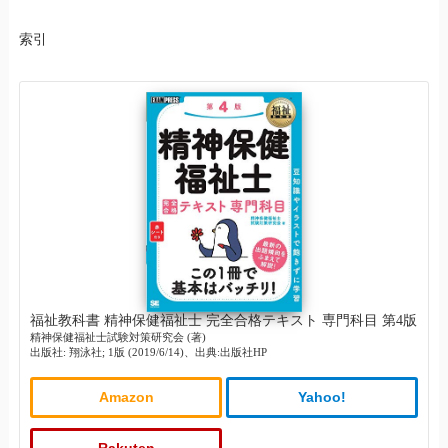
索引
福祉教科書 精神保健福祉士 完全合格テキスト 専門科目 第4版
精神保健福祉士試験対策研究会 (著)
出版社: 翔泳社; 1版 (2019/6/14)、出典:出版社HP
Amazon
Yahoo!