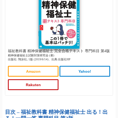
福祉教科書 精神保健福祉士 完全合格テキスト 専門科目 第4版
精神保健福祉士試験対策研究会 (著)
出版社: 翔泳社; 1版 (2019/6/14)、出典:出版社HP
Amazon
Yahoo!
Rakuten
目次 – 福祉教科書 精神保健福祉士 出る！出