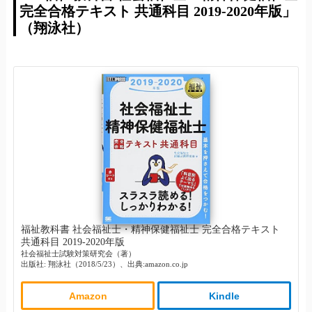
完全合格テキスト 共通科目 2019-2020年版」
（翔泳社）
福祉教科書 社会福祉士・精神保健福祉士 完全合格テキスト
共通科目 2019-2020年版
社会福祉士試験対策研究会（著）
出版社: 翔泳社（2018/5/23）、出典:amazon.co.jp
Amazon
Kindle