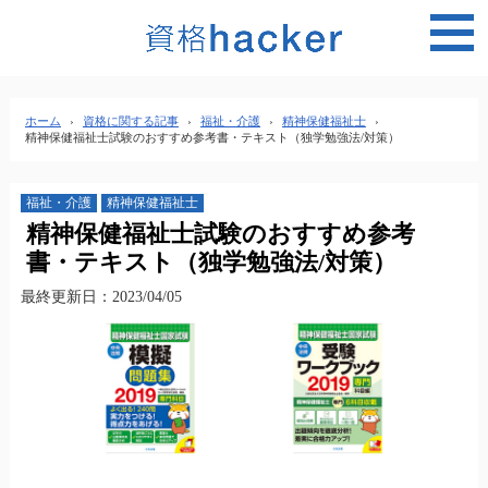
MEN
ホーム
›
資格に関する記事
›
福祉・介護
›
精神保健福祉士
›
精神保健福祉士試験のおすすめ参考書・テキスト（独学勉強法/対策）
福祉・介護
精神保健福祉士
精神保健福祉士試験のおすすめ参考
書・テキスト（独学勉強法/対策）
最終更新日：2023/04/05