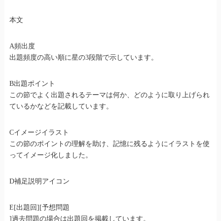
本文
A頻出度
出題頻度の高い順に星の3段階で示しています。
B出題ポイント
この節でよく出題されるテーマは何か、どのように取り上げられ
ているかなどを記載しています。
Cイメージイラスト
この節のポイントの理解を助け、記憶に残るようにイラストを使
ってイメージ化しました。
D補足説明アイコン
E[出題回][予想問題
]過去問題の場合は出題回を掲載しています。