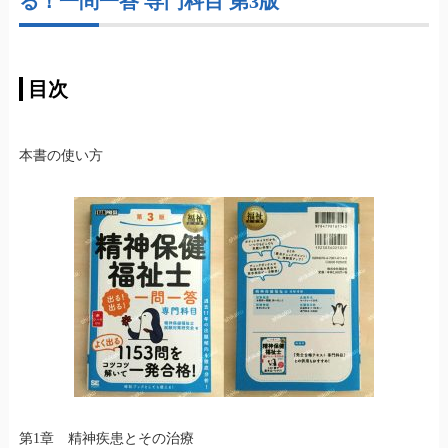
る！一問一答 専門科目 第3版
目次
本書の使い方
第1章 精神疾患とその治療