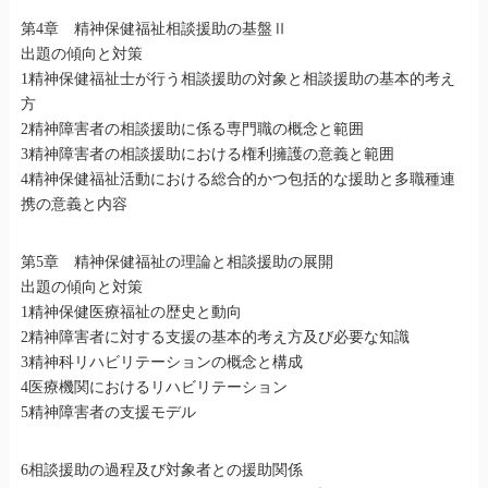
第4章 精神保健福祉相談援助の基盤Ⅱ
出題の傾向と対策
1精神保健福祉士が行う相談援助の対象と相談援助の基本的考え
方
2精神障害者の相談援助に係る専門職の概念と範囲
3精神障害者の相談援助における権利擁護の意義と範囲
4精神保健福祉活動における総合的かつ包括的な援助と多職種連
携の意義と内容
第5章 精神保健福祉の理論と相談援助の展開
出題の傾向と対策
1精神保健医療福祉の歴史と動向
2精神障害者に対する支援の基本的考え方及び必要な知識
3精神科リハビリテーションの概念と構成
4医療機関におけるリハビリテーション
5精神障害者の支援モデル
6相談援助の過程及び対象者との援助関係