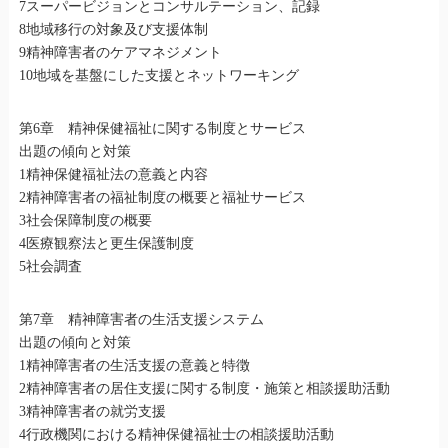
7スーパービジョンとコンサルテーション、記録
8地域移行の対象及び支援体制
9精神障害者のケアマネジメント
10地域を基盤にした支援とネットワーキング
第6章 精神保健福祉に関する制度とサービス
出題の傾向と対策
1精神保健福祉法の意義と内容
2精神障害者の福祉制度の概要と福祉サービス
3社会保障制度の概要
4医療観察法と更生保護制度
5社会調査
第7章 精神障害者の生活支援システム
出題の傾向と対策
1精神障害者の生活支援の意義と特徴
2精神障害者の居住支援に関する制度・施策と相談援助活動
3精神障害者の就労支援
4行政機関における精神保健福祉士の相談援助活動