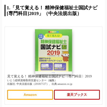
1.「見て覚える！ 精神保健福祉士国試ナビ
[専門科目]2019」（中央法規出版）
見て覚える！ 精神保健福祉士国試ナビ〈専門科目〉2019
いとう総研資格取得支援センター（編集）
出版社: 中央法規出版（2018/7/27）、出典:amazon.co.jp
Amazon
楽天ブックス