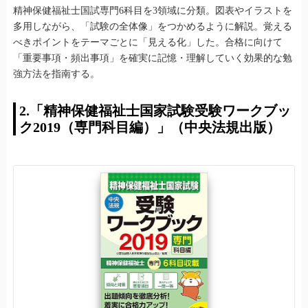
精神保健福祉士国試専門6科目を3領域に分類。図表やイラストを
多用しながら、「試験の全体像」をつかめるように解説。覚える
べきポイントをテーマごとに「見える化」した。合格に向けて
「重要事項・頻出事項」を確実に記憶・理解していく効果的な勉
強方法を指南する。
2.「精神保健福祉士国家試験受験ワークブッ
ク2019（専門科目編）」（中央法規出版）