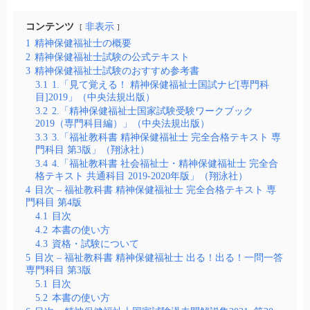
コンテンツ
非表示
1
精神保健福祉士の概要
2
精神保健福祉士試験の公式テキスト
3
精神保健福祉士試験のおすすめ参考書
3.1
1.「見て覚える！ 精神保健福祉士国試ナビ[専門科
目]2019」（中央法規出版）
3.2
2.「精神保健福祉士国家試験受験ワークブック
2019（専門科目編）」（中央法規出版）
3.3
3.「福祉教科書 精神保健福祉士 完全合格テキスト 専
門科目 第3版」（翔泳社）
3.4
4.「福祉教科書 社会福祉士・精神保健福祉士 完全合
格テキスト 共通科目 2019-2020年版」（翔泳社）
4
目次 – 福祉教科書 精神保健福祉士 完全合格テキスト 専
門科目 第4版
4.1
目次
4.2
本書の使い方
4.3
資格・試験について
5
目次 – 福祉教科書 精神保健福祉士 出る！出る！一問一答
専門科目 第3版
5.1
目次
5.2
本書の使い方