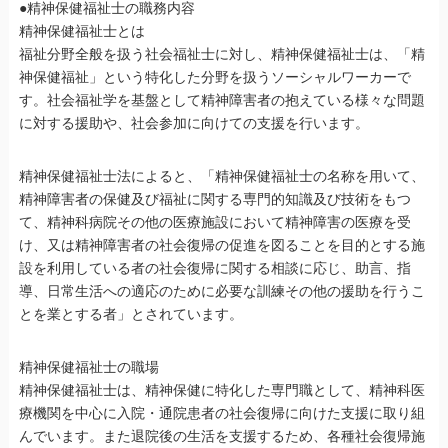
●精神保健福祉士の職務内容
精神保健福祉士とは
福祉分野全般を扱う社会福祉士に対し、精神保健福祉士は、「精
神保健福祉」という特化した分野を扱うソーシャルワーカーで
す。社会福祉学を基盤として精神障害者の抱えている様々な問題
に対する援助や、社会参加に向けての支援を行います。
精神保健福祉士法によると、「精神保健福祉士の名称を用いて、
精神障害者の保健及び福祉に関する専門的知識及び技術をもつ
て、精神科病院その他の医療施設において精神障害の医療を受
け、又は精神障害者の社会復帰の促進を図ることを目的とする施
設を利用している者の社会復帰に関する相談に応じ、助言、指
導、日常生活への適応のために必要な訓練その他の援助を行うこ
とを業とする者」とされています。
精神保健福祉士の職場
精神保健福祉士は、精神保健に特化した専門職として、精神科医
療機関を中心に入院・通院患者の社会復帰に向けた支援に取り組
んでいます。また退院後の生活を支援するため、各種社会復帰施