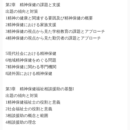
第2章 精神保健の課題と支援
出題の傾向と対策
1精神の健康と関連する要因及び精神保健の概要
2精神保健における家族支援
3精神保健の視点から見た学校教育の課題とアプローチ
4精神保健の視点から見た勤労者の課題とアプローチ
5現代社会における精神保健
6地域精神保健をめぐる問題
7精神保健に関わる専門機関
8諸外国における精神保健
第3章 精神保健福祉相談援助の基盤I
出題の傾向と対策
1精神保健福祉士の役割と意義
2社会福祉士の役割と意義
3相談援助の概念と範囲
4相談援助の理念