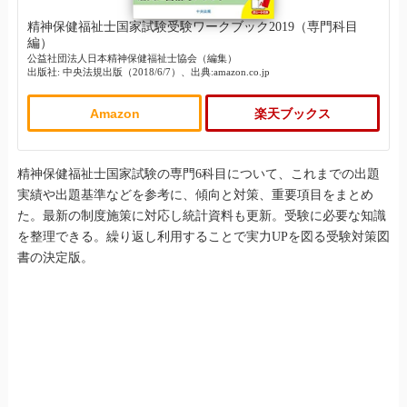
精神保健福祉士国家試験受験ワークブック2019（専門科目
編）
公益社団法人日本精神保健福祉士協会（編集）
出版社: 中央法規出版（2018/6/7）、出典:amazon.co.jp
Amazon
楽天ブックス
精神保健福祉士国家試験の専門6科目について、これまでの出題
実績や出題基準などを参考に、傾向と対策、重要項目をまとめ
た。最新の制度施策に対応し統計資料も更新。受験に必要な知識
を整理できる。繰り返し利用することで実力UPを図る受験対策図
書の決定版。