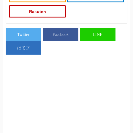
Rakuten
Twitter
Facebook
LINE
はてブ