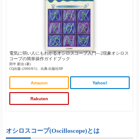
電気に弱い人にもわかるオシロスコープ入門―2現象オシロス
コープの簡単操作ガイドブック
田中 新治 (著)
CQ出版 (2000/8/1)、出典:出版社HP
Amazon
Yahoo!
Rakuten
オシロスコープ(Oscilloscope)とは