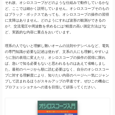
それ故、オシロスコープがどのような仕組みで動作しているかな
ど、ここでは細かく説明していません。オシロスコープそのもの
はブラック・ボックスであっても、オシロスコープの操作の習得
に支障はありません。どのようにすれば波形の観測ができるの
か?、交流電圧や周波数を求めるには?精度の高い測定方法は?な
ど、実践的な内容に重点をおいています。
理系の人でないと理解し難いオームの法則やデシベルなど、電気
の専門知識が必要な記述は使わず、文系の人にも理解しやすいよ
うに別の表現に変えたり、オシロスコープの操作の習得に限れ
ば、急いで知る必要もないと思われるものはあえて省略しまし
た。最初のページから順に読む必要はなく、自分のオシロスコー
プに対する理解度により、知りたい内容のページへ一気にジャン
プして読まれるほうがスキルアップの早道です。ぜひこの機会に
プロフェッショナルへの道を目指して頑張ってください。