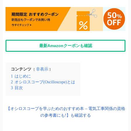
最新Amazonクーポンも確認
コンテンツ
非表示
1
はじめに
2
オシロスコープ(Oscilloscope)とは
3
目次
【オシロスコープを学ぶためのおすすめ本 – 電気工事関係の資格
の参考書にも!】も確認する