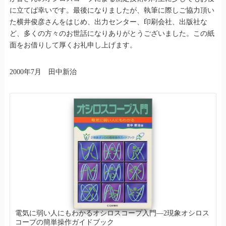
に立てば幸いです。最後になりましたが、執筆に際しご協力頂い
た横井俊彦さんをはじめ、出力センター、印刷会社、出版社な
ど、多くの方々のお世話になりありがとうございました。この紙
面をお借りして厚くお礼申し上げます。
2000年7月 田中新治
電気に弱い人にもわかるオシロスコープ入門―2現象オシロス
コープの簡単操作ガイドブック