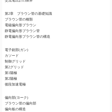
交流電圧計の限界
第2章 ブラウン管の基礎知識
ブラウン管の種類
電磁偏向形ブラウン
静電偏向形ブラウン管
静電偏向形ブラウン管の構造
電子銃部(ガン)
カソード
制御グリッド
第2グリッド
第1陽極
第2陽極
後段加速電極
偏向部(ヨーク)
ブラウン管の偏向部
偏向板の構造