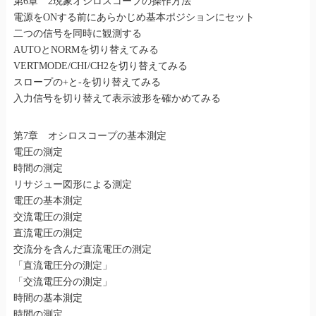
第6章 2現象オシロスコープの操作方法
電源をONする前にあらかじめ基本ポジションにセット
二つの信号を同時に観測する
AUTOとNORMを切り替えてみる
VERTMODE/CHI/CH2を切り替えてみる
スロープの+と-を切り替えてみる
入力信号を切り替えて表示波形を確かめてみる
第7章 オシロスコープの基本測定
電圧の測定
時間の測定
リサジュー図形による測定
電圧の基本測定
交流電圧の測定
直流電圧の測定
交流分を含んだ直流電圧の測定
「直流電圧分の測定」
「交流電圧分の測定」
時間の基本測定
時間の測定