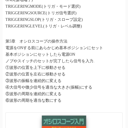
TRIGGERINGMODE(トリガ・モード選択)
TRIGGERINGSOURCE(トリガ信号選択)
TRIGGERINGSLOP(トリガ・スロープ設定)
TRIGGERINGLEVEL(トリガ・レベル調整)
第5章 オシロスコープの操作方法
電源をONする前にあらかじめ基本ポジションにセット
基本ポジションにセットしたら電源ON
ノブやスイッチのセットが完了したら信号を入力.
①波形の位置を上下に移動させる
②波形の位置を左右に移動させる
③波形の振幅を連続的に変える
④大信号や微少信号を適当な大きさ(振幅)にする
⑤波形の周期を連続的に変える
⑥波形の周期を適当な数にする