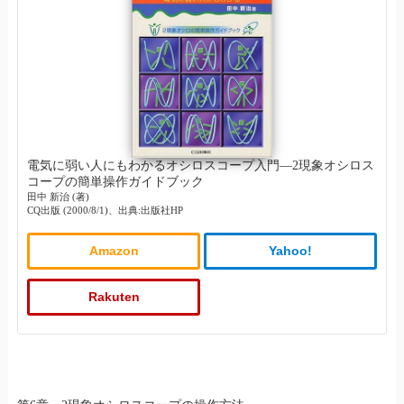
電気に弱い人にもわかるオシロスコープ入門―2現象オシロス
コープの簡単操作ガイドブック
田中 新治 (著)
CQ出版 (2000/8/1)、出典:出版社HP
Amazon
Yahoo!
Rakuten