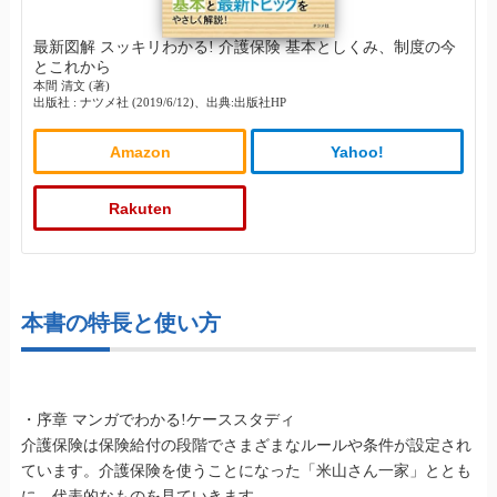
最新図解 スッキリわかる! 介護保険 基本としくみ、制度の今
とこれから
本間 清文 (著)
出版社 : ナツメ社 (2019/6/12)、出典:出版社HP
Amazon
Yahoo!
Rakuten
本書の特長と使い方
・序章 マンガでわかる!ケーススタディ
介護保険は保険給付の段階でさまざまなルールや条件が設定され
ています。介護保険を使うことになった「米山さん一家」ととも
に、代表的なものを見ていきます。