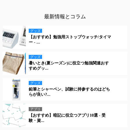
最新情報とコラム
グッズ
【おすすめ】勉強用ストップウォッチ/タイマ
ー - ...
グッズ
暑いとき(夏シーズン)に役立つ勉強関連おす
すめグッ...
グッズ
鉛筆とシャーペン、試験に持参するのはどち
らが良い?...
アプリ
【おすすめ】暗記に役立つアプリ10選 - 受
験・資...