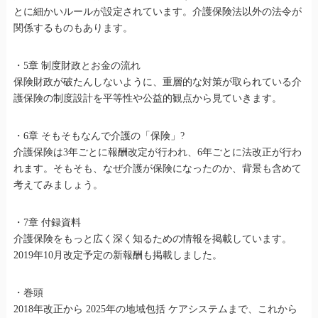
とに細かいルールが設定されています。介護保険法以外の法令が
関係するものもあります。
・5章 制度財政とお金の流れ
保険財政が破たんしないように、重層的な対策が取られている介
護保険の制度設計を平等性や公益的観点から見ていきます。
・6章 そもそもなんで介護の「保険」?
介護保険は3年ごとに報酬改定が行われ、6年ごとに法改正が行わ
れます。そもそも、なぜ介護が保険になったのか、背景も含めて
考えてみましょう。
・7章 付録資料
介護保険をもっと広く深く知るための情報を掲載しています。
2019年10月改定予定の新報酬も掲載しました。
・巻頭
2018年改正から 2025年の地域包括 ケアシステムまで、これから