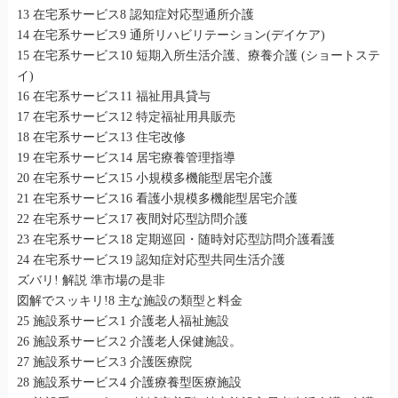
13 在宅系サービス8 認知症対応型通所介護
14 在宅系サービス9 通所リハビリテーション(デイケア)
15 在宅系サービス10 短期入所生活介護、療養介護 (ショートステ
イ)
16 在宅系サービス11 福祉用具貸与
17 在宅系サービス12 特定福祉用具販売
18 在宅系サービス13 住宅改修
19 在宅系サービス14 居宅療養管理指導
20 在宅系サービス15 小規模多機能型居宅介護
21 在宅系サービス16 看護小規模多機能型居宅介護
22 在宅系サービス17 夜間対応型訪問介護
23 在宅系サービス18 定期巡回・随時対応型訪問介護看護
24 在宅系サービス19 認知症対応型共同生活介護
ズバリ! 解説 準市場の是非
図解でスッキリ!8 主な施設の類型と料金
25 施設系サービス1 介護老人福祉施設
26 施設系サービス2 介護老人保健施設。
27 施設系サービス3 介護医療院
28 施設系サービス4 介護療養型医療施設