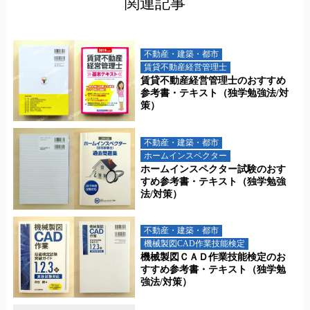
関連記事
不動産・建築・都市
賃貸不動産経営管理士
賃貸不動産経営管理士のおすすめ
参考書・テキスト（独学勉強法/対
策）
不動産・建築・都市
ホームインスペクター
ホームインスペクター試験のおす
すめ参考書・テキスト（独学勉強
法/対策）
不動産・建築・都市
機械製図CAD作業技能検定
機械製図ＣＡＤ作業技能検定のお
すすめ参考書・テキスト（独学勉
強法/対策）