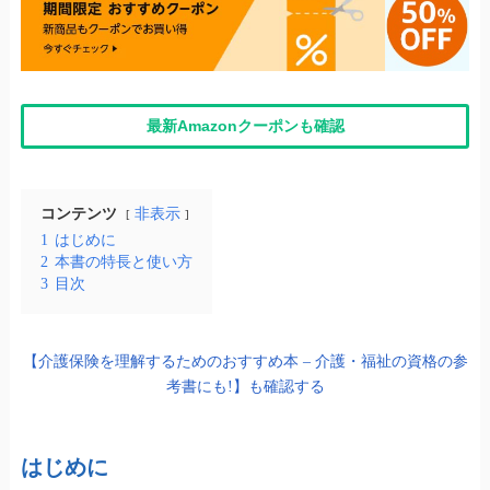
最新Amazonクーポンも確認
コンテンツ
非表示
1
はじめに
2
本書の特長と使い方
3
目次
【介護保険を理解するためのおすすめ本 – 介護・福祉の資格の参
考書にも!】も確認する
はじめに