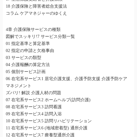
18 介護保険と障害者総合支援法
コラム ケアマネジャーのゆくえ
4章 介護保険サービスの種類
図解でスッキリ!7 サービス分類一覧
01 指定基準と算定基準
02 指定の申請と欠格事由
03 サービスの類型
04 介護報酬の算定方法
05 個別サービス計画
06 在宅系サービス1 居宅介護支援、介護予防支援 介護予防ケア
マネジメント
ズバリ! 解説 介護人材の問題
07 在宅系サービス2 ホームヘルプ(訪問介護)
08 在宅系サービス3 訪問看護
09 在宅系サービス4 訪問入浴
10 在宅系サービス5 訪問リハビリテーション
11 在宅系サービス6 (地域密着型) 通所介護
12 在宅系サービス7 療養型通所介護