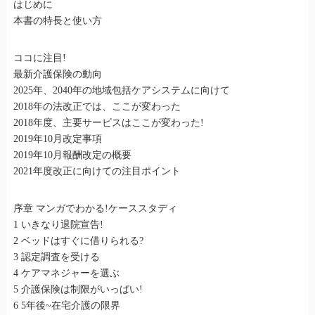
はじめに
本書の特長と使い方
ココに注目!
最新介護保険の動向
2025年、2040年の地域包括ケアシステムに向けて
2018年の法改正では、ここが変わった
2018年度、主要サービスはここが変わった!
2019年10月改定事項
2019年10月報酬改定の概要
2021年度改正に向けての注目ポイント
序章 マンガでわかる!ケーススタディ
1 いきなり退院宣告!
2 ベッドはすぐに借りられる?
3 認定調査を受ける
4 ケアマネジャーを選ぶ
5 介護保険は制限がいっぱい!
6 5年後~在宅介護の限界