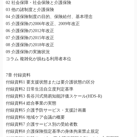
02 社会保障・社会保険と介護保険
03 他の諸制度と介護保険
04 介護保険制度の目的、保険給付、基本理念
05 介護保険の2006年改正、2009年改正
06 介護保険の2012年改正
07 介護保険の2015年改正
08 介護保険の2018年改正
09 介護保険の実施状況
コラム 複雑化が損ねる利用者本位
7章 付録資料
付録資料1 要支援状態または要介護状態の区分
付録資料2 日常生活自立度判定基準
付録資料3 長谷川式簡易知能評価スケール(HDS-R)
付録資料4 総合事業の実態
付録資料5 介護予防サービス・支援計画書
付録資料6 地域ケア会議の概要
付録資料7 介護サービス別の受給者数
付録資料8 介護保険指定基準の身体拘束禁止規定