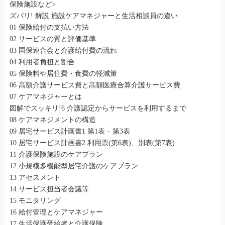
保険施設など>
ズバリ! 解説 施設ケアマネジャーと生活相談員の違い
01 保険給付の支払い方法
02 サービスの質と評価基準
03 国保連合会と介護給付費の流れ
04 利用者負担と割合
05 保険料や居住費・食費の軽減策
06 高額介護サービス費と高額医療合算介護サービス費
07 ケアマネジャーとは
図解でスッキリ!6 介護認定からサービスを利用するまで
08 ケアマネジメントの構造
09 居宅サービス計画書1 第1表 – 第3表
10 居宅サービス計画書2 利用票(第6表)、別表(第7表)
11 介護保険施設のケアプラン
12 小規模多機能型居宅介護のケアプラン
13 アセスメント
14 サービス担当者会議等
15 モニタリング
16 給付管理とケアマネジャー
17 生活保護受給者と介護保険