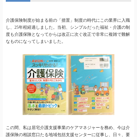
介護保険制度が始まる前の「措置」制度の時代にこの業界に入職
し、25年程経過しました。当初、シンプルだった福祉・介護の制
度も介護保険となってからは改正に次ぐ改正で非常に複雑で難解
なものになってしまいました。
この間、私は居宅介護支援事業のケアマネジャーを務め、今は介
護保険の相談窓口たる地域包括支援センターに従事し、日々、要