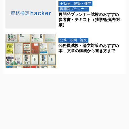
不動産・建築・都市
再開発プランナー
再開発プランナー試験のおすすめ
参考書・テキスト（独学勉強法/対
策）
公務・役所
論文
公務員試験・論文対策のおすすめ
本 – 文章の構成から書き方まで