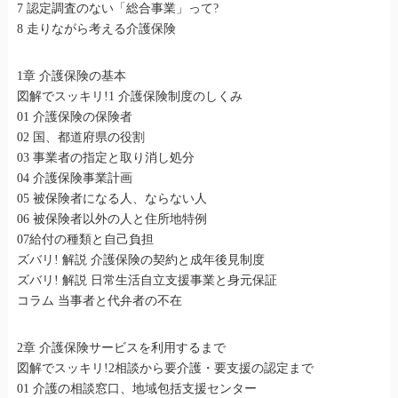
7 認定調査のない「総合事業」って?
8 走りながら考える介護保険
1章 介護保険の基本
図解でスッキリ!1 介護保険制度のしくみ
01 介護保険の保険者
02 国、都道府県の役割
03 事業者の指定と取り消し処分
04 介護保険事業計画
05 被保険者になる人、ならない人
06 被保険者以外の人と住所地特例
07給付の種類と自己負担
ズバリ! 解説 介護保険の契約と成年後見制度
ズバリ! 解説 日常生活自立支援事業と身元保証
コラム 当事者と代弁者の不在
2章 介護保険サービスを利用するまで
図解でスッキリ!2相談から要介護・要支援の認定まで
01 介護の相談窓口、地域包括支援センター