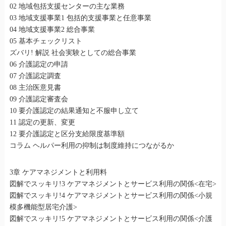
02 地域包括支援センターの主な業務
03 地域支援事業1 包括的支援事業と任意事業
04 地域支援事業2 総合事業
05 基本チェックリスト
ズバリ! 解説 社会実験としての総合事業
06 介護認定の申請
07 介護認定調査
08 主治医意見書
09 介護認定審査会
10 要介護認定の結果通知と不服申し立て
11 認定の更新、変更
12 要介護認定と区分支給限度基準額
コラム ヘルパー利用の抑制は制度維持につながるか
3章 ケアマネジメントと利用料
図解でスッキリ!3 ケアマネジメントとサービス利用の関係<在宅>
図解でスッキリ!4 ケアマネジメントとサービス利用の関係<小規
模多機能型居宅介護>
図解でスッキリ!5 ケアマネジメントとサービス利用の関係<介護