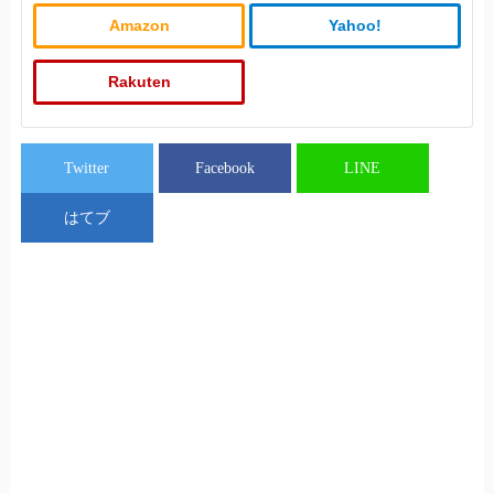
Amazon
Yahoo!
Rakuten
Twitter
Facebook
LINE
はてブ