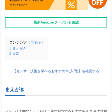
最新Amazonクーポンも確認
コンテンツ
非表示
1
まえがき
2
目次
【センサー技術を学べるおすすめ本(入門)】も確認する
まえがき
センサは人間にたとえれば五感に相当するものであり,外界の情報