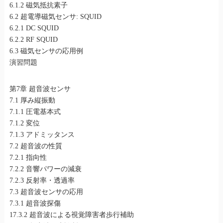
6.1.2 磁気抵抗素子
6.2 超電導磁気センサ: SQUID
6.2.1 DC SQUID
6.2.2 RF SQUID
6.3 磁気センサの応用例
演習問題
第7章 超音波センサ
7.1 厚み縦振動
7.1.1 圧電基本式
7.1.2 変位
7.1.3 アドミッタンス
7.2 超音波の性質
7.2.1 指向性
7.2.2 音響パワーの減衰
7.2.3 反射率・透過率
7.3 超音波センサの応用
7.3.1 超音波探傷
17.3.2 超音波による視覚障害者歩行補助