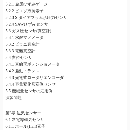
5.2.1 金属ひずみゲージ
5.2.2 ピエゾ抵抗素子
5.2.3 Siダイアフラム形圧力センサ
5.2.4 SAWひずみセンサ
5.3 ガス圧センサ(真空計)
5.3.1 水銀マノメータ
5.3.2 ピラニ真空計
5.3.3 電離真空計
5.4 変位センサ
5.4.1 直線形ポテンショメータ
5.4.2 差動トランス
5.4.3 光電式ロータリエンコーダ
5.4.4 容量変化形変位センサ
5.5 機械量センサの応用例
演習問題
第6章 磁気センサー
6.1 常電導磁気センサ
6.1.1 ホール(Hall)素子