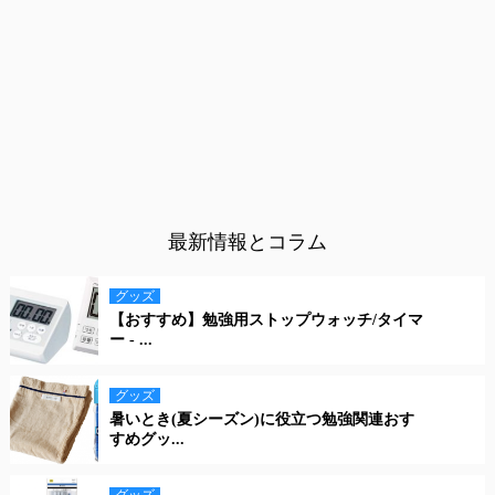
最新情報とコラム
グッズ
【おすすめ】勉強用ストップウォッチ/タイマ
ー - ...
グッズ
暑いとき(夏シーズン)に役立つ勉強関連おす
すめグッ...
グッズ