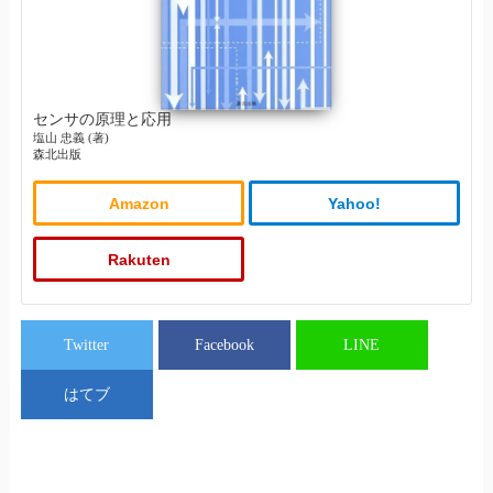
センサの原理と応用
塩山 忠義 (著)
森北出版
Amazon
Yahoo!
Rakuten
Twitter
Facebook
LINE
はてブ