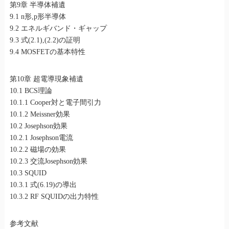
第9章 半導体補遺
9.1 n形,p形半導体
9.2 エネルギバンド・ギャップ
9.3 式(2.1),(2.2)の証明
9.4 MOSFETの基本特性
第10章 超電導現象補遺
10.1 BCS理論
10.1.1 Cooper対と電子間引力
10.1.2 Meissner効果
10.2 Josephson効果
10.2.1 Josephson電流
10.2.2 磁場の効果
10.2.3 交流Josephson効果
10.3 SQUID
10.3.1 式(6.19)の導出
10.3.2 RF SQUIDの出力特性
参考文献