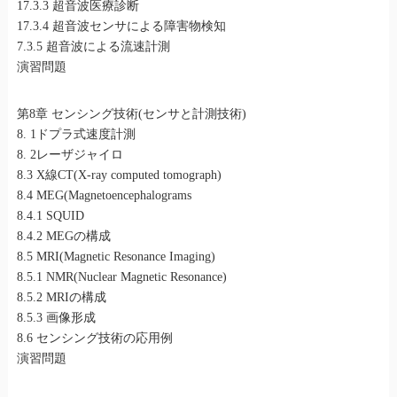
17.3.3 超音波医療診断
17.3.4 超音波センサによる障害物検知
7.3.5 超音波による流速計測
演習問題
第8章 センシング技術(センサと計測技術)
8. 1ドプラ式速度計測
8. 2レーザジャイロ
8.3 X線CT(X-ray computed tomograph)
8.4 MEG(Magnetoencephalograms
8.4.1 SQUID
8.4.2 MEGの構成
8.5 MRI(Magnetic Resonance Imaging)
8.5.1 NMR(Nuclear Magnetic Resonance)
8.5.2 MRIの構成
8.5.3 画像形成
8.6 センシング技術の応用例
演習問題