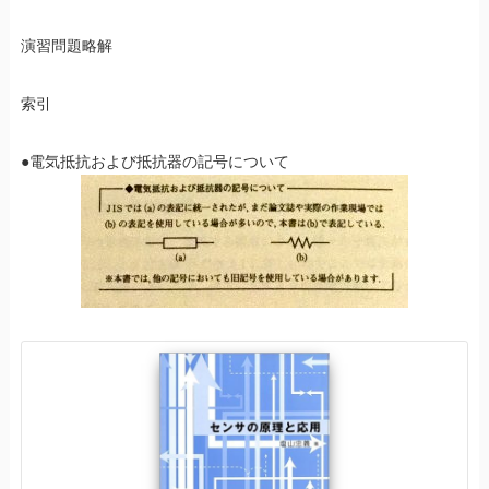
演習問題略解
索引
●電気抵抗および抵抗器の記号について