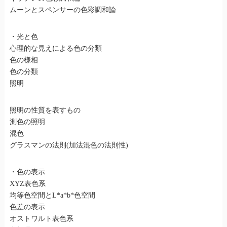
ムーンとスペンサーの色彩調和論
・光と色
心理的な見えによる色の分類
色の様相
色の分類
照明
照明の性質を表すもの
測色の照明
混色
グラスマンの法則(加法混色の法則性)
・色の表示
XYZ表色系
均等色空間とL*a*b*色空間
色差の表示
オストワルト表色系