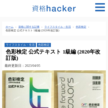
MEN
ホーム
›
資格に関する記事
›
ライフスタイル・生活
›
色彩検定
›
色彩検定 公式テキスト 1級編 (2020年改訂版)
ライフスタイル・生活
色彩検定
色彩検定 公式テキスト 1級編 (2020年改
訂版)
最終更新日：2023/04/05