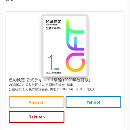
色彩検定 公式テキスト 1級編 (2020年改訂版)
内閣府認定 公益社団法人 色彩検定協会 (編集)
公益社団法人 色彩検定協会; 初版 (2020/2/24)、出典:出版社HP
Amazon
Yahoo!
Rakuten