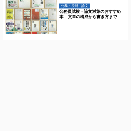
公務・役所
論文
公務員試験・論文対策のおすすめ
本 – 文章の構成から書き方まで