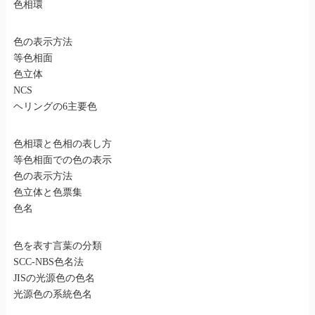
色相環
色の表示方法
等色相面
色立体
NCS
ヘリングの6主要色
色相環と色相の表し方
等色相面での色の表示
色の表示方法
色立体と色票集
色名
色を表す言葉の分類
SCC-NBS色名法
JISの光源色の色名
光源色の系統色名