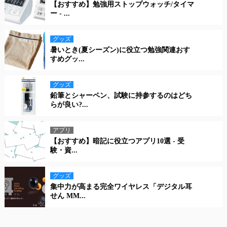
【おすすめ】勉強用ストップウォッチ/タイマ
ー - ...
グッズ
暑いとき(夏シーズン)に役立つ勉強関連おす
すめグッ...
グッズ
鉛筆とシャーペン、試験に持参するのはどち
らが良い?...
アプリ
【おすすめ】暗記に役立つアプリ10選 - 受
験・資...
グッズ
集中力が高まる完全ワイヤレス「デジタル耳
せん MM...