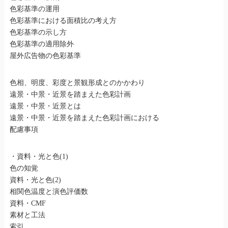
色彩基準の運用
色彩基準における面積比の考え方
色彩基準の示し方
色彩基準の適用除外
屋外広告物の色彩基準
色相、明度、彩度と景観形成とのかかわり
遠景・中景・近景を踏まえた色彩計画
遠景・中景・近景とは
遠景・中景・近景を踏まえた色彩計画における
配慮事項
・資料・光と色(1)
色の知覚
資料・光と色(2)
相関色温度と演色評価数
資料・CMF
素材と工法
索引