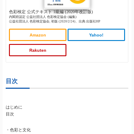
色彩検定 公式テキスト 1級編 (2020年改訂版)
内閣府認定 公益社団法人 色彩検定協会 (編集)
公益社団法人 色彩検定協会; 初版 (2020/2/24)、出典:出版社HP
Amazon
Yahoo!
Rakuten
目次
はじめに
目次
・色彩と文化