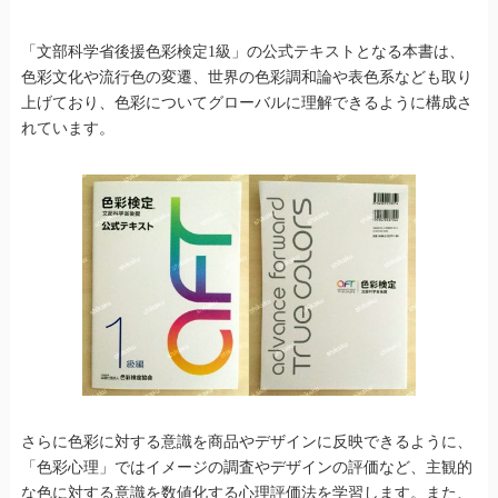
「文部科学省後援色彩検定1級」の公式テキストとなる本書は、
色彩文化や流行色の変遷、世界の色彩調和論や表色系なども取り
上げており、色彩についてグローバルに理解できるように構成さ
れています。
さらに色彩に対する意識を商品やデザインに反映できるように、
「色彩心理」ではイメージの調査やデザインの評価など、主観的
な色に対する意識を数値化する心理評価法を学習します。また、