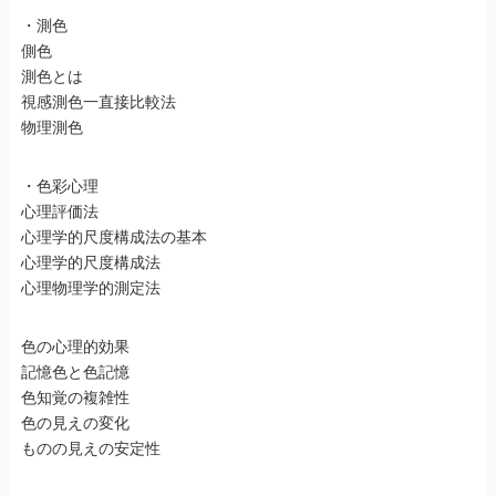
・測色
側色
測色とは
視感測色一直接比較法
物理測色
・色彩心理
心理評価法
心理学的尺度構成法の基本
心理学的尺度構成法
心理物理学的測定法
色の心理的効果
記憶色と色記憶
色知覚の複雑性
色の見えの変化
ものの見えの安定性