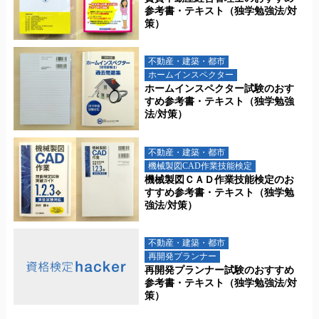
参考書・テキスト（独学勉強法/対
策）
不動産・建築・都市
ホームインスペクター
ホームインスペクター試験のおす
すめ参考書・テキスト（独学勉強
法/対策）
不動産・建築・都市
機械製図CAD作業技能検定
機械製図ＣＡＤ作業技能検定のお
すすめ参考書・テキスト（独学勉
強法/対策）
不動産・建築・都市
再開発プランナー
再開発プランナー試験のおすすめ
参考書・テキスト（独学勉強法/対
策）