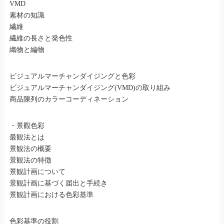
VMD
素材の知識
繊維
繊維の長さと発色性
織物と編物
ビジュアルマーチャンダイジングと色彩
ビジュアルマーチャンダイジング(VMD)の取り組み
商品陳列のカラーコーディネーション
・景觀色彩
最観法とは
景観法の概要
景観法の特徴
景観計画について
景観計画に基づく届出と手続き
景観計画における色彩基準
色彩基準の役割