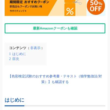
最新Amazonクーポンも確認
コンテンツ
非表示
1
はじめに
2
目次
【色彩検定試験のおすすめ参考書・テキスト（独学勉強法/対
策）】も確認する
はじめに