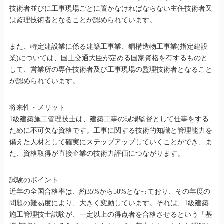
技術者並びに工事現場ごとに置かなければならない主任技術者又
は監理技術者となることが認められています。
また、特定建設業に係る建築工事業、鋼構造物工事業(指定建設
業)については、国土交通大臣が定める国家資格を有するものと
して、営業所の専任技術者及び工事現場の監理技術者となること
が認められています。
将来性・メリット
1級建築施工管理技士は、建築工事の現場監督として仕事をする
ために不可欠な資格です。工事に関する技術的知識と管理能力を
備えた人材として確実にステップアップしていくことができ、ま
た、資格取得が直接企業の技術力評価につながります。
試験のポイント
近年の全国合格率は、約35%から50%となっており、その年度の
問題の難易度により、大きく変動しています。それは、1級建築
施工管理技士試験が、一定以上の得点者を合格させるという「基