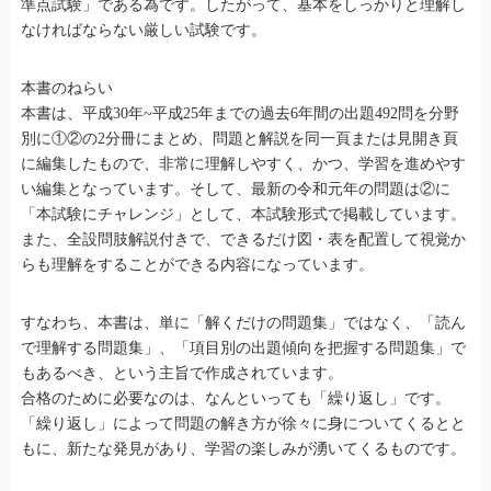
準点試験」である為です。したがって、基本をしっかりと理解し
なければならない厳しい試験です。
本書のねらい
本書は、平成30年~平成25年までの過去6年間の出題492問を分野
別に①②の2分冊にまとめ、問題と解説を同一頁または見開き頁
に編集したもので、非常に理解しやすく、かつ、学習を進めやす
い編集となっています。そして、最新の令和元年の問題は②に
「本試験にチャレンジ」として、本試験形式で掲載しています。
また、全設問肢解説付きで、できるだけ図・表を配置して視覚か
らも理解をすることができる内容になっています。
すなわち、本書は、単に「解くだけの問題集」ではなく、「読ん
で理解する問題集」、「項目別の出題傾向を把握する問題集」で
もあるべき、という主旨で作成されています。
合格のために必要なのは、なんといっても「繰り返し」です。
「繰り返し」によって問題の解き方が徐々に身についてくるとと
もに、新たな発見があり、学習の楽しみが湧いてくるものです。