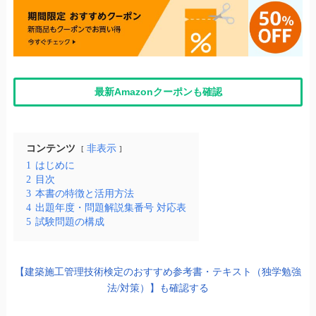
最新Amazonクーポンも確認
コンテンツ
非表示
1
はじめに
2
目次
3
本書の特徴と活用方法
4
出題年度・問題解説集番号 対応表
5
試験問題の構成
【建築施工管理技術検定のおすすめ参考書・テキスト（独学勉強
法/対策）】も確認する