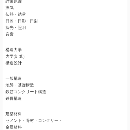
計画原論
換気
伝熱・結露
日照・日影・日射
採光・照明
音響
構造力学
力学(計算)
構造設計
一般構造
地盤・基礎構造
鉄筋コンクリート構造
鉄骨構造
建築材料
セメント・骨材・コンクリート
金属材料