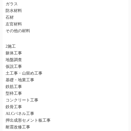
ガラス
防水材料
石材
左官材料
その他の材料
2施工
躯体工事
地盤調查
仮説工事
土工事・山留め工事
基礎・地業工事
鉄筋工事
型枠工事
コンクリート工事
鉄骨工事
ALCパネル工事
押出成形セメント板工事
耐震改修工事