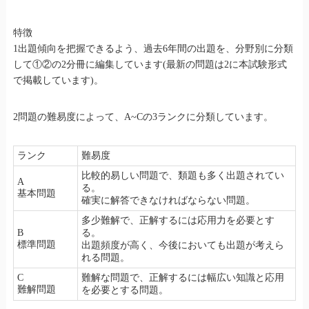
特徴
1出題傾向を把握できるよう、過去6年間の出題を、分野別に分類
して①②の2分冊に編集しています(最新の問題は2に本試験形式
で掲載しています)。
2問題の難易度によって、A~Cの3ランクに分類しています。
ランク
難易度
比較的易しい問題で、類題も多く出題されてい
A
る。
基本問題
確実に解答できなければならない問題。
多少難解で、正解するには応用力を必要とす
B
る。
標準問題
出題頻度が高く、今後においても出題が考えら
れる問題。
C
難解な問題で、正解するには幅広い知識と応用
難解問題
を必要とする問題。