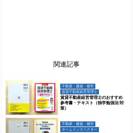
関連記事
不動産・建築・都市
賃貸不動産経営管理士
賃貸不動産経営管理士のおすすめ
参考書・テキスト（独学勉強法/対
策）
不動産・建築・都市
ホームインスペクター