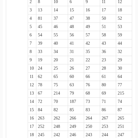
2
8
10
6
9
11
12
3
13
14
15
16
17
18
4
81
37
47
38
50
52
5
45
46
48
49
51
53
6
54
55
56
57
58
59
7
39
40
41
42
43
44
8
33
34
31
35
36
32
9
19
20
21
22
23
29
10
24
25
26
27
28
30
11
62
65
60
66
61
64
12
78
75
63
76
80
77
13
67
214
79
68
69
215
14
72
70
187
73
71
74
15
84
82
85
83
86
87
16
263
262
266
264
267
265
17
252
248
249
250
253
251
18
245
242
246
243
244
247