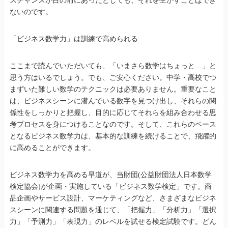
スチャンスが目の前にあったとしても、それを生かすことはでき
ないのです。
「ビジネス数学力」は訓練で高められる
ここまで読んでいただいても、「いまさら数学はちょっと…」と
思う方はいるでしょう。でも、ご安心ください。中学・高校でつ
まずいた難しい数学のテクニックは必要ありません。重要なこと
は、ビジネスシーンに潜んでいる数字を見つけ出し、それらの関
係性をしっかりと把握し、目的に応じてそれらを組み合わせる思
考プロセスを身につけることなのです。そして、これらのベース
となるビジネス数学力は、基本的な訓練を続けることで、飛躍的
に高めることができます。
ビジネス数学力を高める早道が、当財団(公益財団法人日本数学
検定協会)が企画・実施している「ビジネス数学検定」です。商
品企画やサービス設計、マーケティングなど、さまざまなビジネ
スシーンに関連する問題を通じて、「把握力」「分析力」「選択
力」「予測力」「表現力」のレベルを試せる検定試験です。どん