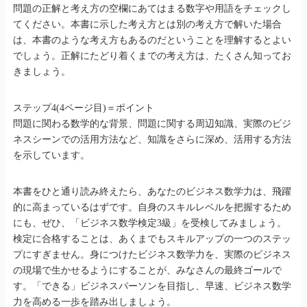
問題の正解と考え方の空欄にあてはまる数字や用語をチェックし
てください。本書に示した考え方とは別の考え方で解いた場合
は、本書のような考え方もあるのだということを理解するとよい
でしょう。正解にたどり着くまでの考え方は、たくさん知ってお
きましょう。
ステップ4(4ページ目)＝ポイント
問題に関わる数学的な背景、問題に関する周辺知識、実際のビジ
ネスシーンでの活用方法など、知識をさらに深め、活用する方法
を示しています。
本書をひと通り読み終えたら、あなたのビジネス数学力は、飛躍
的に高まっているはずです。自身のスキルレベルを把握するため
にも、ぜひ、「ビジネス数学検定3級」を受検してみましょう。
検定に合格することは、あくまでもスキルアップの一つのステッ
プにすぎません。身につけたビジネス数学力を、実際のビジネス
の現場で生かせるようにすることが、みなさんの最終ゴールで
す。「できる」ビジネスパーソンを目指し、早速、ビジネス数学
力を高める一歩を踏み出しましょう。