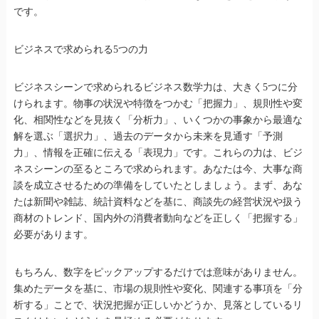
です。
ビジネスで求められる5つの力
ビジネスシーンで求められるビジネス数学力は、大きく5つに分
けられます。物事の状況や特徴をつかむ「把握力」、規則性や変
化、相関性などを見抜く「分析力」、いくつかの事象から最適な
解を選ぶ「選択力」、過去のデータから未来を見通す「予測
力」、情報を正確に伝える「表現力」です。これらの力は、ビジ
ネスシーンの至るところで求められます。あなたは今、大事な商
談を成立させるための準備をしていたとしましょう。まず、あな
たは新聞や雑誌、統計資料などを基に、商談先の経営状況や扱う
商材のトレンド、国内外の消費者動向などを正しく「把握する」
必要があります。
もちろん、数字をピックアップするだけでは意味がありません。
集めたデータを基に、市場の規則性や変化、関連する事項を「分
析する」ことで、状況把握が正しいかどうか、見落としているリ