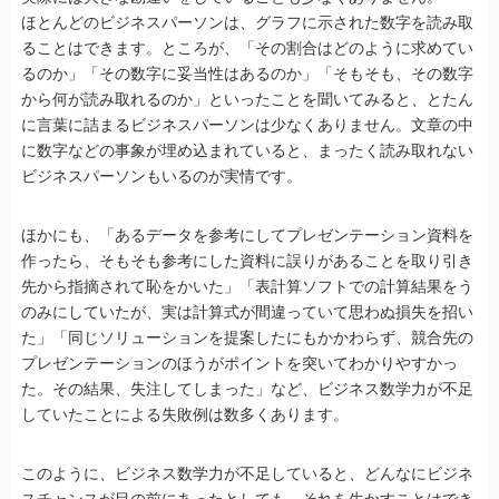
ほとんどのビジネスパーソンは、グラフに示された数字を読み取
ることはできます。ところが、「その割合はどのように求めてい
るのか」「その数字に妥当性はあるのか」「そもそも、その数字
から何が読み取れるのか」といったことを聞いてみると、とたん
に言葉に詰まるビジネスパーソンは少なくありません。文章の中
に数字などの事象が埋め込まれていると、まったく読み取れない
ビジネスパーソンもいるのが実情です。
ほかにも、「あるデータを参考にしてプレゼンテーション資料を
作ったら、そもそも参考にした資料に誤りがあることを取り引き
先から指摘されて恥をかいた」「表計算ソフトでの計算結果をう
のみにしていたが、実は計算式が間違っていて思わぬ損失を招い
た」「同じソリューションを提案したにもかかわらず、競合先の
プレゼンテーションのほうがポイントを突いてわかりやすかっ
た。その結果、失注してしまった」など、ビジネス数学力が不足
していたことによる失敗例は数多くあります。
このように、ビジネス数学力が不足していると、どんなにビジネ