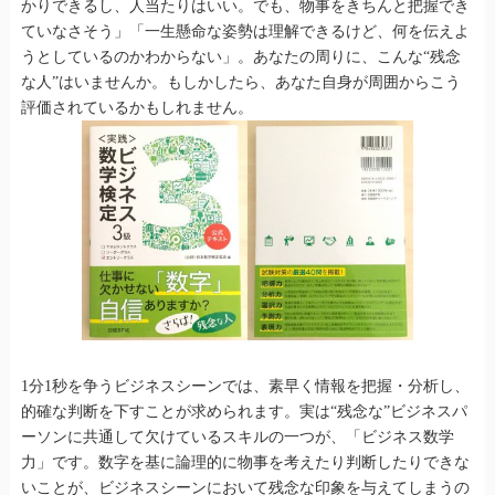
かりできるし、人当たりはいい。でも、物事をきちんと把握でき
ていなさそう」「一生懸命な姿勢は理解できるけど、何を伝えよ
うとしているのかわからない」。あなたの周りに、こんな“残念
な人”はいませんか。もしかしたら、あなた自身が周囲からこう
評価されているかもしれません。
1分1秒を争うビジネスシーンでは、素早く情報を把握・分析し、
的確な判断を下すことが求められます。実は“残念な”ビジネスパ
ーソンに共通して欠けているスキルの一つが、「ビジネス数学
力」です。数字を基に論理的に物事を考えたり判断したりできな
いことが、ビジネスシーンにおいて残念な印象を与えてしまうの