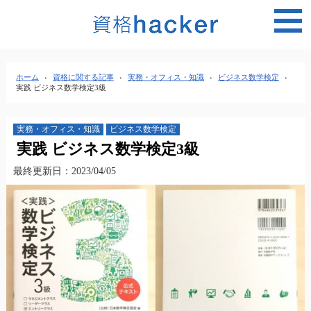
MEN
ホーム
›
資格に関する記事
›
実務・オフィス・知識
›
ビジネス数学検定
›
実践 ビジネス数学検定3級
実務・オフィス・知識
ビジネス数学検定
実践 ビジネス数学検定3級
最終更新日：2023/04/05