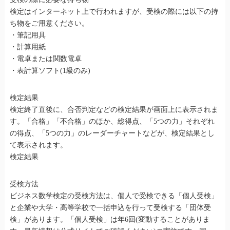
検定はインターネット上で行われますが、受検の際には以下の持
ち物をご用意ください。
・筆記用具
・計算用紙
・電卓または関数電卓
・表計算ソフト(1級のみ)
検定結果
検定終了直後に、合否判定などの検定結果が画面上に表示されま
す。「合格」「不合格」のほか、総得点、「5つの力」それぞれ
の得点、「5つの力」のレーダーチャートなどが、検定結果とし
て表示されます。
検定結果
受検方法
ビジネス数学検定の受検方法は、個人で受検できる「個人受検」
と企業や大学・高等学校で一括申込を行って受検する「団体受
検」があります。「個人受検」は年6回(変動することがありま