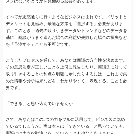
スクはないかどうかを見極める必要があります。
すべてが思惑通りに行くようなビジネスはまれです。メリットと
デメリットを見極め、最適な方策を「選択する」必要がありま
す。このとき、過去の取り引きデータやトレンドなどのデータを
基に、商談がうまく進んだ場合の利益や失敗した場合の損失など
を「予測する」ことも不可欠です。
こうしたプロセスを通して、あなたは商談の方向性を決めます。
その意思決定が正しいことを上司に報告したり、商談先に対して
取り引きすることの利点を明確に示したりするには、これまで集
めた情報や分析結果などを、わかりやすく「表現する」ことも必
要です。
「できる」と思い込んでいませんか
さて、あなたはこの5つの力をフルに活用して、ビジネスに臨め
ているでしょうか。実は本人は「できている」と思っていても、
実際には大きな勘違いをしていることも少なくありません。