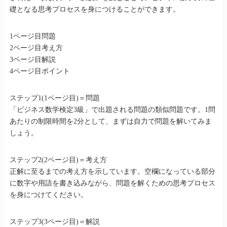
礎となる思考プロセスを身につけることができます。
1ページ目問題
2ページ目考え方
3ページ目解説
4ページ目ポイント
ステップ1(1ページ目)＝問題
「ビジネス数学検定3級」で出題される問題の類似問題です。1問
あたりの制限時間を2分として、まずは自力で問題を解いてみま
しょう。
ステップ2(2ページ目)＝考え方
正解に至るまでの考え方を示しています。空欄になっている部分
に数字や用語を書き込みながら、問題を解くための思考プロセス
を身につけてください。
ステップ3(3ページ目)＝解説