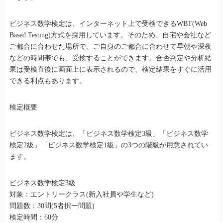
ビジネス数学検定は、インターネット上で受検できるWBT(Web
Based Testing)方式を採用しています。そのため、自宅や会社など
ご都合に合わせた場所で、ご自身のご都合に合わせて早朝や深夜
などの時間帯でも、受検することができます。合否判定や分析結
果は受検直後に画面上に表示されるので、検定結果をすぐに活用
できる利点もあります。
検定概要
ビジネス数学検定は、「ビジネス数学検定3級」「ビジネス数学
検定2級」「ビジネス数学検定1級」の3つの階級が用意されてい
ます。
ビジネス数学検定3級
対象：エントリークラス(新入社員や学生など)
問題数：30問(5者択一問題)
検定時間：60分