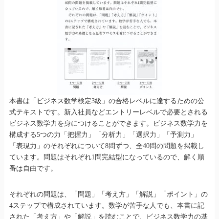
本書は「ビジネス数学検定3級」の合格レベルに達するための公
式テキストです。新入社員などエントリーレベルで必要とされる
ビジネス数学力を身につけることができます。ビジネス数学力を
構成する5つの力「把握力」「分析力」「選択力」「予測力」
「表現力」のそれぞれについて8問ずつ、全40問の問題を掲載し
ています。問題はそれぞれ1問完結型になっているので、解く順
番は自由です。
それぞれの問題は、「問題」「考え方」「解説」「ポイント」の
4ステップで構成されています。数学が苦手な人でも、本書に記
された「考え方」や「解説」を読むことで、ビジネス数学力の基