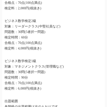
合格点：70点(100点満点)
検定料：2,000円(税抜き)
ビジネス数学検定2級
対象：リーダークラス(中堅社員など)
問題数：30問(5者択一問題)
検定時間：60分
合格点：70点(100点満点)
検定料：4,000円(税抜き)
ビジネス数学検定1級
対象：マネジメントクラス(管理職など)
問題数：30問(5者択一問題)
検定時間：90分
合格点：70点(100点満点)
検定料：6,000円(税抜き)
出題範囲
各階級の出題範囲は次のとおりです。