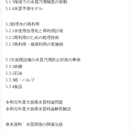
5.1.3海域での水質汚濁物質の挙動
5.1.4水質予測モデル
5.2処理水の再利用
5.2.1水使用合理化と再利用計画
5.2.2再利用のための処理技術
5.2.3再利用・循環利用の実施例
5.3大規模設備の水質汚濁防止対策の事例
5.3.1鉄鋼
5.3.2石油
5.3.3紙・パルプ
5.3.4食品
令和元年度大規模水質特論問題
令和元年度大規模水質特論解答解説
巻末資料 水質関係の関連法規