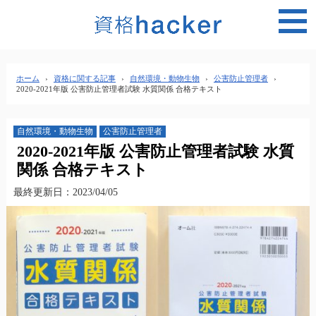
MEN
ホーム
›
資格に関する記事
›
自然環境・動物生物
›
公害防止管理者
›
2020-2021年版 公害防止管理者試験 水質関係 合格テキスト
自然環境・動物生物
公害防止管理者
2020-2021年版 公害防止管理者試験 水質
関係 合格テキスト
最終更新日：2023/04/05