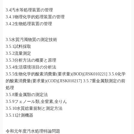
3.4汚水等処理装置の管理
3.4.1物理化学的処理装置の管理
3.4.2生物処理装置の管理
3.5水質汚濁物質の測定技術
3.5.1試料採取
3.5.2流量測定
3.5.3分析方法の概要と原理
3.5.4生活環境項目の分析法
3.5.5生物化学的酸素消費量(要求量)(BOD)[JISK010221] 3.5.6化学
的酸素消費量(要求量)(COD)[JISK010217] 3.5.7重金属類測定の前
処理
3.5.8重金属類の測定法
3.5.9フェノール類,全窒素,全りん
3.5.10水質総量規制と測定方法
3.5.11計測機器
令和元年度汚水処理特論問題