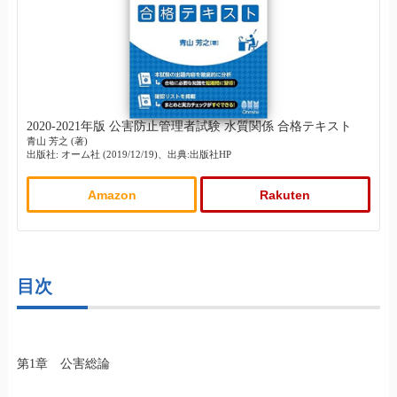
2020-2021年版 公害防止管理者試験 水質関係 合格テキスト
青山 芳之 (著)
出版社: オーム社 (2019/12/19)、出典:出版社HP
Amazon
Rakuten
目次
第1章 公害総論