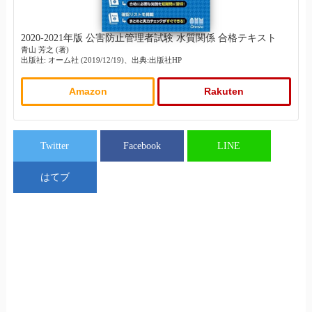
2020-2021年版 公害防止管理者試験 水質関係 合格テキスト
青山 芳之 (著)
出版社: オーム社 (2019/12/19)、出典:出版社HP
Amazon
Rakuten
Twitter
Facebook
LINE
はてブ