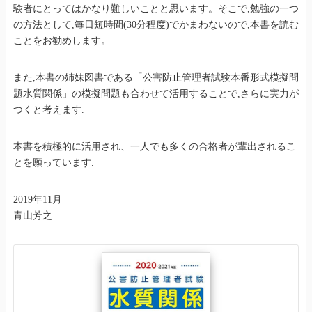
験者にとってはかなり難しいことと思います。そこで,勉強の一つ
の方法として,毎日短時間(30分程度)でかまわないので,本書を読む
ことをお勧めします。
また,本書の姉妹図書である「公害防止管理者試験本番形式模擬問
題水質関係」の模擬問題も合わせて活用することで,さらに実力が
つくと考えます.
本書を積極的に活用され、一人でも多くの合格者が輩出されるこ
とを願っています.
2019年11月
青山芳之