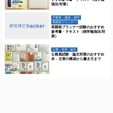
強法/対策）
不動産・建築・都市
再開発プランナー
再開発プランナー試験のおすすめ
参考書・テキスト（独学勉強法/対
策）
公務・役所
論文
公務員試験・論文対策のおすすめ
本 – 文章の構成から書き方まで