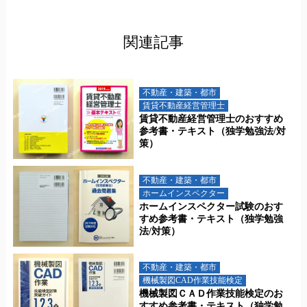
関連記事
不動産・建築・都市
賃貸不動産経営管理士
賃貸不動産経営管理士のおすすめ
参考書・テキスト（独学勉強法/対
策）
不動産・建築・都市
ホームインスペクター
ホームインスペクター試験のおす
すめ参考書・テキスト（独学勉強
法/対策）
不動産・建築・都市
機械製図CAD作業技能検定
機械製図ＣＡＤ作業技能検定のお
すすめ参考書・テキスト（独学勉