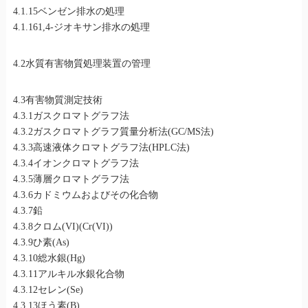
4.1.15ベンゼン排水の処理
4.1.161,4-ジオキサン排水の処理
4.2水質有害物質処理装置の管理
4.3有害物質測定技術
4.3.1ガスクロマトグラフ法
4.3.2ガスクロマトグラフ質量分析法(GC/MS法)
4.3.3高速液体クロマトグラフ法(HPLC法)
4.3.4イオンクロマトグラフ法
4.3.5薄層クロマトグラフ法
4.3.6カドミウムおよびその化合物
4.3.7鉛
4.3.8クロム(VI)(Cr(VI))
4.3.9ひ素(As)
4.3.10総水銀(Hg)
4.3.11アルキル水銀化合物
4.3.12セレン(Se)
4.3.13ほう素(B)