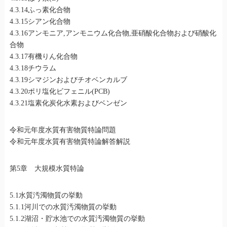
4.3.14ふっ素化合物
4.3.15シアン化合物
4.3.16アンモニア,アンモニウム化合物,亜硝酸化合物および硝酸化
合物
4.3.17有機りん化合物
4.3.18チウラム
4.3.19シマジンおよびチオベンカルブ
4.3.20ポリ塩化ビフェニル(PCB)
4.3.21塩素化炭化水素およびベンゼン
令和元年度水質有害物質特論問題
令和元年度水質有害物質特論解答解説
第5章 大規模水質特論
5.1水質汚濁物質の挙動
5.1.1河川での水質汚濁物質の挙動
5.1.2湖沼・貯水池での水質汚濁物質の挙動