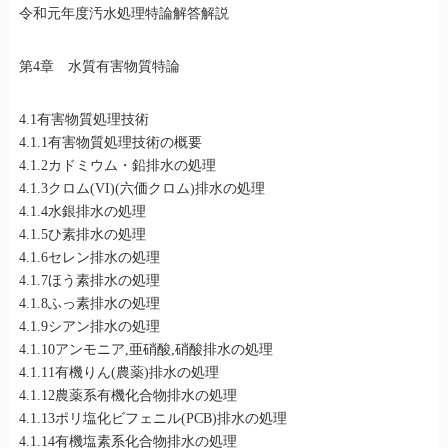
令和元年度汚水処理特論解答解説
第4章 水質有害物質特論
4.1有害物質処理技術
4.1.1有害物質処理技術の概要
4.1.2カドミウム・鉛排水の処理
4.1.3クロム(VI)(六価クロム)排水の処理
4.1.4水銀排水の処理
4.1.5ひ素排水の処理
4.1.6セレン排水の処理
4.1.7ほう素排水の処理
4.1.8ふっ素排水の処理
4.1.9シアン排水の処理
4.1.10アンモニア,亜硝酸,硝酸排水の処理
4.1.11有機りん(農薬)排水の処理
4.1.12農薬系有機化合物排水の処理
4.1.13ポリ塩化ビフェニル(PCB)排水の処理
4.1.14有機塩素系化合物排水の処理