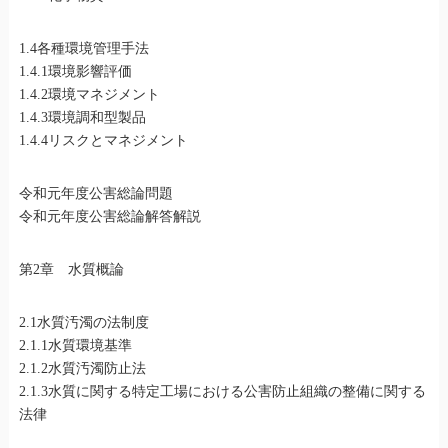
1.4各種環境管理手法
1.4.1環境影響評価
1.4.2環境マネジメント
1.4.3環境調和型製品
1.4.4リスクとマネジメント
令和元年度公害総論問題
令和元年度公害総論解答解説
第2章 水質概論
2.1水質汚濁の法制度
2.1.1水質環境基準
2.1.2水質汚濁防止法
2.1.3水質に関する特定工場における公害防止組織の整備に関する
法律