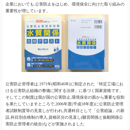
企業においても,公害防止をはじめ、環境保全に向けた取り組みの
重要性が増しています。
公害防止管理者は,1971年(昭和46年)に制定された「特定工場にお
ける公害防止組織の整備に関する法律」に基づく国家資格です。
そしてこの制度は我が国の公害防止,環境保全の面から重要な役割
を果たしていますところで,2006年度(平成18年度)に公害防止管理
者試験制度等の見直しが行われ,共通科目として「公害総論」の新
設,科目別合格制の導入,資格区分の見直し(騒音関係と振動関係公
害防止管理者の統合)などが実施されました.