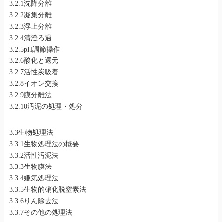
3.2.1沈降分離
3.2.2凝集分離
3.2.3浮上分離
3.2.4清澄ろ過
3.2.5pH調節操作
3.2.6酸化と還元
3.2.7活性炭吸着
3.2.8イオン交換
3.2.9膜分離法
3.2.10汚泥の処理・処分
3.3生物処理法
3.3.1生物処理法の概要
3.3.2活性汚泥法
3.3.3生物膜法
3.3.4嫌気処理法
3.3.5生物的硝化脱窒素法
3.3.6りん除去法
3.3.7その他の処理法