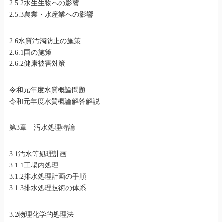
2.5.2水生生物への影響
2.5.3農業・水産業への影響
2.6水質汚濁防止の施策
2.6.1国の施策
2.6.2健康被害対策
令和元年度水質概論問題
令和元年度水質概論解答解説
第3章 汚水処理特論
3.1汚水等処理計画
3.1.1工場内処理
3.1.2排水処理計画の手順
3.1.3排水処理技術の体系
3.2物理化学的処理法