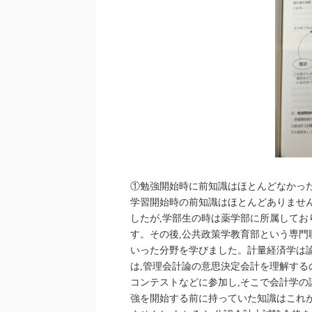
①勉強開始時に前知識はほとんどなかっ
学習開始時の前知識はほとんどありませ
したが,学部生の時は薬学部に所属してお
す。その後,公共政策学教育部という専門
いった分野を学びました。計量経済学は
は,管理会計論の意思決定会計を理解する
コンテストなどに参加し,そこで会計学の
強を開始する前に持っていた知識はこれ