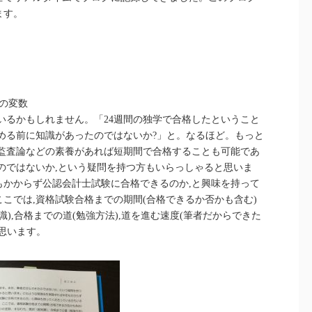
ます。
の変数
いるかもしれません。「24週間の独学で合格したということ
める前に知識があったのではないか?」と。なるほど。もっと
や監査論などの素養があれば短期間で合格することも可能であ
のではないか,という疑問を持つ方もいらっしゃると思いま
もかからず公認会計士試験に合格できるのか,と興味を持って
こでは,資格試験合格までの期間(合格できるか否かも含む)
識),合格までの道(勉強方法),道を進む速度(筆者だからできた
思います。