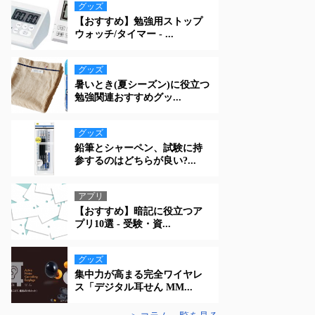
グッズ
【おすすめ】勉強用ストップ
ウォッチ/タイマー - ...
グッズ
暑いとき(夏シーズン)に役立つ
勉強関連おすすめグッ...
グッズ
鉛筆とシャーペン、試験に持
参するのはどちらが良い?...
アプリ
【おすすめ】暗記に役立つア
プリ10選 - 受験・資...
グッズ
集中力が高まる完全ワイヤレ
ス「デジタル耳せん MM...