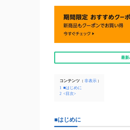
最新
コンテンツ
非表示
1
■はじめに
2
<目次>
■はじめに