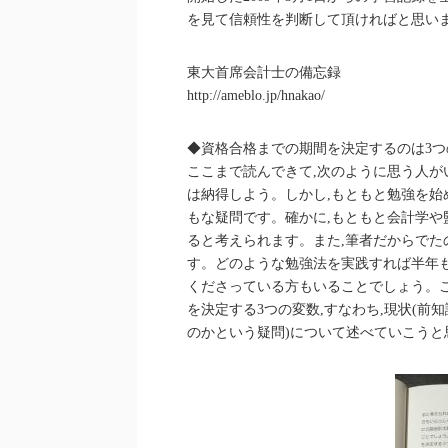
を見て信頼性を判断して頂ければと思い
東大首席会計士の備忘録
http://ameblo.jp/hnakao/
◆資格合格までの期間を決定するのは3つ
ここまで読んできて,次のように思う人が
は納得しよう。しかし,もともと勉強を始
もな疑問です。確かに,もともと会計学
ると考えられます。また,筆者だからでた
す。どのような勉強法を実践すれば半年
くださっている方もいることでしょう。こ
を決定する3つの変数,すなわち,現状(前知
のかという疑問)について述べていこうと