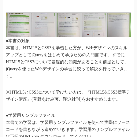
●本書の対象
本書は、HTML5とCSS3を学習した方が、Webデザインのスキル
アップとしてjQueryをはじめて学ぶための入門書です。すでに
HTML5とCSS3について基礎的な知識があることを前提として、
jQueryを使ったWebデザインの学習に絞って解説を行っていきま
す。
※HTML5とCSS3について学びたい方は、『HTML5&CSS3標準デ
ザイン講座』(草野あけみ著、翔泳社刊)をおすすめします。
●学習用サンプルファイル
本書での学習は、学習用サンプルファイルを使って実際にソース
コードを書きながら進めていきます。学習用のサンプルファイル
は下記のURLからダウンロードしてください。