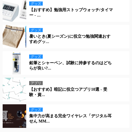
グッズ
【おすすめ】勉強用ストップウォッチ/タイマ
ー - ...
グッズ
暑いとき(夏シーズン)に役立つ勉強関連おす
すめグッ...
グッズ
鉛筆とシャーペン、試験に持参するのはどち
らが良い?...
アプリ
【おすすめ】暗記に役立つアプリ10選 - 受
験・資...
グッズ
集中力が高まる完全ワイヤレス「デジタル耳
せん MM...