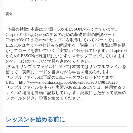
索引
[本書の特徴] 本書は全7章・30のLESSONからできています。
Chapter01~02はjQueryの学習のための基礎知識の解説パート、
Chapter03~07はjQueryのサンプルを制作していくパートです。
LESSONは考え方や仕組みを解説する「講義」と、実際に手を動
かしてコードを書いていく「実習」に分かれています。Chapter03
からのLESSONは難度順に少しずつステップアップしていきます
ので、自分のペースで学習を進めてください。
[学習用サンプルファイルについて] 本書ではサンプルファイルを
使って、実際にコードを書きながら学習を進められます。
サンプルファイルは下記のURLからダウンロードできます。
URL http://www.shoeisha.co.jp/book/download/9784798136226
サンプルファイルを使った実習があるLESSONでは、使用するフ
ァイルの場所を冒頭に記載しています。記載にしたがって該当の
ファイルを開き、学習を進めてください。
レッスンを始める前に