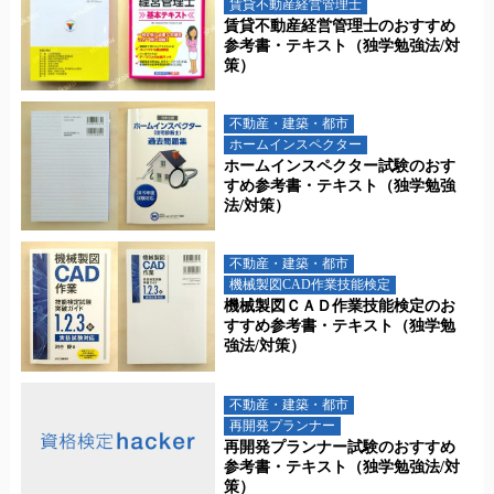
賃貸不動産経営管理士
賃貸不動産経営管理士のおすすめ
参考書・テキスト（独学勉強法/対
策）
不動産・建築・都市
ホームインスペクター
ホームインスペクター試験のおす
すめ参考書・テキスト（独学勉強
法/対策）
不動産・建築・都市
機械製図CAD作業技能検定
機械製図ＣＡＤ作業技能検定のお
すすめ参考書・テキスト（独学勉
強法/対策）
不動産・建築・都市
再開発プランナー
再開発プランナー試験のおすすめ
参考書・テキスト（独学勉強法/対
策）