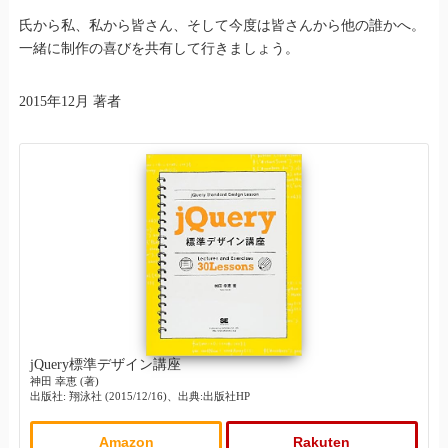
氏から私、私から皆さん、そして今度は皆さんから他の誰かへ。
一緒に制作の喜びを共有して行きましょう。
2015年12月 著者
jQuery標準デザイン講座
神田 幸恵 (著)
出版社: 翔泳社 (2015/12/16)、出典:出版社HP
Amazon
Rakuten