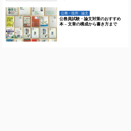
公務・役所
論文
公務員試験・論文対策のおすすめ
本 – 文章の構成から書き方まで