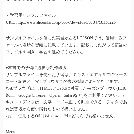
・学習用サンプルファイル
URL: http://www.shoeisha.co.jp/book/download/9784798136226
サンプルファイルを使った実習があるLESSONでは、使用するフ
ァイルの場所を冒頭に記載しています。記載にしたがって該当の
ファイルを開き、学習を進めてください。
●本書での学習に必要な制作環境
サンプルファイルを使った学習は、テキストエディタでのソース
コード記述と、Webブラウザでの表示確認によって行います。
Webブラウザは、HTML5とCSS3に対応したモダンブラウザ(IE10
以上、Google Chrome、Opera、Safariなど)をご利用ください。テ
キストエディタは、文字コードを正しく判別できるエディタであ
れば普段から使い慣れたもので構いません。
なお、使用するOSはWindows、Macどちらでも構いません。
Memo