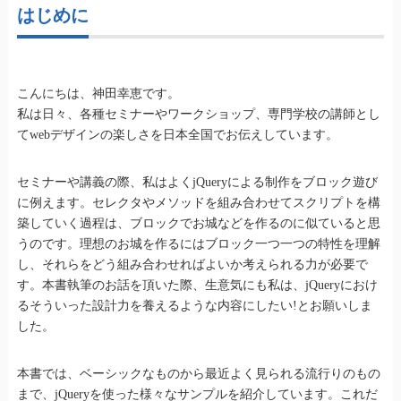
はじめに
こんにちは、神田幸恵です。
私は日々、各種セミナーやワークショップ、専門学校の講師とし
てwebデザインの楽しさを日本全国でお伝えしています。
セミナーや講義の際、私はよくjQueryによる制作をブロック遊び
に例えます。セレクタやメソッドを組み合わせてスクリプトを構
築していく過程は、ブロックでお城などを作るのに似ていると思
うのです。理想のお城を作るにはブロック一つ一つの特性を理解
し、それらをどう組み合わせればよいか考えられる力が必要で
す。本書執筆のお話を頂いた際、生意気にも私は、jQueryにおけ
るそういった設計力を養えるような内容にしたい!とお願いしま
した。
本書では、ベーシックなものから最近よく見られる流行りのもの
まで、jQueryを使った様々なサンプルを紹介しています。これだ