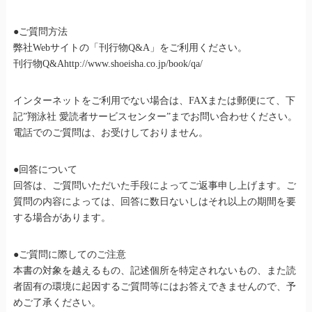
●ご質問方法
弊社Webサイトの「刊行物Q&A」をご利用ください。
刊行物Q&Ahttp://www.shoeisha.co.jp/book/qa/
インターネットをご利用でない場合は、FAXまたは郵便にて、下
記”翔泳社 愛読者サービスセンター”までお問い合わせください。
電話でのご質問は、お受けしておりません。
●回答について
回答は、ご質問いただいた手段によってご返事申し上げます。ご
質問の内容によっては、回答に数日ないしはそれ以上の期間を要
する場合があります。
●ご質問に際してのご注意
本書の対象を越えるもの、記述個所を特定されないもの、また読
者固有の環境に起因するご質問等にはお答えできませんので、予
めご了承ください。