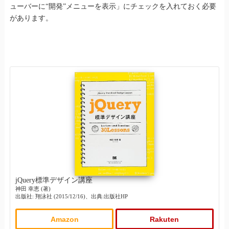
ューバーに“開発”メニューを表示」にチェックを入れておく必要
があります。
jQuery標準デザイン講座
神田 幸恵 (著)
出版社: 翔泳社 (2015/12/16)、出典:出版社HP
Amazon
Rakuten