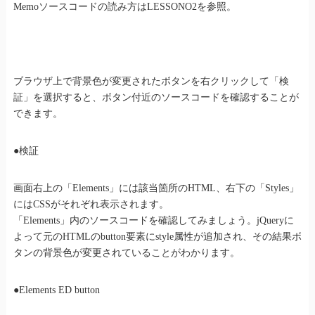
Memoソースコードの読み方はLESSONO2を参照。
ブラウザ上で背景色が変更されたボタンを右クリックして「検
証」を選択すると、ボタン付近のソースコードを確認することが
できます。
●検証
画面右上の「Elements」には該当箇所のHTML、右下の「Styles」
にはCSSがそれぞれ表示されます。
「Elements」内のソースコードを確認してみましょう。jQueryに
よって元のHTMLのbutton要素にstyle属性が追加され、その結果ボ
タンの背景色が変更されていることがわかります。
●Elements ED button