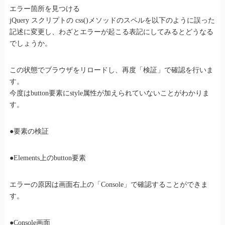
エラー箇所を見つける
jQuery スクリプトの css()メソッドのスペルを以下のように誤った
記述に変更し、わざとエラーが起こる表記にしてみるとどうなる
でしょうか。
この状態でブラウザをリロードし、再度「検証」で確認を行いま
す。
今度はbutton要素にstyle属性が加えられていないことがわかりま
す。
●要素の検証
●Elements上のbutton要素
エラーの原因は画面右上の「Console」で確認することができま
す。
●Console画面