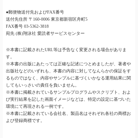
●郵便物送付先およびFAX番号
送付先住所 〒160-0006 東京都新宿区舟町5
FAX番号 03-5362-3818
宛先 (株)翔泳社 愛読者サービスセンター
※本書に記載されたURL等は予告なく変更される場合がありま
す。
※本書の出版にあたっては正確な記述につとめましたが、著者や
出版社などのいずれも、本書の内容に対してなんらかの保証をす
るものではなく、内容やサンプルに基づくいかなる運用結果に関
してもいっさいの責任を負いません。
※本書に掲載されているサンプルプログラムやスクリプト、およ
び実行結果を記した画面イメージなどは、特定の設定に基づいた
環境にて再現される一例です。
※本書に記載されている会社名、製品名はそれぞれ各社の商標お
よび登録商標です。