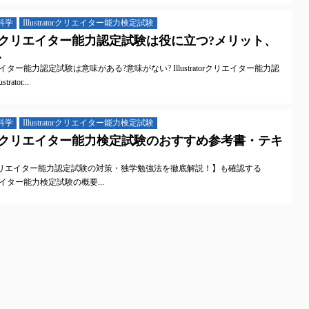
科学
Illustratorクリエイター能力検定試験
tratorクリエイター能力認定試験は役に立つ?メリット、
.
orクリエイター能力認定試験は意味がある?意味がない? Illustratorクリエイター能力認
ator...
科学
Illustratorクリエイター能力検定試験
tratorクリエイター能力検定試験のおすすめ参考書・テキ
ator®クリエイター能力認定試験の対策・独学勉強法を徹底解説！】も確認する
rクリエイター能力検定試験の概要...