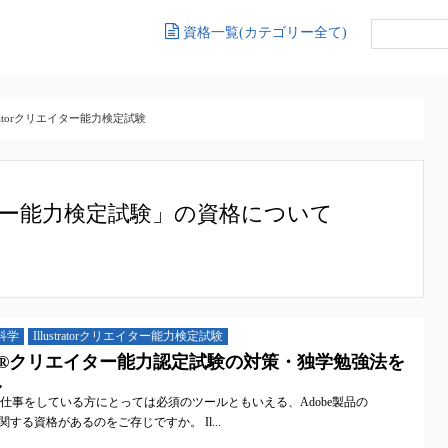
資格一覧(カテゴリー全て)
stratorクリエイター能力検定試験
クリエイター能力検定試験」の資格について
科学
Illustratorクリエイター能力検定試験
trator®クリエイター能力認定試験の対策・独学勉強法を
.
仕事をしている方にとっては必須のツールともいえる、Adobe製品の
or」に関する資格があるのをご存じですか。 Il...