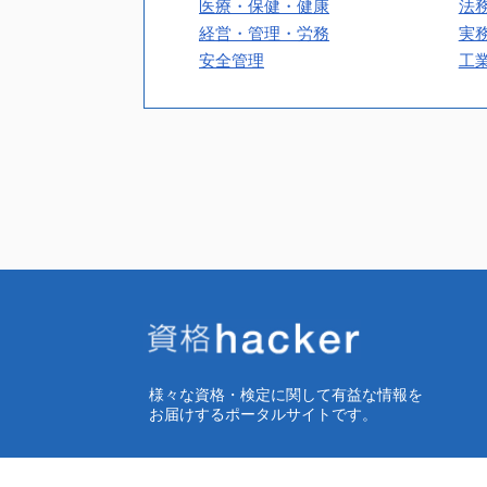
医療・保健・健康
法
経営・管理・労務
実
安全管理
工
様々な資格・検定に関して有益な情報を
お届けするポータルサイトです。