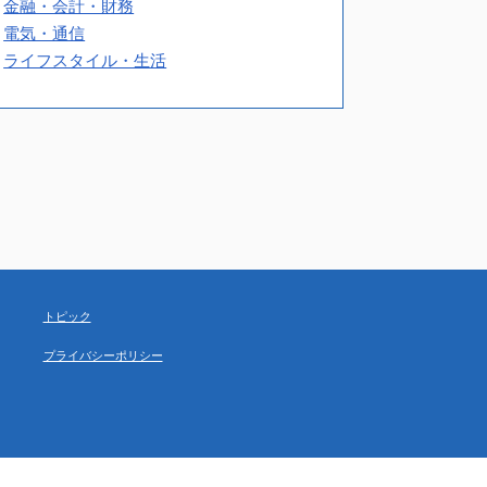
金融・会計・財務
電気・通信
ライフスタイル・生活
トピック
プライバシーポリシー