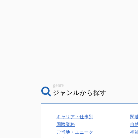
genre
ジャンルから探す
キャリア・仕事別
関
国際業務
自
ご当地・ユニーク
福