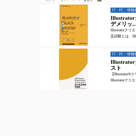
IT・PC・情報
Illus
デメリッ..
Illustrat
定試験とは、Illustr
IT・PC・情報
Illus
スト
【Illustr
Illustrato