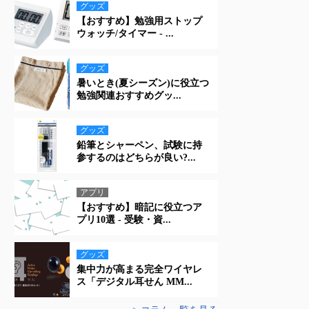
グッズ
【おすすめ】勉強用ストップ
ウォッチ/タイマー - ...
グッズ
暑いとき(夏シーズン)に役立つ
勉強関連おすすめグッ...
グッズ
鉛筆とシャーペン、試験に持
参するのはどちらが良い?...
アプリ
【おすすめ】暗記に役立つア
プリ10選 - 受験・資...
グッズ
集中力が高まる完全ワイヤレ
ス「デジタル耳せん MM...