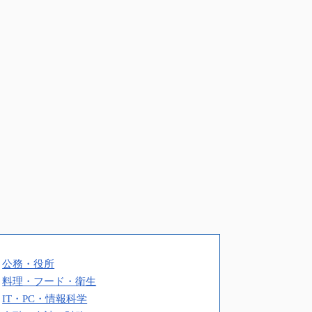
公務・役所
料理・フード・衛生
IT・PC・情報科学