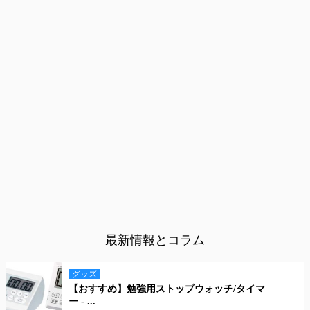
最新情報とコラム
グッズ
【おすすめ】勉強用ストップウォッチ/タイマ
ー - ...