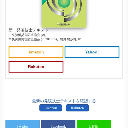
新・発破技士テキスト
中央労働災害防止協会 (著)
中央労働災害防止協会 (2020/5/15)、出典:出版社HP
Amazon
Yahoo!
Rakuten
最新の発破技士テキストを確認する
Amazon
Rakuten
Twitter
Facebook
LINE