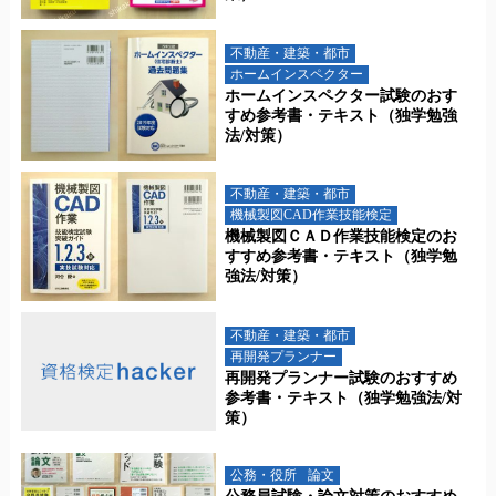
不動産・建築・都市
ホームインスペクター
ホームインスペクター試験のおす
すめ参考書・テキスト（独学勉強
法/対策）
不動産・建築・都市
機械製図CAD作業技能検定
機械製図ＣＡＤ作業技能検定のお
すすめ参考書・テキスト（独学勉
強法/対策）
不動産・建築・都市
再開発プランナー
再開発プランナー試験のおすすめ
参考書・テキスト（独学勉強法/対
策）
公務・役所
論文