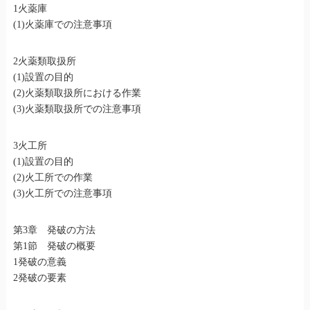
1火薬庫
(1)火薬庫での注意事項
2火薬類取扱所
(1)設置の目的
(2)火薬類取扱所における作業
(3)火薬類取扱所での注意事項
3火工所
(1)設置の目的
(2)火工所での作業
(3)火工所での注意事項
第3章 発破の方法
第1節 発破の概要
1発破の意義
2発破の要素