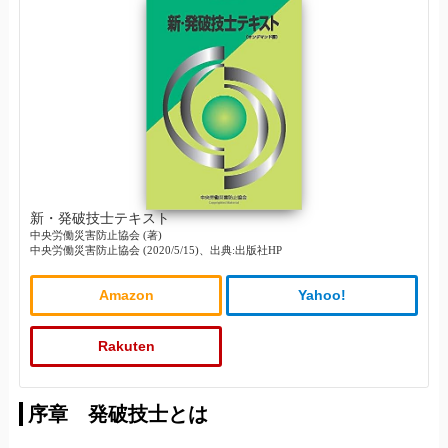
新・発破技士テキスト
中央労働災害防止協会 (著)
中央労働災害防止協会 (2020/5/15)、出典:出版社HP
Amazon
Yahoo!
Rakuten
序章 発破技士とは