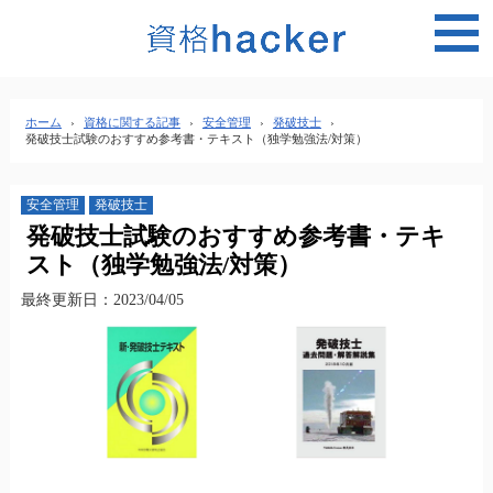
MEN
ホーム
›
資格に関する記事
›
安全管理
›
発破技士
›
発破技士試験のおすすめ参考書・テキスト（独学勉強法/対策）
安全管理
発破技士
発破技士試験のおすすめ参考書・テキ
スト（独学勉強法/対策）
最終更新日：2023/04/05