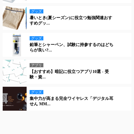
グッズ
暑いとき(夏シーズン)に役立つ勉強関連おす
すめグッ...
グッズ
鉛筆とシャーペン、試験に持参するのはどち
らが良い?...
アプリ
【おすすめ】暗記に役立つアプリ10選 - 受
験・資...
グッズ
集中力が高まる完全ワイヤレス「デジタル耳
せん MM...