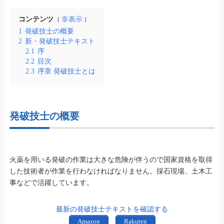
コンテンツ
非表示
1
発破技士の概要
2
新・発破技士テキスト
2.1
序
2.2
目次
2.3
序章 発破技士とは
発破技士の概要
火薬を用いる発破の作業は大きな危険が伴うので国家資格を取得
した技術者が作業を行わなければなりません。採石現場、土木工
事などで活躍しています。
最新の発破技士テキストを確認する
Amazon
Rakuten