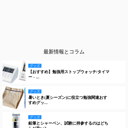
最新情報とコラム
グッズ
【おすすめ】勉強用ストップウォッチ/タイマ
ー - ...
グッズ
暑いとき(夏シーズン)に役立つ勉強関連おす
すめグッ...
グッズ
鉛筆とシャーペン、試験に持参するのはどち