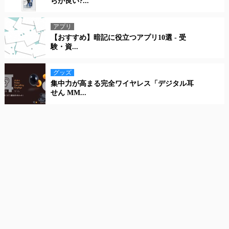
らが良い?...
アプリ
【おすすめ】暗記に役立つアプリ10選 - 受
験・資...
グッズ
集中力が高まる完全ワイヤレス「デジタル耳
せん MM...