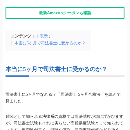
最新Amazonクーポンも確認
コンテンツ
非表示
1
本当に5ヶ月で司法書士に受かるのか？
本当に5ヶ月で司法書士に受かるのか？
司法書士に5ヶ月でなれる!? 「司法書士 5ヶ月合格法」を読んで
見ました。
難関として知られる法律系の資格では司法試験が頭に浮かびます
が、司法書士試験もそれに劣らない高難易度試験として知られて
います。専門性が高く、登記や供託、裁判書類作成などを扱う