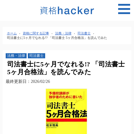
MEN
ホーム
›
資格に関する記事
›
法務・法律
›
司法書士
›
司法書士に5ヶ月でなれる!? 「司法書士 5ヶ月合格法」を読んでみた
法務・法律
司法書士
司法書士に5ヶ月でなれる!? 「司法書士
5ヶ月合格法」を読んでみた
最終更新日：2026/02/26