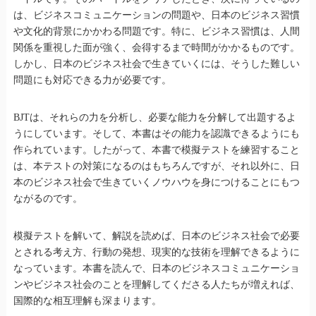
は、ビジネスコミュニケーションの問題や、日本のビジネス習慣
や文化的背景にかかわる問題です。特に、ビジネス習慣は、人間
関係を重視した面が強く、会得するまで時間がかかるものです。
しかし、日本のビジネス社会で生きていくには、そうした難しい
問題にも対応できる力が必要です。
BJTは、それらの力を分析し、必要な能力を分解して出題するよ
うにしています。そして、本書はその能力を認識できるようにも
作られています。したがって、本書で模擬テストを練習すること
は、本テストの対策になるのはもちろんですが、それ以外に、日
本のビジネス社会で生きていくノウハウを身につけることにもつ
ながるのです。
模擬テストを解いて、解説を読めば、日本のビジネス社会で必要
とされる考え方、行動の発想、現実的な技術を理解できるように
なっています。本書を読んで、日本のビジネスコミュニケーショ
ンやビジネス社会のことを理解してくださる人たちが増えれば、
国際的な相互理解も深まります。