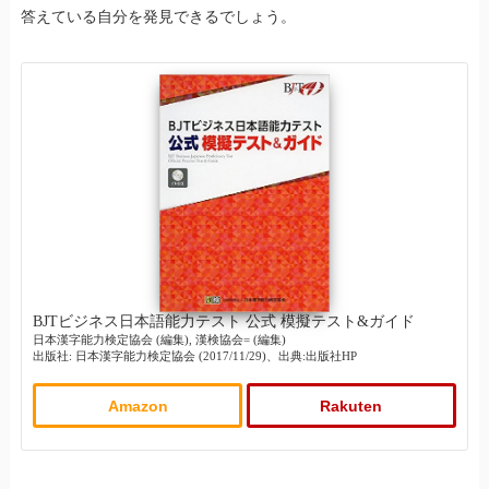
答えている自分を発見できるでしょう。
BJTビジネス日本語能力テスト 公式 模擬テスト&ガイド
日本漢字能力検定協会 (編集), 漢検協会= (編集)
出版社: 日本漢字能力検定協会 (2017/11/29)、出典:出版社HP
Amazon
Rakuten