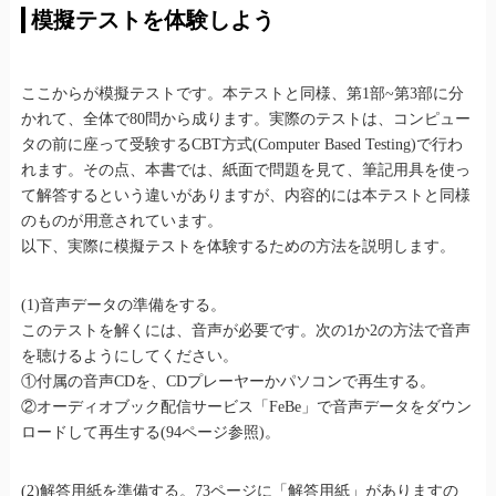
模擬テストを体験しよう
ここからが模擬テストです。本テストと同様、第1部~第3部に分
かれて、全体で80問から成ります。実際のテストは、コンピュー
タの前に座って受験するCBT方式(Computer Based Testing)で行わ
れます。その点、本書では、紙面で問題を見て、筆記用具を使っ
て解答するという違いがありますが、内容的には本テストと同様
のものが用意されています。
以下、実際に模擬テストを体験するための方法を説明します。
(1)音声データの準備をする。
このテストを解くには、音声が必要です。次の1か2の方法で音声
を聴けるようにしてください。
①付属の音声CDを、CDプレーヤーかパソコンで再生する。
②オーディオブック配信サービス「FeBe」で音声データをダウン
ロードして再生する(94ページ参照)。
(2)解答用紙を準備する。73ページに「解答用紙」がありますの