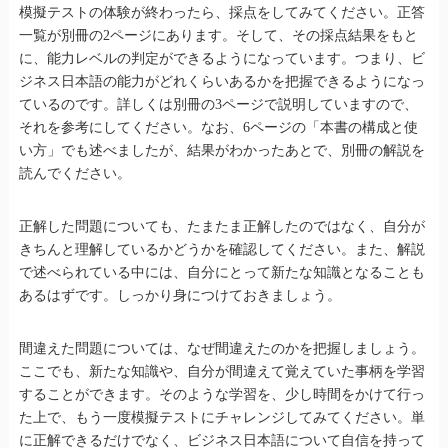
模擬テストの体験が終わったら、採点をしてみてください。正答
一覧が別冊の2ページにあります。そして、その採点結果をもと
に、能力レベルの判定ができるようになっています。つまり、ビ
ジネス日本語の能力がどれくらいあるかを把握できるようになっ
ているのです。詳しくは別冊の3ページで説明していますので、
それを参考にしてください。なお、6ページの「本書の構成と使
い方」でも述べましたが、結果がわかったあとで、別冊の解説を
読んでください。
正解した問題についても、たまたま正解したのではなく、自分が
きちんと理解しているかどうかを確認してください。また、解説
で述べられている中には、自分にとって新たな知識となることも
あるはずです。しっかり身につけておきましょう。
間違えた問題については、なぜ間違えたのかを把握しましょう。
ここでも、新たな知識や、自分が間違えて覚えていた事柄を学習
することができます。そのような学習を、少し時間をかけて行っ
た上で、もう一度模擬テストにチャレンジしてみてください。単
に正解できるだけでなく、ビジネス日本語について自信を持って