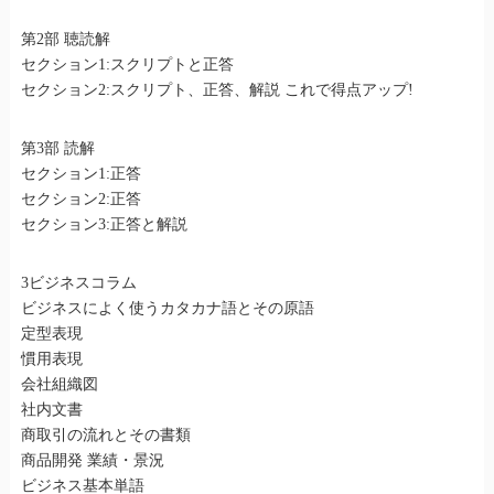
第2部 聴読解
セクション1:スクリプトと正答
セクション2:スクリプト、正答、解説 これで得点アップ!
第3部 読解
セクション1:正答
セクション2:正答
セクション3:正答と解説
3ビジネスコラム
ビジネスによく使うカタカナ語とその原語
定型表現
慣用表現
会社組織図
社内文書
商取引の流れとその書類
商品開発 業績・景況
ビジネス基本単語