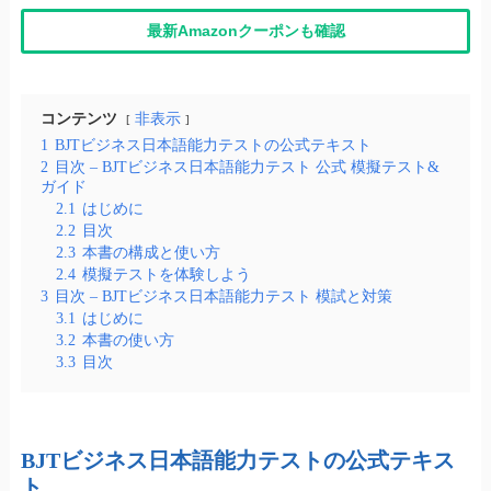
最新Amazonクーポンも確認
コンテンツ
非表示
1
BJTビジネス日本語能力テストの公式テキスト
2
目次 – BJTビジネス日本語能力テスト 公式 模擬テスト&
ガイド
2.1
はじめに
2.2
目次
2.3
本書の構成と使い方
2.4
模擬テストを体験しよう
3
目次 – BJTビジネス日本語能力テスト 模試と対策
3.1
はじめに
3.2
本書の使い方
3.3
目次
BJTビジネス日本語能力テストの公式テキス
ト