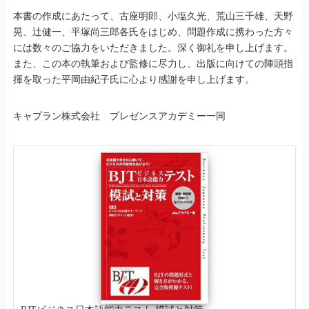
本書の作成にあたって、古座明郎、小塩久光、荒山三千雄、天野
晃、辻健一、平塚尚三郎各氏をはじめ、問題作成に携わった方々
には数々のご協力をいただきました。深く御礼を申し上げます。
また、この本の執筆および監修に尽力し、出版に向けての陣頭指
揮を取った平岡由紀子氏に心より感謝を申し上げます。
キャプラン株式会社 プレゼンスアカデミー一同