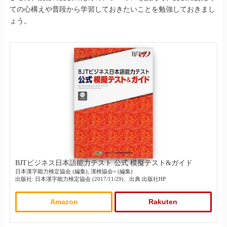
ての心構えや普段から学習しておきたいことを勉強しておきまし
ょう。
BJTビジネス日本語能力テスト 公式 模擬テスト&ガイド
日本漢字能力検定協会 (編集), 漢検協会= (編集)
出版社: 日本漢字能力検定協会 (2017/11/29)、出典:出版社HP
Amazon
Rakuten