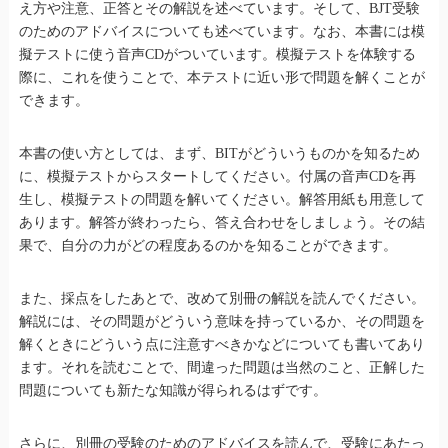
え方や注意、正答とその解説を述べています。そして、BJT受験
のためのアドバイスについても述べています。なお、本書には模
擬テストに使う音声CDがついています。模擬テストを体験する
際に、これを使うことで、本テストに近い形で問題を解くことが
できます。
本書の使い方としては、まず、BITがどういうものかを知るため
に、模擬テストからスタートしてください。付属の音声CDを再
生し、模擬テストの問題を解いてください。解答用紙も用意して
あります。解答が終わったら、答え合わせをしましょう。その結
果で、自分の力がどの程度あるのかを知ることができます。
また、採点をしたあとで、改めて別冊の解説を読んでください。
解説には、その問題がどういう意味を持っているか、その問題を
解くときにどういう点に注意すべきかなどについても書いてあり
ます。それを読むことで、間違った問題は当然のこと、正解した
問題についても新たな知識が得られるはずです。
さらに、別冊の受験のためのアドバイスを読んで、受験にあたっ