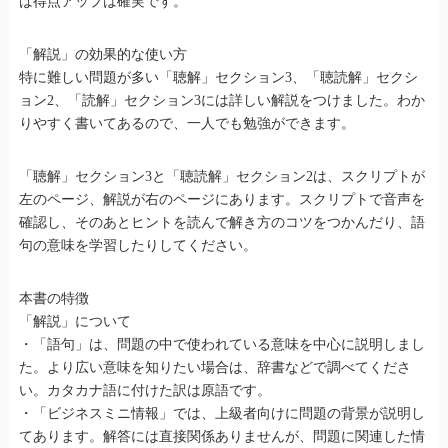
ば得点アップは確実です。
「解説」の効果的な使い方
特に難しい問題が多い「聴解」セクション3、「聴読解」セクシ
ョン2、「読解」セクション3には詳しい解説をつけました。わか
りやすく書いてあるので、一人でも勉強ができます。
「聴解」セクション3と「聴読解」セクション2は、スクリプトが
左のページ、解説が右のページにあります。スクリプトで音声を
確認し、そのあとヒントを読んで解き方のコツをつかんだり、語
句の意味を学習したりしてください。
本書の特徴
「解説」について
・「語句」は、問題の中で使われている意味を中心に説明しまし
た。より広い意味を知りたい場合は、辞書などで調べてくださ
い。カタカナ語に付けた訳は原語です。
・「ビジネスミニ情報」では、上級者向けに問題の背景が説明し
てあります。解答には直接関係ありませんが、問題に関連した情