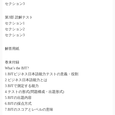
セクション3
第3部 読解テスト
セクション1
セクション2
セクション3
解答用紙
巻末付録
What’s the BJT?
1.BJTビジネス日本語能力テストの意義・役割
2.ビジネス日本語能力とは
3.BJTで測定する能力
4.テストの形式(問題構成・出題形式)
5.BJTの出題内容
6.BJTの採点方式
7.BJTのスコアとレベルの意味