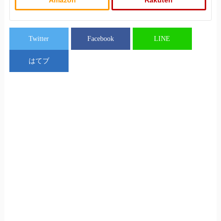
Amazon
Rakuten
Twitter
Facebook
LINE
はてブ