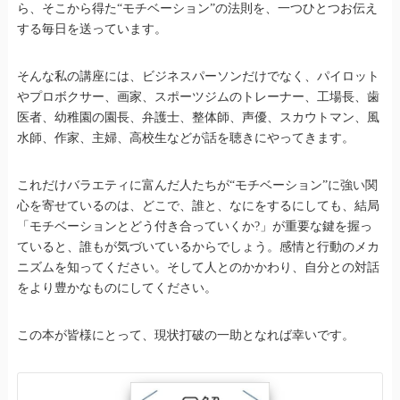
ら、そこから得た“モチベーション”の法則を、一つひとつお伝え
する毎日を送っています。
そんな私の講座には、ビジネスパーソンだけでなく、パイロット
やプロボクサー、画家、スポーツジムのトレーナー、工場長、歯
医者、幼稚園の園長、弁護士、整体師、声優、スカウトマン、風
水師、作家、主婦、高校生などが話を聴きにやってきます。
これだけバラエティに富んだ人たちが“モチベーション”に強い関
心を寄せているのは、どこで、誰と、なにをするにしても、結局
「モチベーションとどう付き合っていくか?」が重要な鍵を握っ
ていると、誰もが気づいているからでしょう。感情と行動のメカ
ニズムを知ってください。そして人とのかかわり、自分との対話
をより豊かなものにしてください。
この本が皆様にとって、現状打破の一助となれば幸いです。