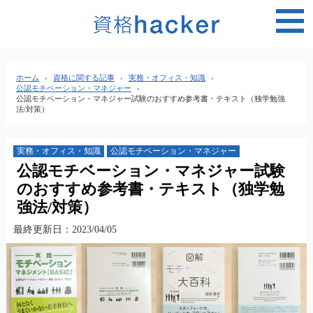
MEN
ホーム
›
資格に関する記事
›
実務・オフィス・知識
›
公認モチベーション・マネジャー
›
公認モチベーション・マネジャー試験のおすすめ参考書・テキスト（独学勉強
法/対策）
実務・オフィス・知識
公認モチベーション・マネジャー
公認モチベーション・マネジャー試験
のおすすめ参考書・テキスト（独学勉
強法/対策）
最終更新日：2023/04/05