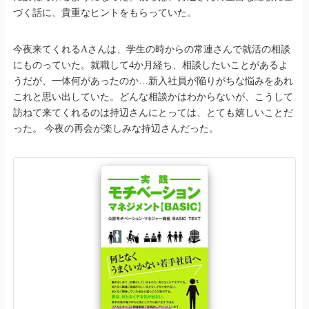
づく話に、貴重なヒントをもらっていた。
今夜来てくれるAさんは、学生の時からの常連さんで就活の相談
にものっていた。就職して4か月経ち、相談したいことがあるよ
うだが、一体何があったのか…新入社員が陥りがちな悩みをあれ
これと思い出していた。どんな相談かはわからないが、こうして
訪ねて来てくれるのは持辺さんにとっては、とても嬉しいことだ
った。 今夜の再会が楽しみな持辺さんだった。