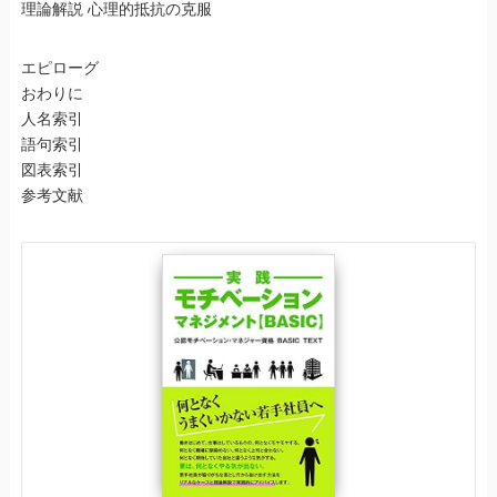
理論解説 心理的抵抗の克服
エピローグ
おわりに
人名索引
語句索引
図表索引
参考文献