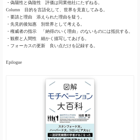
・偽陽性と偽陰性 評価は同業他社にたずねる。
Column 目的を言語化して、世界を見直してみる。
・要請と理由 添えられた理由を疑う。
・先見的後知惠 別世界として考える。
・権威者の指示 「納得のいく理由」のないものには抵抗する。
・観察と人間性 細かく描写してあげる。
・フォーカスの更新 良い点だけを記録する。
Epilogue