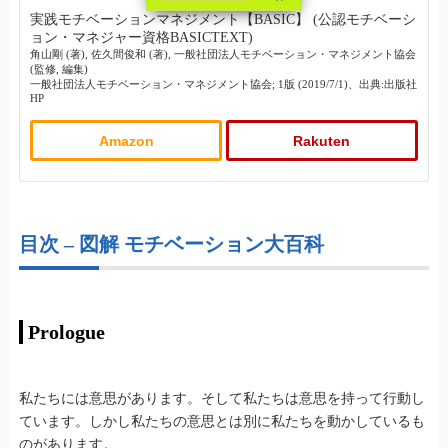
実践モチベーションマネジメント【BASIC】 (公認モチベーシ
ョン・マネジャー資格BASICTEXT)
角山剛 (著), 佐久間俊和 (著), 一般社団法人モチベーション・マネジメント協会
(監修, 編集)
一般社団法人モチベーション・マネジメント協会; 1版 (2019/7/1)、出典:出版社
HP
Amazon
Rakuten
目次 – 図解 モチベーション大百科
Prologue
私たちには意思があります。そして私たちは意思を持って行動し
ています。しかし私たちの意思とは別に私たちを動かしているも
のがあります。