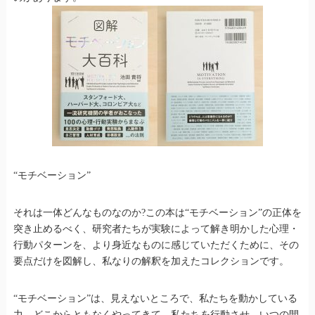
“モチベーション”
それは一体どんなものなのか?この本は“モチベーション”の正体を
突き止めるべく、研究者たちが実験によって解き明かした心理・
行動パターンを、より身近なものに感じていただくために、その
要点だけを図解し、私なりの解釈を加えたコレクションです。
“モチベーション”は、見えないところで、私たちを動かしている
力。どこからともなくやってきて、私たちを行動させ、いつの間