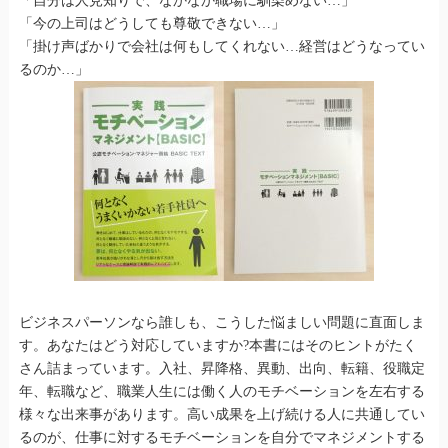
「自分は人見知りで、なかなか職場に馴染めない…」
「今の上司はどうしても尊敬できない…」
「掛け声ばかりで会社は何もしてくれない…経営はどうなってい
るのか…」
ビジネスパーソンなら誰しも、こうした悩ましい問題に直面しま
す。あなたはどう対応していますか?本書にはそのヒントがたく
さん詰まっています。入社、昇降格、異動、出向、転籍、役職定
年、転職など、職業人生には働く人のモチベーションを左右する
様々な出来事があります。高い成果を上げ続ける人に共通してい
るのが、仕事に対するモチベーションを自分でマネジメントする