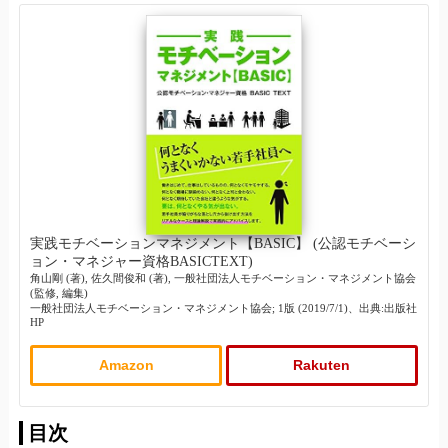
実践モチベーションマネジメント【BASIC】 (公認モチベーシ
ョン・マネジャー資格BASICTEXT)
角山剛 (著), 佐久間俊和 (著), 一般社団法人モチベーション・マネジメント協会
(監修, 編集)
一般社団法人モチベーション・マネジメント協会; 1版 (2019/7/1)、出典:出版社
HP
Amazon
Rakuten
目次