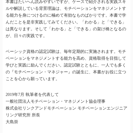
本書はたいへん読みやすいですが、ケースで紹介される実践スキ
ルや解説している背景理論は、モチベーションをマネジメントす
る能力を身につけるのに極めて有効なものばかりです。本書で学
んだことを是非実践してみてください。「わかる」と「できる」
は異なります。そして「わかる」と「できる」の架け橋となるの
が、日々の実践です。
ベーシック資格の認定試験は、毎年定期的に実施されます。モチ
ベーションをマネジメントする能力を高め、資格取得を目指して
学びと実践に励んでください。認定試験とともに、一人でも多く
の『モチベーション・マネジャー』の誕生に、本書がお役に立つ
ことを心から願っています。
2019年7月 執筆者を代表して
一般社団法人モチベーション・マネジメント協会理事
株式会社リンクアンドモチベーション モチベーションエンジニア
リング研究所 所長
大島崇