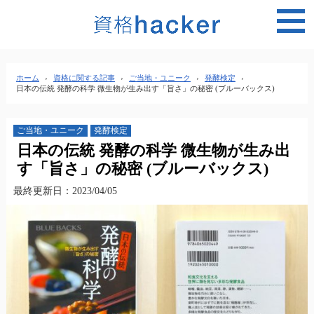
MEN
ホーム
›
資格に関する記事
›
ご当地・ユニーク
›
発酵検定
›
日本の伝統 発酵の科学 微生物が生み出す「旨さ」の秘密 (ブルーバックス)
ご当地・ユニーク
発酵検定
日本の伝統 発酵の科学 微生物が生み出
す「旨さ」の秘密 (ブルーバックス)
最終更新日：2023/04/05