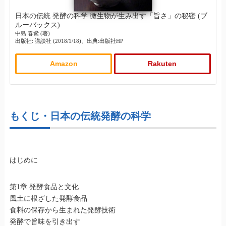
日本の伝統 発酵の科学 微生物が生み出す「旨さ」の秘密 (ブ
ルーバックス)
中島 春紫 (著)
出版社: 講談社 (2018/1/18)、出典:出版社HP
Amazon
Rakuten
もくじ・日本の伝統発酵の科学
はじめに
第1章 発酵食品と文化
風土に根ざした発酵食品
食料の保存から生まれた発酵技術
発酵で旨味を引き出す