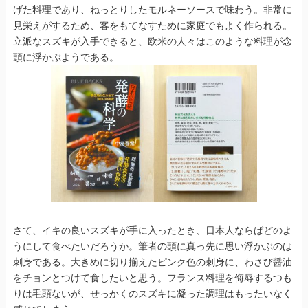
げた料理であり、ねっとりしたモルネーソースで味わう。非常に
見栄えがするため、客をもてなすために家庭でもよく作られる。
立派なスズキが入手できると、欧米の人々はこのような料理が念
頭に浮かぶようである。
さて、イキの良いスズキが手に入ったとき、日本人ならばどのよ
うにして食べたいだろうか。筆者の頭に真っ先に思い浮かぶのは
刺身である。大きめに切り揃えたピンク色の刺身に、わさび醤油
をチョンとつけて食したいと思う。フランス料理を侮辱するつも
りは毛頭ないが、せっかくのスズキに凝った調理はもったいなく