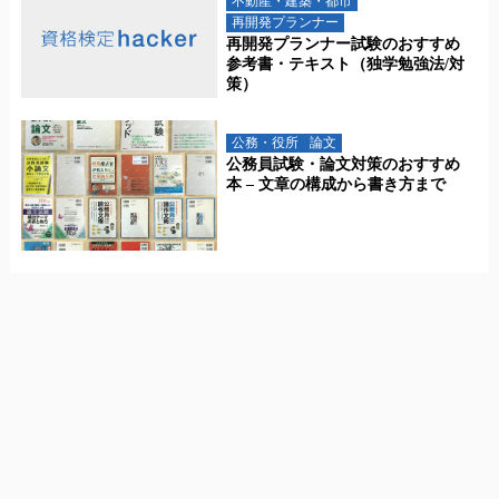
不動産・建築・都市
再開発プランナー
再開発プランナー試験のおすすめ
参考書・テキスト（独学勉強法/対
策）
公務・役所
論文
公務員試験・論文対策のおすすめ
本 – 文章の構成から書き方まで