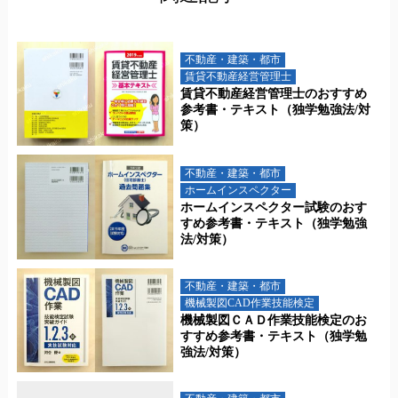
不動産・建築・都市
賃貸不動産経営管理士
賃貸不動産経営管理士のおすすめ
参考書・テキスト（独学勉強法/対
策）
不動産・建築・都市
ホームインスペクター
ホームインスペクター試験のおす
すめ参考書・テキスト（独学勉強
法/対策）
不動産・建築・都市
機械製図CAD作業技能検定
機械製図ＣＡＤ作業技能検定のお
すすめ参考書・テキスト（独学勉
強法/対策）