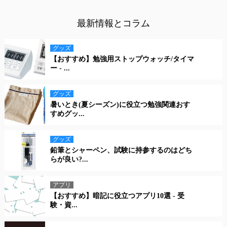
最新情報とコラム
グッズ
【おすすめ】勉強用ストップウォッチ/タイマ
ー - ...
グッズ
暑いとき(夏シーズン)に役立つ勉強関連おす
すめグッ...
グッズ
鉛筆とシャーペン、試験に持参するのはどち
らが良い?...
アプリ
【おすすめ】暗記に役立つアプリ10選 - 受
験・資...