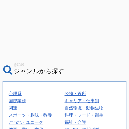
genre
ジャンルから探す
心理系
公務・役所
国際業務
キャリア・仕事別
関連
自然環境・動物生物
スポーツ・趣味・教養
料理・フード・衛生
ご当地・ユニーク
福祉・介護