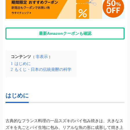
最新Amazonクーポンも確認
コンテンツ
非表示
1
はじめに
2
もくじ・日本の伝統発酵の科学
はじめに
古典的なフランス料理の一品スズキのパイ包み焼きは、大きなス
ズキを丸ごとパイ生地に包み、リアルな魚の形に成形して焼き上