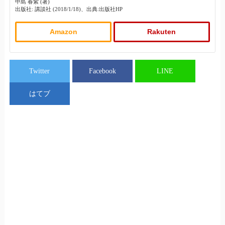
中島 春紫 (著)
出版社: 講談社 (2018/1/18)、出典:出版社HP
Amazon
Rakuten
Twitter
Facebook
LINE
はてブ