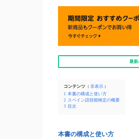
最新
コンテンツ
非表示
1
本書の構成と使い方
2
スペイン語技能検定の概要
3
目次
本書の構成と使い方