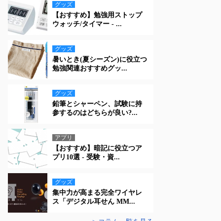
グッズ
【おすすめ】勉強用ストップ
ウォッチ/タイマー - ...
グッズ
暑いとき(夏シーズン)に役立つ
勉強関連おすすめグッ...
グッズ
鉛筆とシャーペン、試験に持
参するのはどちらが良い?...
アプリ
【おすすめ】暗記に役立つア
プリ10選 - 受験・資...
グッズ
集中力が高まる完全ワイヤレ
ス「デジタル耳せん MM...