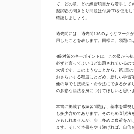
て、どの章、どの練習項目から着手しても
擬試験の聞きとり問題は付属CDを使用
確認しましょう。
過去問には、過去問10Aのようなマーク
用したことを表します。同様に、類題には
4級対策のキーポイントは、この級から
必ずと言ってよいほど出題されているの
大切です。このようなことから、第1章の
おさらいする程度にとどめ、新しい学習
他の章でも接続法・命令法にできるかぎ
の多彩な語法を身につけてほしいと思い
本書に掲載する練習問題は、基本を重視
も多少含めてあります。そのため直説法
かもしれませんが、少し多めに負荷をか
ます。そして本書をやり遂げれば、自信