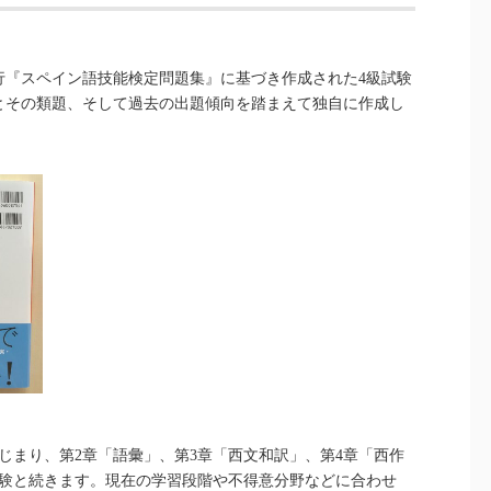
行『スペイン語技能検定問題集』に基づき作成された4級試験
とその類題、そして過去の出題傾向を踏まえて独自に作成し
。
じまり、第2章「語彙」、第3章「西文和訳」、第4章「西作
試験と続きます。現在の学習段階や不得意分野などに合わせ