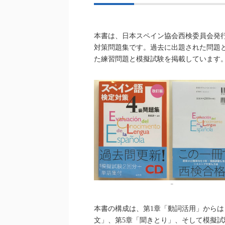
本書は、日本スペイン協会西検委員会発
対策問題集です。過去に出題された問題
た練習問題と模擬試験を掲載しています
–
本書の構成は、第1章「動詞活用」からは
文」、第5章「聞きとり」、そして模擬