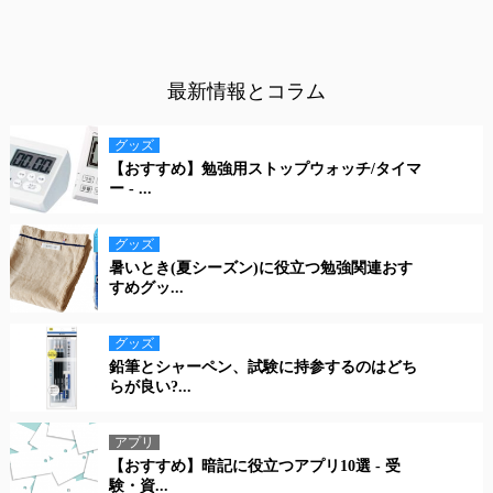
最新情報とコラム
グッズ
【おすすめ】勉強用ストップウォッチ/タイマ
ー - ...
グッズ
暑いとき(夏シーズン)に役立つ勉強関連おす
すめグッ...
グッズ
鉛筆とシャーペン、試験に持参するのはどち
らが良い?...
アプリ
【おすすめ】暗記に役立つアプリ10選 - 受
験・資...