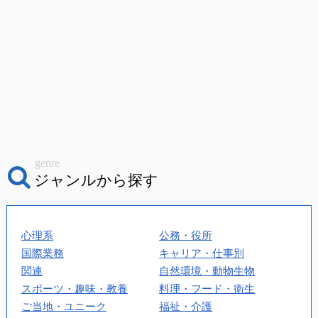
genre
ジャンルから探す
心理系
公務・役所
国際業務
キャリア・仕事別
関連
自然環境・動物生物
スポーツ・趣味・教養
料理・フード・衛生
ご当地・ユニーク
福祉・介護