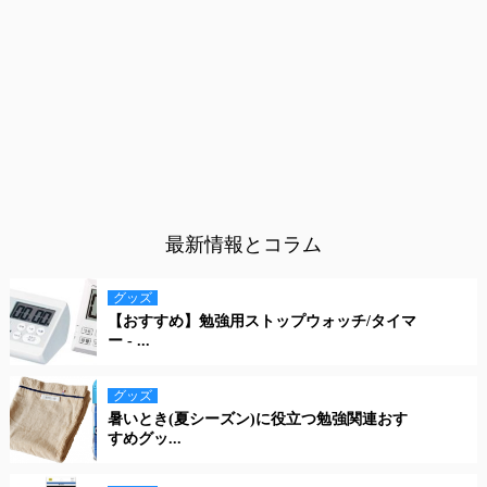
最新情報とコラム
グッズ
【おすすめ】勉強用ストップウォッチ/タイマ
ー - ...
グッズ
暑いとき(夏シーズン)に役立つ勉強関連おす
すめグッ...