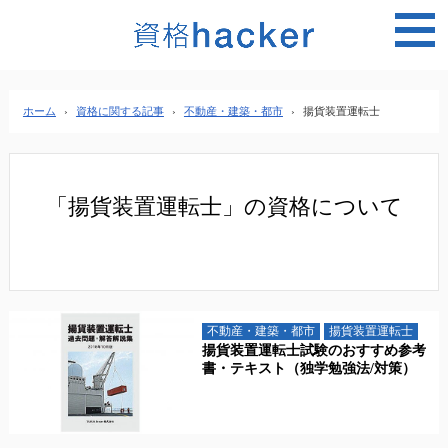
MEN
ホーム
›
資格に関する記事
›
不動産・建築・都市
›
揚貨装置運転士
「揚貨装置運転士」の資格について
不動産・建築・都市
揚貨装置運転士
揚貨装置運転士試験のおすすめ参考
書・テキスト（独学勉強法/対策）