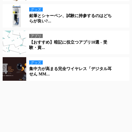
グッズ
鉛筆とシャーペン、試験に持参するのはどち
らが良い?...
アプリ
【おすすめ】暗記に役立つアプリ10選 - 受
験・資...
グッズ
集中力が高まる完全ワイヤレス「デジタル耳
せん MM...