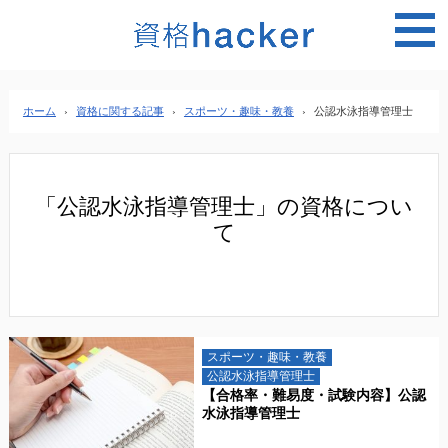
MEN
ホーム
›
資格に関する記事
›
スポーツ・趣味・教養
›
公認水泳指導管理士
「公認水泳指導管理士」の資格につい
て
スポーツ・趣味・教養
公認水泳指導管理士
【合格率・難易度・試験内容】公認
水泳指導管理士