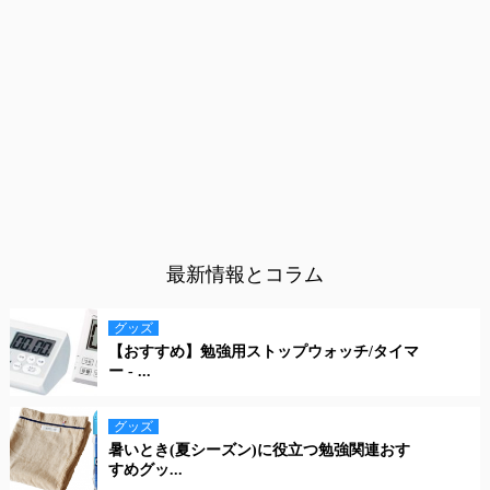
最新情報とコラム
グッズ
【おすすめ】勉強用ストップウォッチ/タイマ
ー - ...
グッズ
暑いとき(夏シーズン)に役立つ勉強関連おす
すめグッ...