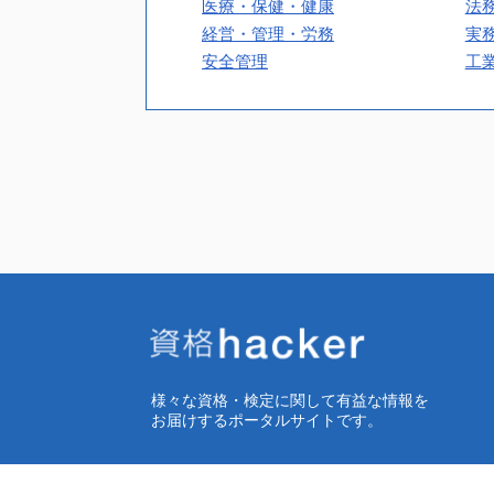
医療・保健・健康
法
経営・管理・労務
実
安全管理
工
様々な資格・検定に関して有益な情報を
お届けするポータルサイトです。