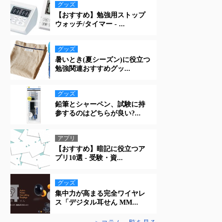
グッズ
【おすすめ】勉強用ストップ
ウォッチ/タイマー - ...
グッズ
暑いとき(夏シーズン)に役立つ
勉強関連おすすめグッ...
グッズ
鉛筆とシャーペン、試験に持
参するのはどちらが良い?...
アプリ
【おすすめ】暗記に役立つア
プリ10選 - 受験・資...
グッズ
集中力が高まる完全ワイヤレ
ス「デジタル耳せん MM...