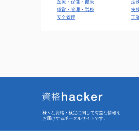
医療・保健・健康
法
経営・管理・労務
実
安全管理
工
様々な資格・検定に関して有益な情報を
お届けするポータルサイトです。