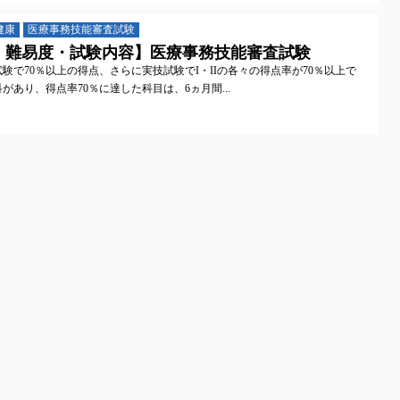
健康
医療事務技能審査試験
・難易度・試験内容】医療事務技能審査試験
試験で70％以上の得点、さらに実技試験でI・IIの各々の得点率が70％以上で
があり、得点率70％に達した科目は、6ヵ月間...