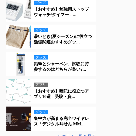
グッズ
【おすすめ】勉強用ストップ
ウォッチ/タイマー - ...
グッズ
暑いとき(夏シーズン)に役立つ
勉強関連おすすめグッ...
グッズ
鉛筆とシャーペン、試験に持
参するのはどちらが良い?...
アプリ
【おすすめ】暗記に役立つア
プリ10選 - 受験・資...
グッズ
集中力が高まる完全ワイヤレ
ス「デジタル耳せん MM...