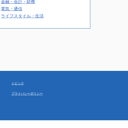
金融・会計・財務
電気・通信
ライフスタイル・生活
トピック
プライバシーポリシー