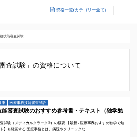
資格一覧(カテゴリー全て)
務技能審査試験
審査試験」の資格について
健康
医療事務技能審査試験
技能審査試験のおすすめ参考書・テキスト（独学勉
）
査試験（メディカルクラーク®）の概要 【最新 - 医療事務おすすめ独学で勉
ト】も確認する 医療事務とは、病院やクリニックな...