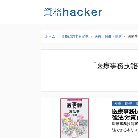
ホーム
›
資格に関する記事
›
医療・保健・健康
›
医療事
「医療事務技能
医療・保健・
医療事務
強法/対策
医療事務技能審
強できる本リス