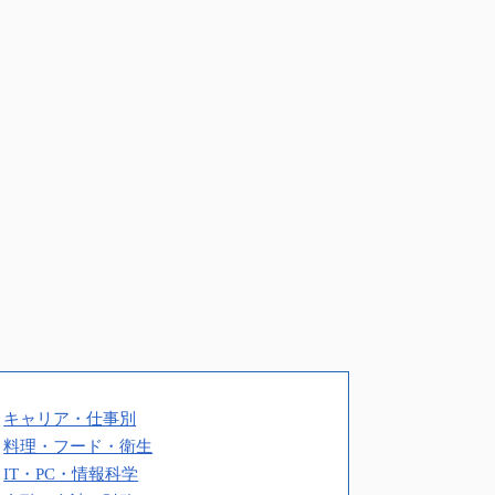
キャリア・仕事別
料理・フード・衛生
IT・PC・情報科学