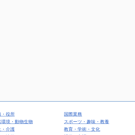
務・役所
国際業務
然環境・動物生物
スポーツ・趣味・教養
祉・介護
教育・学術・文化