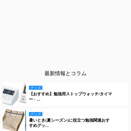
最新情報とコラム
グッズ
【おすすめ】勉強用ストップウォッチ/タイマ
ー - ...
グッズ
暑いとき(夏シーズン)に役立つ勉強関連おす
すめグッ...