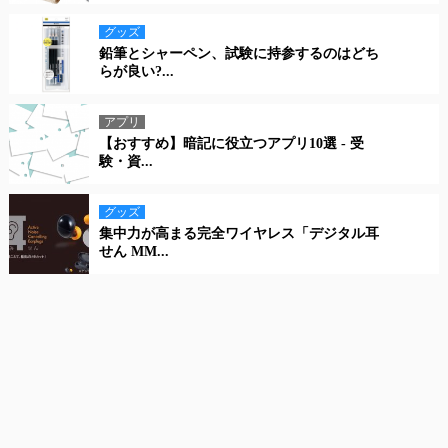
グッズ
鉛筆とシャーペン、試験に持参するのはどち
らが良い?...
アプリ
【おすすめ】暗記に役立つアプリ10選 - 受
験・資...
グッズ
集中力が高まる完全ワイヤレス「デジタル耳
せん MM...