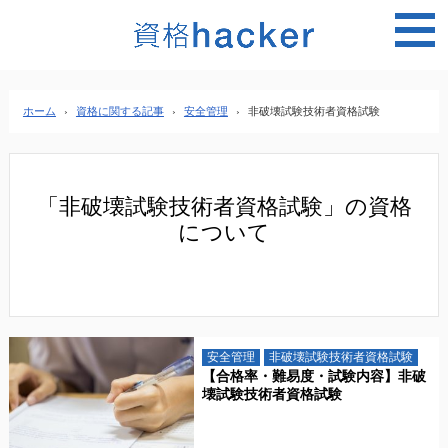
MEN
ホーム
›
資格に関する記事
›
安全管理
›
非破壊試験技術者資格試験
「非破壊試験技術者資格試験」の資格
について
安全管理
非破壊試験技術者資格試験
【合格率・難易度・試験内容】非破
壊試験技術者資格試験