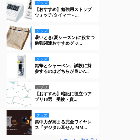
グッズ
【おすすめ】勉強用ストップ
ウォッチ/タイマー - ...
グッズ
暑いとき(夏シーズン)に役立つ
勉強関連おすすめグッ...
グッズ
鉛筆とシャーペン、試験に持
参するのはどちらが良い?...
アプリ
【おすすめ】暗記に役立つア
プリ10選 - 受験・資...
グッズ
集中力が高まる完全ワイヤレ
ス「デジタル耳せん MM...