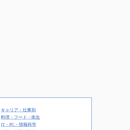
キャリア・仕事別
料理・フード・衛生
IT・PC・情報科学