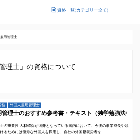
資格一覧(カテゴリー全て)
雇用管理士
管理士」の資格について
労務
外国人雇用管理士
用管理士のおすすめ参考書・テキスト（独学勉強法/
士の重要性 人材確保が困難となっている国内において、今後の事業成長や競
けるためには優秀な外国人を採用し、自社の外国籍就労者を...