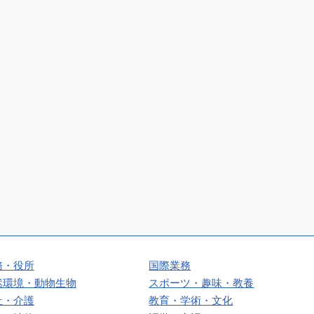
務・役所
国際業務
然環境・動物生物
スポーツ・趣味・教養
祉・介護
教育・学術・文化