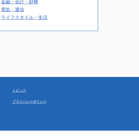
金融・会計・財務
電気・通信
ライフスタイル・生活
トピック
プライバシーポリシー