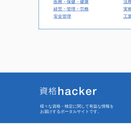
医療・保健・健康
法
経営・管理・労務
実
安全管理
工
様々な資格・検定に関して有益な情報を
お届けするポータルサイトです。