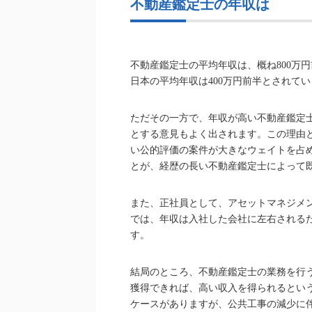
不動産鑑定士の年収は
不動産鑑定士の平均年収は、概ね800万
日本の平均年収は400万円前半とされて
ただその一方で、年収が高い不動産鑑定
とする意見もよく出されます。この理由
い公的評価の案件が大きなウェイトを占
とが、経歴の長い不動産鑑定士によって
また、正社員として、アセットマネジメ
では、年収は入社した会社に左右される
す。
結局のところ、不動産鑑定士の業務を行
獲得できれば、高い収入を得られるとい
ケースがありますが、公共工事の減少に