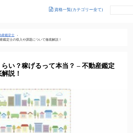
資格一覧(カテゴリー全て)
動産鑑定士
›
動産鑑定士の収入や課題について徹底解説！
らい？稼げるって本当？ – 不動産鑑定
底解説！