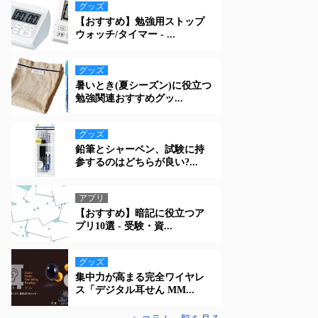
グッズ
【おすすめ】勉強用ストップ
ウォッチ/タイマー - ...
グッズ
暑いとき(夏シーズン)に役立つ
勉強関連おすすめグッ...
グッズ
鉛筆とシャーペン、試験に持
参するのはどちらが良い?...
アプリ
【おすすめ】暗記に役立つア
プリ10選 - 受験・資...
グッズ
集中力が高まる完全ワイヤレ
ス「デジタル耳せん MM...