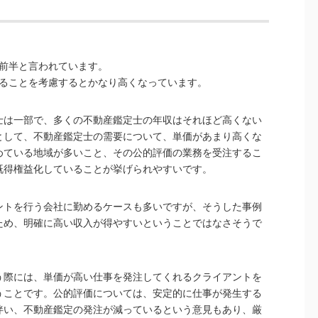
円前半と言われています。
いることを考慮するとかなり高くなっています。
士は一部で、多くの不動産鑑定士の年収はそれほど高くない
として、不動産鑑定士の需要について、単価があまり高くな
めている地域が多いこと、その公的評価の業務を受注するこ
既得権益化していることが挙げられやすいです。
ントを行う会社に勤めるケースも多いですが、そうした事例
ため、明確に高い収入が得やすいということではなさそうで
う際には、単価が高い仕事を発注してくれるクライアントを
うことです。公的評価については、安定的に仕事が発生する
伴い、不動産鑑定の発注が減っているという意見もあり、厳