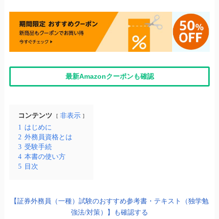
最新Amazonクーポンも確認
コンテンツ
非表示
1
はじめに
2
外務員資格とは
3
受験手続
4
本書の使い方
5
目次
【証券外務員（一種）試験のおすすめ参考書・テキスト（独学勉
強法/対策）】も確認する