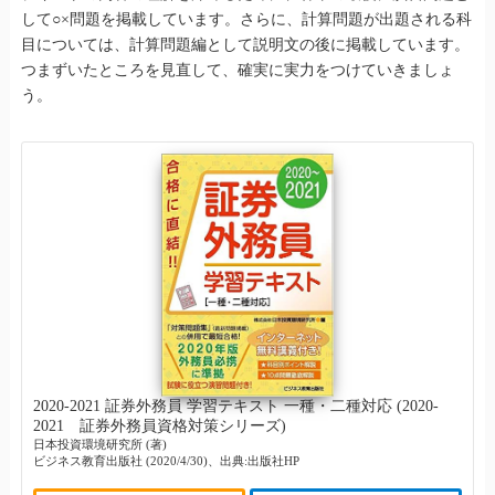
して○×問題を掲載しています。さらに、計算問題が出題される科
目については、計算問題編として説明文の後に掲載しています。
つまずいたところを見直して、確実に実力をつけていきましょ
う。
2020-2021 証券外務員 学習テキスト 一種・二種対応 (2020-
2021 証券外務員資格対策シリーズ)
日本投資環境研究所 (著)
ビジネス教育出版社 (2020/4/30)、出典:出版社HP