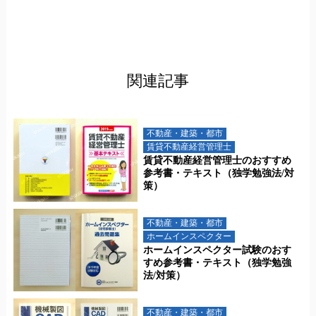
関連記事
不動産・建築・都市
賃貸不動産経営管理士
賃貸不動産経営管理士のおすすめ
参考書・テキスト（独学勉強法/対
策）
不動産・建築・都市
ホームインスペクター
ホームインスペクター試験のおす
すめ参考書・テキスト（独学勉強
法/対策）
不動産・建築・都市