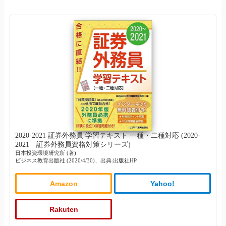
2020-2021 証券外務員 学習テキスト 一種・二種対応 (2020-
2021 証券外務員資格対策シリーズ)
日本投資環境研究所 (著)
ビジネス教育出版社 (2020/4/30)、出典:出版社HP
Amazon
Yahoo!
Rakuten