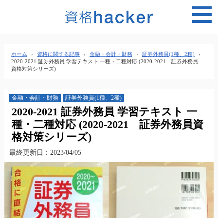
MEN
ホーム
›
資格に関する記事
›
金融・会計・財務
›
証券外務員(1種、2種)
›
2020-2021 証券外務員 学習テキスト 一種・二種対応 (2020-2021 証券外務員
資格対策シリーズ)
金融・会計・財務
証券外務員(1種、2種)
2020-2021 証券外務員 学習テキスト 一
種・二種対応 (2020-2021 証券外務員資
格対策シリーズ)
最終更新日：2023/04/05