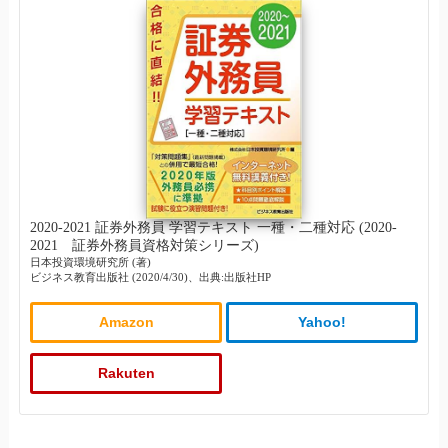
2020-2021 証券外務員 学習テキスト 一種・二種対応 (2020-
2021 証券外務員資格対策シリーズ)
日本投資環境研究所 (著)
ビジネス教育出版社 (2020/4/30)、出典:出版社HP
Amazon
Yahoo!
Rakuten