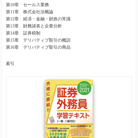
第10章 セールス業務
第11章 株式会社法概論
第12章 経済・金融・財政の常識
第13章 財務諸表と企業分析
第14章 証券税制
第15章 デリバティブ取引の概説
第16章 デリバティブ取引の商品
索引