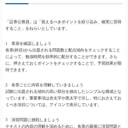
「証券公務員」は「覚えるべきポイントを絞り込み、確実に習得
すること」をねらいとしています。
1 章扉を確認しましょう
各章(科目)から出題される問題数と配点傾向をチェックすること
によって、勉強時間を効率的に配分することができます。さら
に、押さえておくポイントをチェックすることで、予習効果が期
待できます。
2 各章ごとに内容を理解していきましょう
試験に出題される傾向の高い部分を抽出したシンプルな構成とな
っています。重要事項は赤太字や黒太字で示し、特におさえてお
くべき項目については、アイコンで表示しています。
3 演習問題に挑戦しましょう
テキストの内容の理解を深めるために、各章の最後に演習問題と