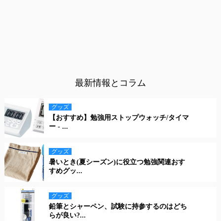
最新情報とコラム
グッズ
【おすすめ】勉強用ストップウォッチ/タイマ
ー - ...
グッズ
暑いとき(夏シーズン)に役立つ勉強関連おす
すめグッ...
グッズ
鉛筆とシャーペン、試験に持参するのはどち
らが良い?...