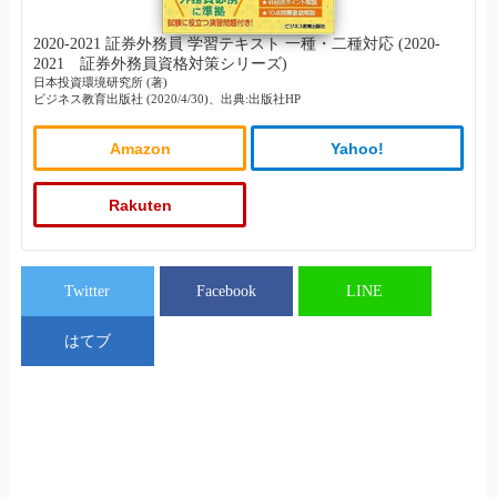
2020-2021 証券外務員 学習テキスト 一種・二種対応 (2020-
2021 証券外務員資格対策シリーズ)
日本投資環境研究所 (著)
ビジネス教育出版社 (2020/4/30)、出典:出版社HP
Amazon
Yahoo!
Rakuten
Twitter
Facebook
LINE
はてブ