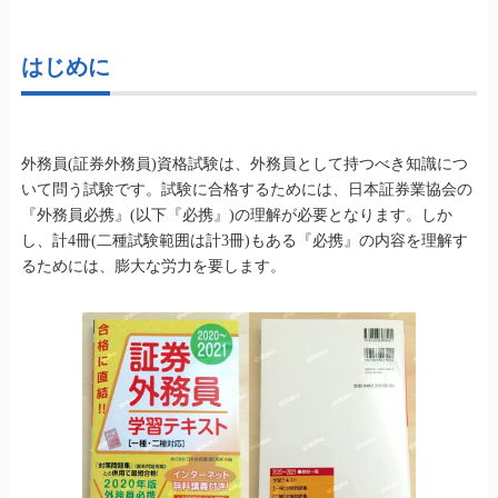
はじめに
外務員(証券外務員)資格試験は、外務員として持つべき知識につ
いて問う試験です。試験に合格するためには、日本証券業協会の
『外務員必携』(以下『必携』)の理解が必要となります。しか
し、計4冊(二種試験範囲は計3冊)もある『必携』の内容を理解す
るためには、膨大な労力を要します。